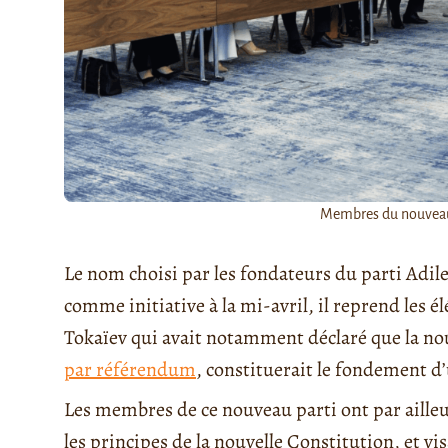
Membres du nouveau p
Le nom choisi par les fondateurs du parti Adilet
comme initiative à la mi-avril, il reprend les
Tokaïev qui avait notamment déclaré que la no
par référendum
, constituerait le fondement d
Les membres de ce nouveau parti ont par aille
les principes de la nouvelle Constitution, et v