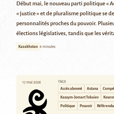
Début mai, le nouveau parti politique « A
« justice » et de pluralisme politique se
personnalités proches du pouvoir. Plusieu
élections législatives, tandis que les véri
Kazakhstan
6 minutes
TAGS
17 mai 2026
Accès abonné
Astana
Compét
Kassym-Jomart Tokaïev
Kourou
Politique
Pouvoir
Référend