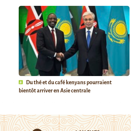
Du thé et du café kenyans pourraient
bientôt arriver en Asie centrale