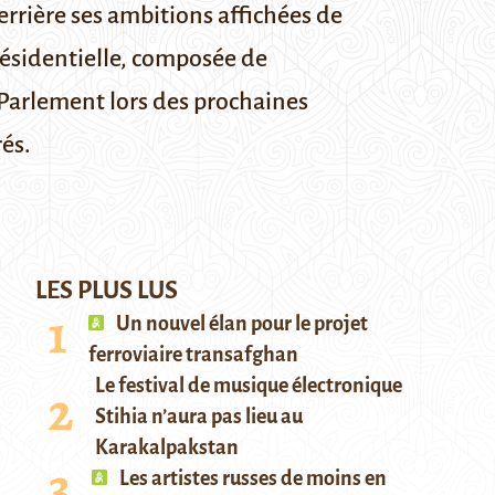
errière ses ambitions affichées de
résidentielle, composée de
u Parlement lors des prochaines
rés.
LES PLUS LUS
Un nouvel élan pour le projet
ferroviaire transafghan
Le festival de musique électronique
Stihia n’aura pas lieu au
Karakalpakstan
Les artistes russes de moins en