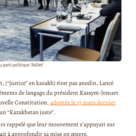
arti politique "Adilet"
, (“justice” en kazakh) n’est pas anodin. Lancé
 éléments de langage du président Kassym-Jomart
uvelle Constitution,
adoptée le 15 mars dernier
’un “Kazakhstan juste”.
urs rappelé que leur mouvement s’appuyait sur
isait à approfondir sa mise en œuvre.