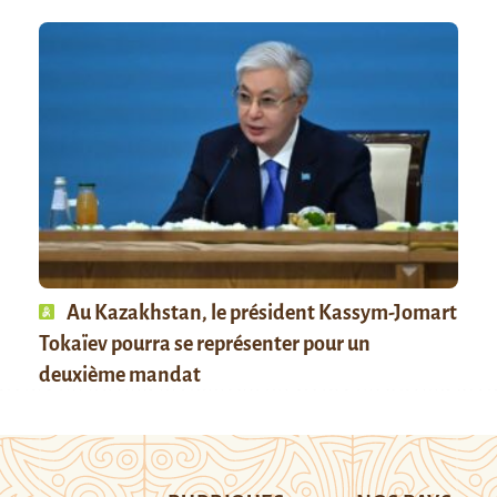
Au Kazakhstan, le président Kassym-Jomart
Tokaïev pourra se représenter pour un
deuxième mandat