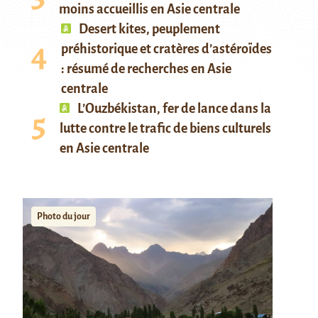
moins accueillis en Asie centrale
Desert kites, peuplement
préhistorique et cratères d’astéroïdes
: résumé de recherches en Asie
centrale
L’Ouzbékistan, fer de lance dans la
lutte contre le trafic de biens culturels
en Asie centrale
Photo du jour