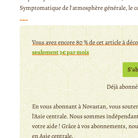
Symptomatique de l'atmosphère générale, le co
. . .
Vous avez encore 80 % de cet article à déc
seulement 3€ par mois
S’a
Déjà abonné
En vous abonnant à Novastan, vous souten
l'Asie centrale. Nous sommes indépendants
votre aide ! Grâce à vos abonnements, n
en Asie centrale.