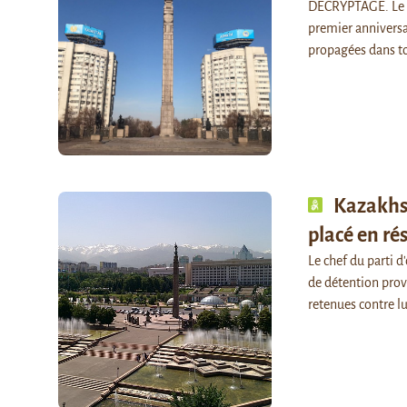
DECRYPTAGE. Le « 
premier anniversa
propagées dans t
Kazakhst
placé en ré
Le chef du parti 
de détention provi
retenues contre lu