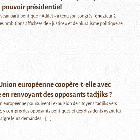
 pouvoir présidentiel
eau parti politique « Adilet » a tenu son congrès fondateur à
es ambitions affichées de « justice » et de pluralisme politique se
Union européenne coopère-t-elle avec
en renvoyant des opposants tadjiks ?
on européenne poursuivent l’expulsion de citoyens tadjiks vers
e, y compris des opposants politiques et des dissidents ayant fui
 Malgré leurs demandes…
[...]