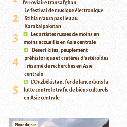
ferroviaire transafghan
Le festival de musique électronique
Stihia n’aura pas lieu au
Karakalpakstan
Les artistes russes de moins en
moins accueillis en Asie centrale
Desert kites, peuplement
préhistorique et cratères d’astéroïdes
: résumé de recherches en Asie
centrale
L’Ouzbékistan, fer de lance dans la
lutte contre le trafic de biens culturels
en Asie centrale
Photo du jour