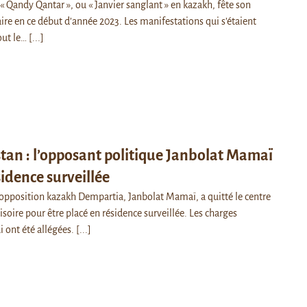
Qandy Qantar », ou « Janvier sanglant » en kazakh, fête son
ire en ce début d’année 2023. Les manifestations qui s’étaient
out le…
[...]
an : l’opposant politique Janbolat Mamaï
sidence surveillée
d'opposition kazakh Dempartia, Janbolat Mamaï, a quitté le centre
soire pour être placé en résidence surveillée. Les charges
i ont été allégées.
[...]