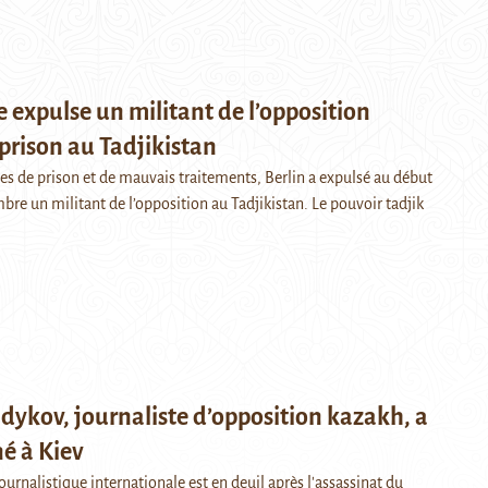
 expulse un militant de l’opposition
rison au Tadjikistan
ues de prison et de mauvais traitements, Berlin a expulsé au début
re un militant de l’opposition au Tadjikistan. Le pouvoir tadjik
dykov, journaliste d’opposition kazakh, a
né à Kiev
rnalistique internationale est en deuil après l'assassinat du