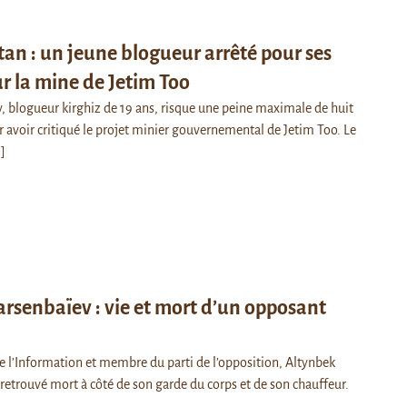
tan : un jeune blogueur arrêté pour ses
ur la mine de Jetim Too
v, blogueur kirghiz de 19 ans, risque une peine maximale de huit
r avoir critiqué le projet minier gouvernemental de Jetim Too. Le
.]
rsenbaïev : vie et mort d’un opposant
e l’Information et membre du parti de l’opposition, Altynbek
 retrouvé mort à côté de son garde du corps et de son chauffeur.