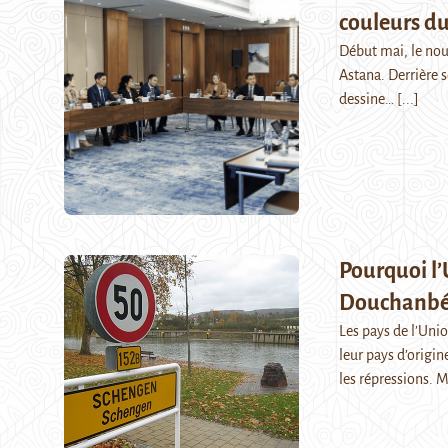
couleurs du
Début mai, le nouv
Astana. Derrière s
dessine…
[...]
Pourquoi l’
Douchanbé 
Les pays de l’Uni
leur pays d’origin
les répressions.