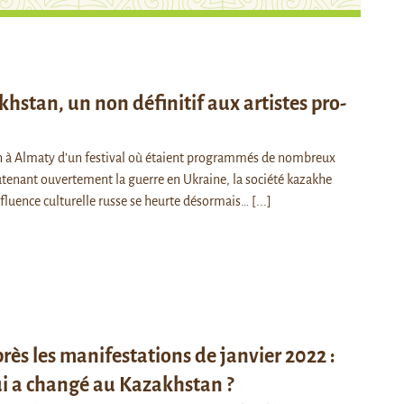
hstan, un non définitif aux artistes pro-
n à Almaty d’un festival où étaient programmés de nombreux
outenant ouvertement la guerre en Ukraine, la société kazakhe
fluence culturelle russe se heurte désormais…
[...]
rès les manifestations de janvier 2022 :
ui a changé au Kazakhstan ?