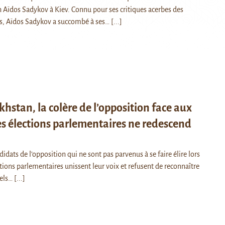
h Aïdos Sadykov à Kiev. Connu pour ses critiques acerbes des
es, Aïdos Sadykov a succombé à ses…
[...]
hstan, la colère de l’opposition face aux
es élections parlementaires ne redescend
idats de l’opposition qui ne sont pas parvenus à se faire élire lors
tions parlementaires unissent leur voix et refusent de reconnaître
iels…
[...]