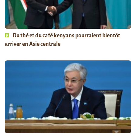
Du thé et du café kenyans pourraient bientôt
arriver en Asie centrale