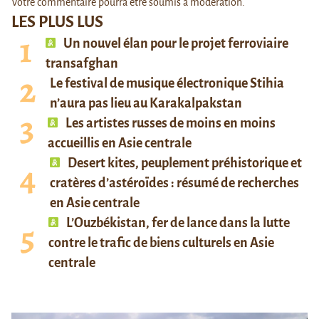
Votre commentaire pourra être soumis à modération.
LES PLUS LUS
Un nouvel élan pour le projet ferroviaire
transafghan
Le festival de musique électronique Stihia
n’aura pas lieu au Karakalpakstan
Les artistes russes de moins en moins
accueillis en Asie centrale
Desert kites, peuplement préhistorique et
cratères d’astéroïdes : résumé de recherches
en Asie centrale
L’Ouzbékistan, fer de lance dans la lutte
contre le trafic de biens culturels en Asie
centrale