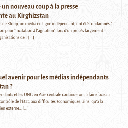
 un nouveau coup à la presse
te au Kirghizstan
 de Kloop, un média en ligne indépendant, ont été condamnés à
on pour "incitation à l'agitation", lors d'un procès largement
organisations de…
[...]
uel avenir pour les médias indépendants
tan ?
ndants et les ONG en Asie centrale continueront à faire face au
ntrôle de l’État, aux difficultés économiques, ainsi qu’à la
tien externe…
[...]