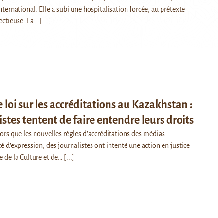
nternational. Elle a subi une hospitalisation forcée, au prétexte
ectieuse. La…
[...]
 loi sur les accréditations au Kazakhstan :
istes tentent de faire entendre leurs droits
ors que les nouvelles règles d’accréditations des médias
é d’expression, des journalistes ont intenté une action en justice
e de la Culture et de…
[...]