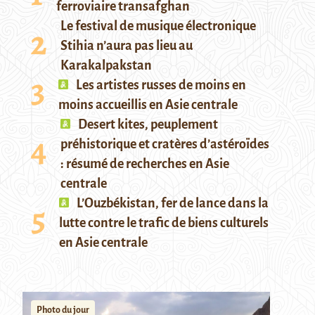
ferroviaire transafghan
Le festival de musique électronique
Stihia n’aura pas lieu au
Karakalpakstan
Les artistes russes de moins en
moins accueillis en Asie centrale
Desert kites, peuplement
préhistorique et cratères d’astéroïdes
: résumé de recherches en Asie
centrale
L’Ouzbékistan, fer de lance dans la
lutte contre le trafic de biens culturels
en Asie centrale
Photo du jour