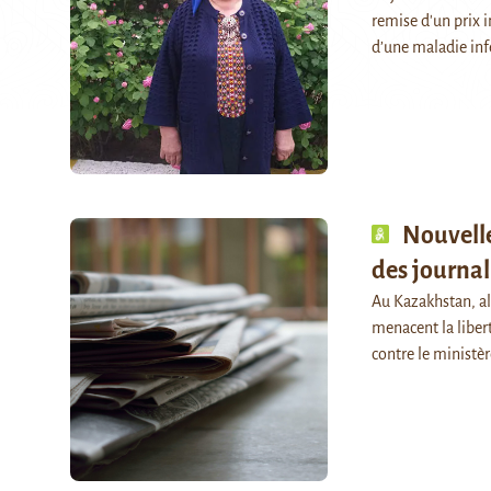
remise d'un prix i
d’une maladie inf
Nouvelle
des journal
Au Kazakhstan, al
menacent la libert
contre le ministèr