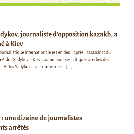
dykov, journaliste d’opposition kazakh, a
né à Kiev
rnalistique internationale est en deuil après l'assassinat du
h Aïdos Sadykov à Kiev. Connu pour ses critiques acerbes des
es, Aïdos Sadykov a succombé à ses…
[...]
 : une dizaine de journalistes
ts arrêtés