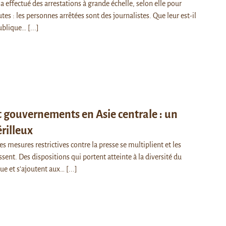
 a effectué des arrestations à grande échelle, selon elle pour
es : les personnes arrêtées sont des journalistes. Que leur est-il
publique…
[...]
t gouvernements en Asie centrale : un
érilleux
les mesures restrictives contre la presse se multiplient et les
ssent. Des dispositions qui portent atteinte à la diversité du
ue et s’ajoutent aux…
[...]