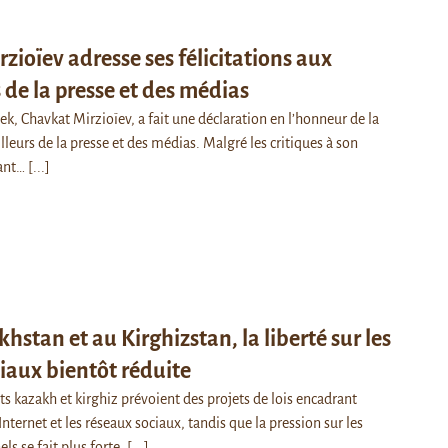
zioïev adresse ses félicitations aux
s de la presse et des médias
k, Chavkat Mirzioïev, a fait une déclaration en l’honneur de la
lleurs de la presse et des médias. Malgré les critiques à son
nant…
[...]
hstan et au Kirghizstan, la liberté sur les
iaux bientôt réduite
 kazakh et kirghiz prévoient des projets de lois encadrant
Internet et les réseaux sociaux, tandis que la pression sur les
ls se fait plus forte.
[...]