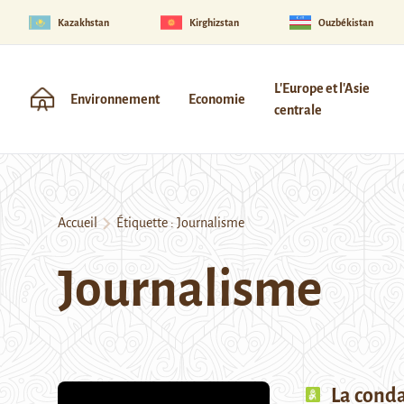
Kazakhstan
Kirghizstan
Ouzbékistan
L'Europe et l'Asie
Environnement
Economie
centrale
Accueil
Étiquette :
Journalisme
Journalisme
La cond