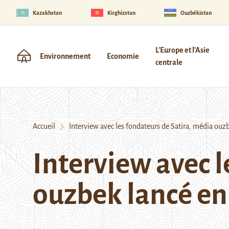
Kazakhstan
Kirghizstan
Ouzbékistan
L'Europe et l'Asie
Environnement
Economie
centrale
Accueil
Interview avec les fondateurs de Satira, média ouz
Interview avec l
ouzbek lancé en