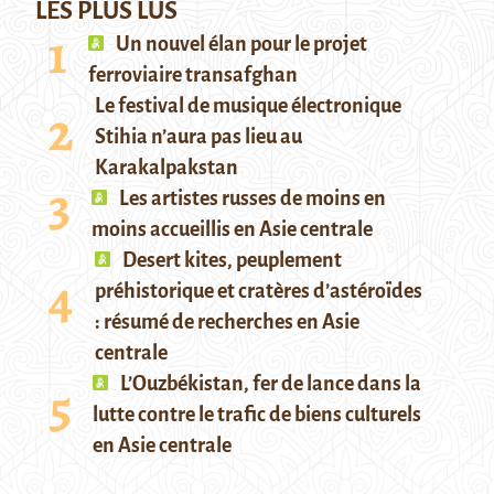
LES PLUS LUS
Un nouvel élan pour le projet
ferroviaire transafghan
Le festival de musique électronique
Stihia n’aura pas lieu au
Karakalpakstan
Les artistes russes de moins en
moins accueillis en Asie centrale
Desert kites, peuplement
préhistorique et cratères d’astéroïdes
: résumé de recherches en Asie
centrale
L’Ouzbékistan, fer de lance dans la
lutte contre le trafic de biens culturels
en Asie centrale