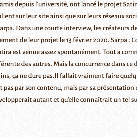
is depuis l'université, ont lancé le projet Satir
ent sur leur site ainsi que sur leurs réseaux so
arpa
. Dans une courte interview, les créateurs d
cement de leur projet le 13 février 2020. Sarpa :
tira
est venue assez spontanément. Tout a comm
fférente des autres. Mais la concurrence dans c
ns, ça ne dure pas.Il fallait vraiment faire quelq
t pas par son contenu, mais par sa présentation 
elopperait autant et qu’elle connaîtrait un tel s