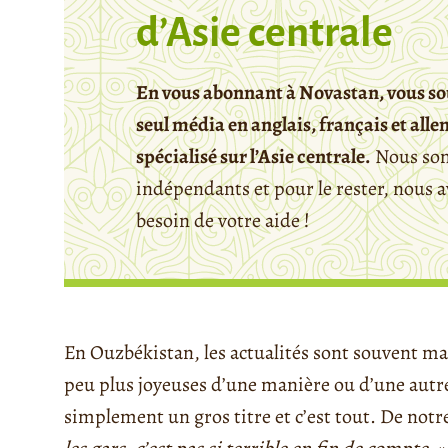
d’Asie centrale
En vous abonnant à Novastan, vous so
seul média en anglais, français et all
spécialisé sur l’Asie centrale.
Nous so
indépendants et pour le rester, nous 
besoin de votre aide !
En Ouzbékistan, les actualités sont souvent mau
peu plus joyeuses d’une manière ou d’une autre
simplement
un gros titre et c’est tout. De notr