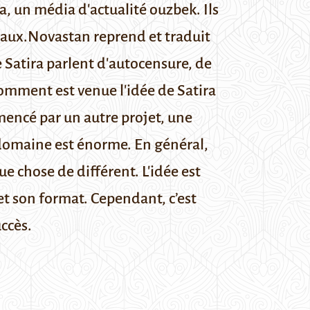
a, un média d'actualité ouzbek. Ils
ciaux.Novastan reprend et traduit
e Satira parlent d'autocensure, de
 Comment est venue l'idée de Satira
encé par un autre projet, une
e domaine est énorme. En général,
ue chose de différent. L'idée est
et son format. Cependant, c’est
uccès.