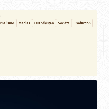
S
urnalisme
Médias
Ouzbékistan
Société
Traduction