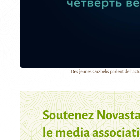
Des jeunes Ouzbeks parlent de l'actua
Soutenez Novasta
le media associati