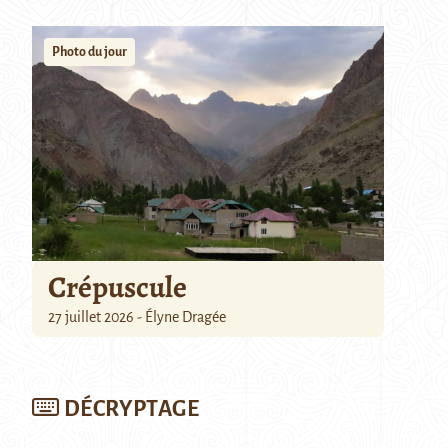
Photo du jour
Crépuscule
27 juillet 2026 - Élyne Dragée
DÉCRYPTAGE