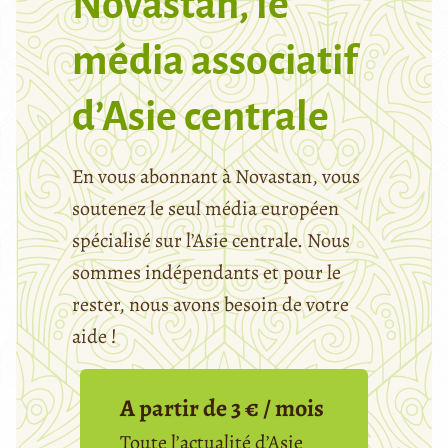
Novastan, le
média associatif
d’Asie centrale
En vous abonnant à Novastan, vous
soutenez le seul média européen
spécialisé sur l’Asie centrale. Nous
sommes indépendants et pour le
rester, nous avons besoin de votre
aide !
A partir de 3 € / mois
Toute l’actualité d’Asie