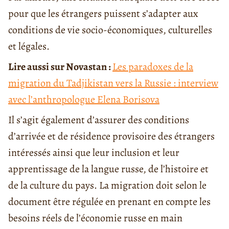
pour que les étrangers puissent s’adapter aux
conditions de vie socio-économiques, culturelles
et légales.
Lire aussi sur Novastan :
Les paradoxes de la
migration du Tadjikistan vers la Russie : interview
avec l’anthropologue Elena Borisova
Il s’agit également d’assurer des conditions
d’arrivée et de résidence provisoire des étrangers
intéressés ainsi que leur inclusion et leur
apprentissage de la langue russe, de l’histoire et
de la culture du pays. La migration doit selon le
document être régulée en prenant en compte les
besoins réels de l’économie russe en main