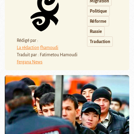
Migration
Politique
Réforme
Russie
Rédigé par :
Traduction
La rédaction
fhamoudi
Traduit par : Fatimetou Hamoudi
Fergana News