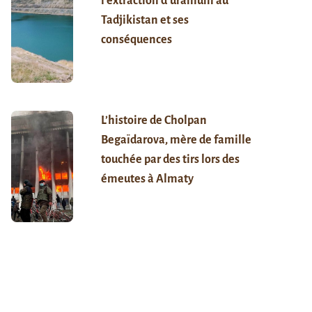
l’extraction d’uranium au
Tadjikistan et ses
conséquences
L’histoire de Cholpan
Begaïdarova, mère de famille
touchée par des tirs lors des
émeutes à Almaty