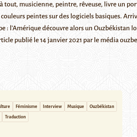
tout, musicienne, peintre, rêveuse, livre un port
 couleurs peintes sur des logiciels basiques. Arri
e : l'Amérique découvre alors un Ouzbékistan loin
ticle publié le 14 janvier 2021 par le média ouzb
lture
Féminisme
Interview
Musique
Ouzbékistan
Traduction