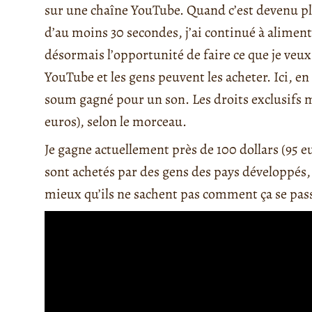
sur une chaîne YouTube. Quand c’est devenu plu
d’au moins 30 secondes, j’ai continué à alime
désormais l’opportunité de faire ce que je veux. 
YouTube et les gens peuvent les acheter. Ici, e
soum gagné pour un son. Les droits exclusifs m
euros), selon le morceau.
Je gagne actuellement près de 100 dollars (95 
sont achetés par des gens des pays développés, o
mieux qu’ils ne sachent pas comment ça se pas