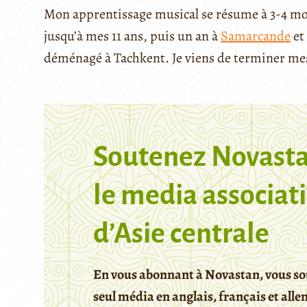
Mon apprentissage musical se résume à 3-4 moi
jusqu’à mes 11 ans, puis un an à
Samarcande
et
déménagé à Tachkent. Je viens de terminer mes
Soutenez Novasta
le media associati
d’Asie centrale
En vous abonnant à Novastan, vous so
seul média en anglais, français et all