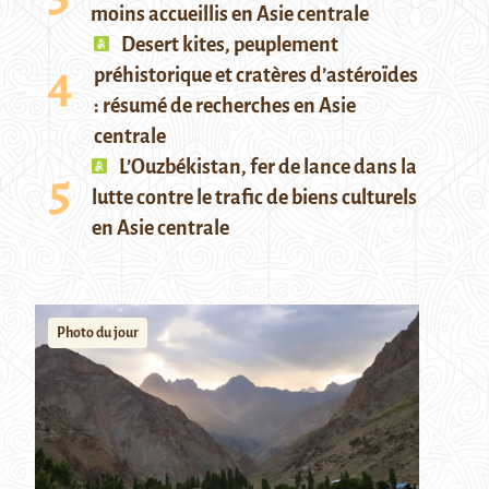
moins accueillis en Asie centrale
Desert kites, peuplement
préhistorique et cratères d’astéroïdes
: résumé de recherches en Asie
centrale
L’Ouzbékistan, fer de lance dans la
lutte contre le trafic de biens culturels
en Asie centrale
Photo du jour