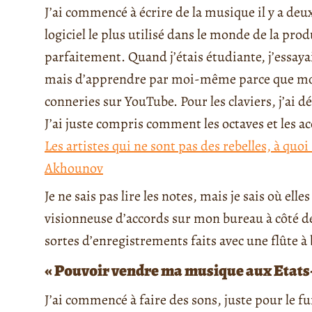
J’ai commencé à écrire de la musique il y a deux
logiciel le plus utilisé dans le monde de la pr
parfaitement. Quand j’étais étudiante, j’essaya
mais d’apprendre par moi-même parce que mon 
conneries sur YouTube. Pour les claviers, j’a
J’ai juste compris comment les octaves et les a
Les artistes qui ne sont pas des rebelles, à quoi
Akhounov
Je ne sais pas lire les notes, mais je sais où elles
visionneuse d’accords sur mon bureau à côté d
sortes d’enregistrements faits avec une flûte à 
« Pouvoir vendre ma musique aux Etats
J’ai commencé à faire des sons, juste pour le fu