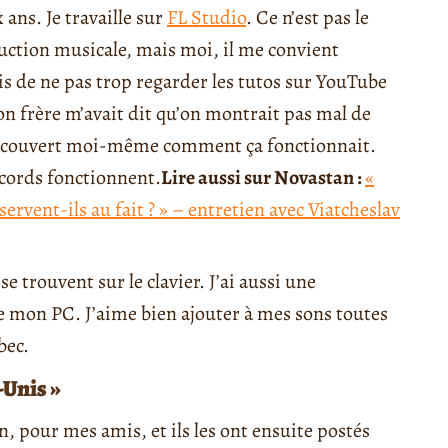
 ans. Je travaille sur
FL Studio
. Ce n’est pas le
oduction musicale, mais moi, il me convient
is de ne pas trop regarder les tutos sur YouTube
frère m’avait dit qu’on montrait pas mal de
i découvert moi-même comment ça fonctionnait.
ccords fonctionnent.
Lire aussi sur Novastan :
«
 servent-ils au fait ? » – entretien avec Viatcheslav
 se trouvent sur le clavier. J’ai aussi une
e mon PC. J’aime bien ajouter à mes sons toutes
bec.
-Unis »
n, pour mes amis, et ils les ont ensuite postés