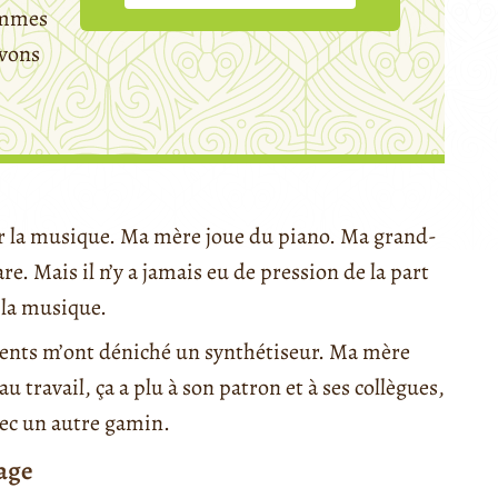
mmes
avons
par la musique. Ma mère joue du piano. Ma grand-
e. Mais il n’y a jamais eu de pression de la part
 la musique.
arents m’ont déniché un synthétiseur. Ma mère
travail, ça a plu à son patron et à ses collègues,
avec un autre gamin.
age