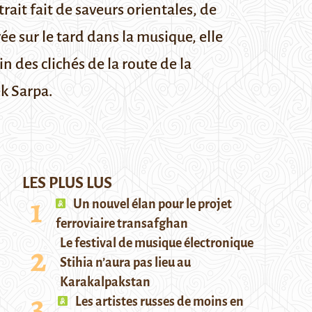
rait fait de saveurs orientales, de
vée sur le tard dans la musique, elle
 des clichés de la route de la
ek
Sarpa
.
LES PLUS LUS
Un nouvel élan pour le projet
ferroviaire transafghan
Le festival de musique électronique
Stihia n’aura pas lieu au
Karakalpakstan
Les artistes russes de moins en