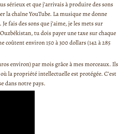
s sérieux et que j’arrivais à produire des sons
nter la chaîne YouTube. La musique me donne
Je fais des sons que j’aime, je les mets sur
n Ouzbékistan, tu dois payer une taxe sur chaque
e coûtent environ 150 à 300 dollars (142 à 285
euros environ) par mois grâce à mes morceaux. Ils
ù la propriété intellectuelle est protégée. C’est
se dans notre pays.