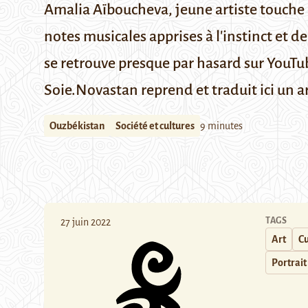
Amalia Aïboucheva, jeune artiste touche à 
notes musicales apprises à l'instinct et de
se retrouve presque par hasard sur YouTub
Soie.
Novastan reprend et traduit ici un ar
Ouzbékistan
Société et cultures
9 minutes
TAGS
27 juin 2022
Art
Cu
Portrait