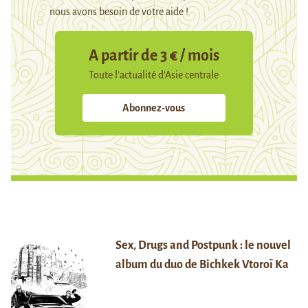
nous avons besoin de votre aide !
A partir de 3 € / mois
Toute l’actualité d’Asie centrale
Abonnez-vous
Sex, Drugs and Postpunk : le nouvel
album du duo de Bichkek Vtoroï Ka