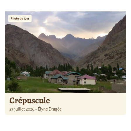
Photo du jour
Crépuscule
27 juillet 2026 - Élyne Dragée