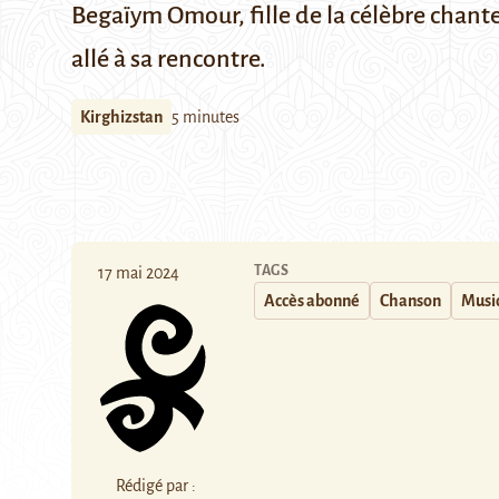
Begaïym Omour, fille de la célèbre chante
allé à sa rencontre.
Kirghizstan
5 minutes
TAGS
17 mai 2024
Accès abonné
Chanson
Musi
Rédigé par :