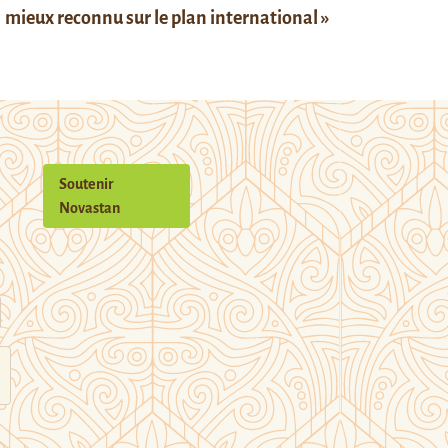
mieux reconnu sur le plan international »
Soutenir
Novastan