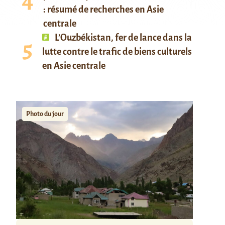
: résumé de recherches en Asie
centrale
L’Ouzbékistan, fer de lance dans la
lutte contre le trafic de biens culturels
en Asie centrale
Photo du jour