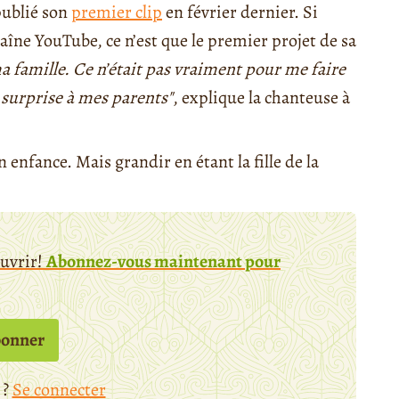
ublié son
premier clip
en février dernier. Si
haîne YouTube, ce n’est que le premier projet de sa
r ma famille. Ce n’était pas vraiment pour me faire
 surprise à mes parents"
, explique la chanteuse à
enfance. Mais grandir en étant la fille de la
ouvrir!
Abonnez-vous maintenant pour
bonner
 ?
Se connecter