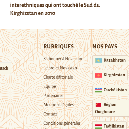
interethniques qui ont touché le Sud du
Kirghizstan en 2010
RUBRIQUES
NOS PAYS
S’abonner à Novastan
Kazakhstan
Le projet Novastan
tsch
Kirghizstan
Charte éditoriale
Equipe
Ouzbékistan
Partenaires
Région
Mentions légales
Ouïghoure
Contact
Conditions générales
Tadjikistan