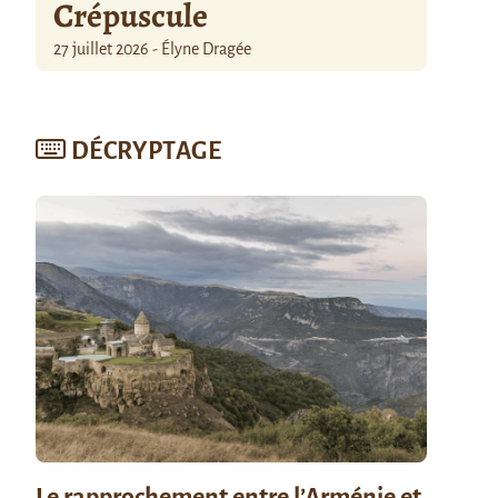
Crépuscule
27 juillet 2026 - Élyne Dragée
DÉCRYPTAGE
Le rapprochement entre l’Arménie et