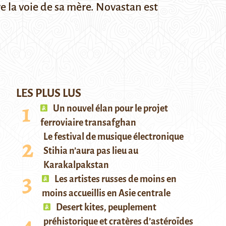
e la voie de sa mère. Novastan est
LES PLUS LUS
Un nouvel élan pour le projet
ferroviaire transafghan
Le festival de musique électronique
Stihia n’aura pas lieu au
Karakalpakstan
Les artistes russes de moins en
moins accueillis en Asie centrale
Desert kites, peuplement
préhistorique et cratères d’astéroïdes