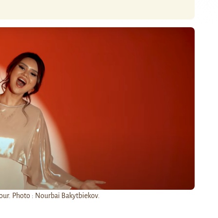
our. Photo : Nourbaï Bakytbiekov.