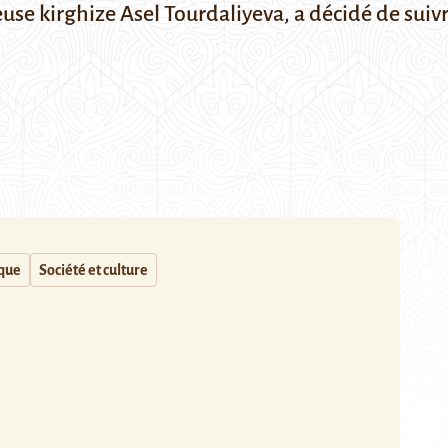
use kirghize Asel Tourdaliyeva, a décidé de suivr
que
Société et culture