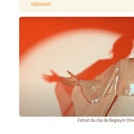
mbourinet
Extrait du clip de Begaïym Om