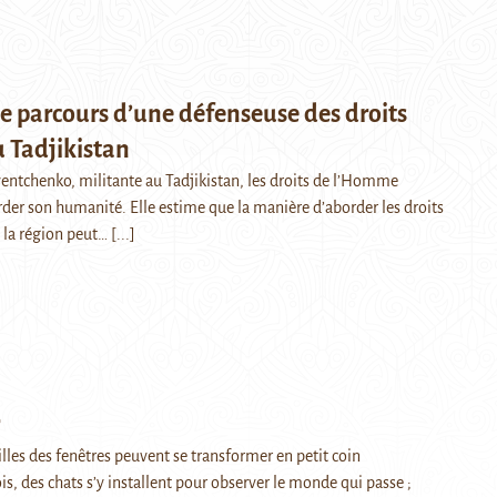
le parcours d’une défenseuse des droits
 Tadjikistan
entchenko, militante au Tadjikistan, les droits de l’Homme
der son humanité. Elle estime que la manière d’aborder les droits
la région peut…
[...]
illes des fenêtres peuvent se transformer en petit coin
is, des chats s’y installent pour observer le monde qui passe ;