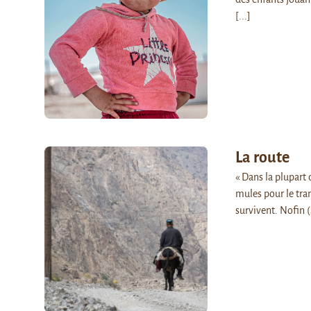
[...]
La route
« Dans la plupart 
mules pour le tra
survivent. Nofin