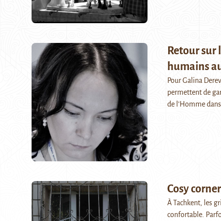
Retour sur 
humains au
Pour Galina Derev
permettent de gar
de l’Homme dans 
Cosy corner
À Tachkent, les gr
confortable. Parfo