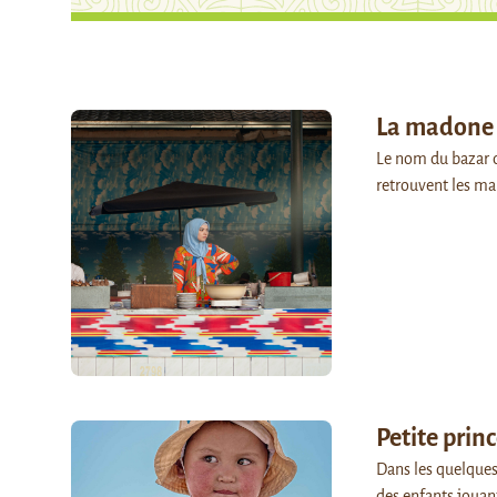
La madone 
Le nom du bazar de
retrouvent les ma
Petite prin
Dans les quelques
des enfants jouant