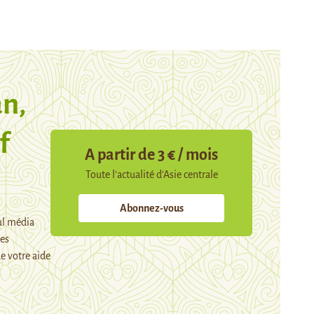
n,
f
A partir de 3 € / mois
Toute l’actualité d’Asie centrale
Abonnez-vous
ul média
mes
e votre aide