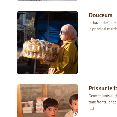
Douceurs
Le bazar de Chorsu
le principal marc
Pris sur le f
Deux enfants afgh
transfrontalier de
[...]