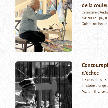
de la couleu
Originaire d’Andi
majeurs du paysa
Galerie nationale
Concours p
d’échec
Les cités dans le
l’histoire plonge 
Mangin (France)