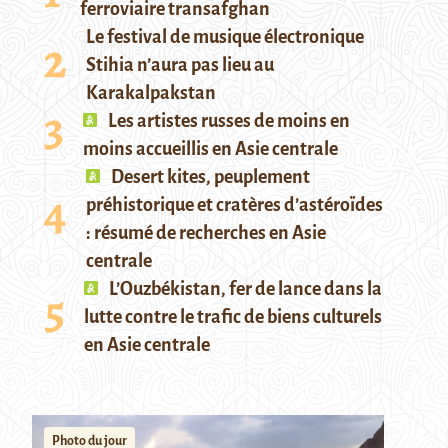
ferroviaire transafghan
Le festival de musique électronique
Stihia n’aura pas lieu au
Karakalpakstan
Les artistes russes de moins en
moins accueillis en Asie centrale
Desert kites, peuplement
préhistorique et cratères d’astéroïdes
: résumé de recherches en Asie
centrale
L’Ouzbékistan, fer de lance dans la
lutte contre le trafic de biens culturels
en Asie centrale
Photo du jour