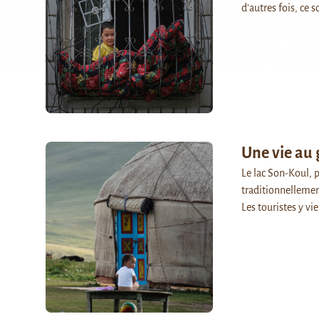
d’autres fois, ce 
Une vie au 
Le lac Son-Koul, p
traditionnellemen
Les touristes y v