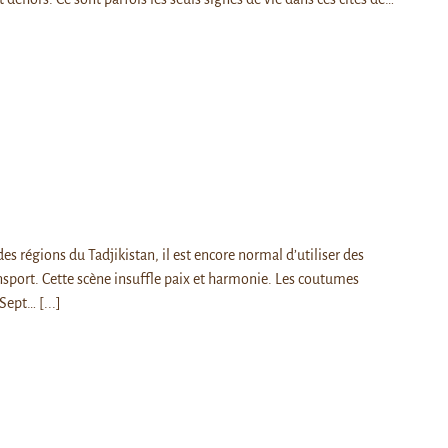
des régions du Tadjikistan, il est encore normal d’utiliser des
nsport. Cette scène insuffle paix et harmonie. Les coutumes
 (Sept…
[...]