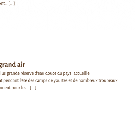
sont…
[...]
grand air
lus grande réserve d’eau douce du pays, accueille
t pendant l’été des camps de yourtes et de nombreux troupeaux.
iennent pour les…
[...]