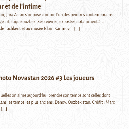
r et de l’intime
jan, Jura Asran s’impose comme l’un des peintres contemporains
ge artistique ouzbek. Ses œuvres, exposées notamment à la
 de Tachkent et au musée Islam Karimov,…
[...]
hoto Novastan 2026 #3 Les joueurs
squelles on aime aujourd’hui prendre son temps sont celles dont
dans les temps les plus anciens. Denov, Ouzbékistan. Crédit : Marc
…
[...]