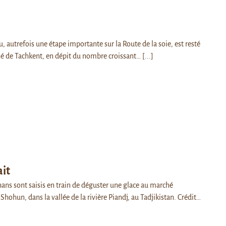
, autrefois une étape importante sur la Route de la soie, est resté
hé de Tachkent, en dépit du nombre croissant…
[...]
ait
ans sont saisis en train de déguster une glace au marché
 Shohun, dans la vallée de la rivière Piandj, au Tadjikistan. Crédit…