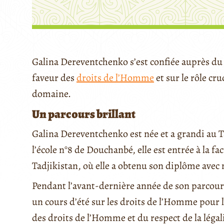
Galina Dereventchenko s’est confiée auprès du 
faveur des
droits de l’Homme
et sur le rôle cr
domaine.
Un parcours brillant
Galina Dereventchenko est née et a grandi au T
l’école n°8 de Douchanbé, elle est entrée à la fa
Tadjikistan, où elle a obtenu son diplôme ave
Pendant l’avant-dernière année de son parcours u
un cours d’été sur les droits de l’Homme pour l
des droits de l’Homme et du respect de la légal