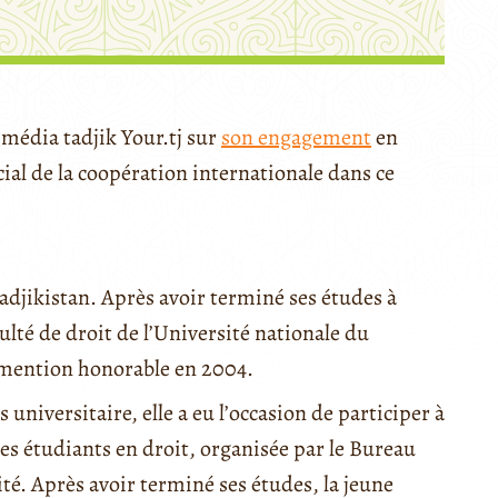
média tadjik Your.tj sur
son engagement
en
ucial de la coopération internationale dans ce
adjikistan. Après avoir terminé ses études à
culté de droit de l’Université nationale du
c mention honorable en 2004.
niversitaire, elle a eu l’occasion de participer à
es étudiants en droit, organisée par le Bureau
ité. Après avoir terminé ses études, la jeune