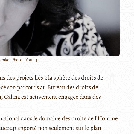
nko. Photo : Your.tj.
 des projets liés à la sphère des droits de
cé son parcours au Bureau des droits de
, Galina est activement engagée dans des
ernational dans le domaine des droits de l’Homme
beaucoup apporté non seulement sur le plan