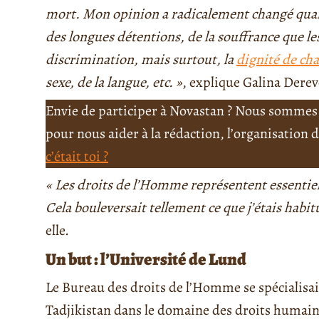
mort. Mon opinion a radicalement changé quand 
des longues détentions, de la souffrance que les
discrimination, mais surtout, la
dignité de ch
sexe, de la langue, etc. »
, explique Galina Dere
Envie de participer à Novastan ? Nous sommes 
pour nous aider à la rédaction, l’organisation
c’était toi ?
« Les droits de l’Homme représentent essentiel
Cela bouleversait tellement ce que j’étais habitu
elle.
Un but : l’Université de Lund
Le Bureau des droits de l’Homme se spécialisa
Tadjikistan dans le domaine des droits humain