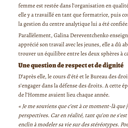
femme est restée dans l’organisation en qualit
elle y a travaillé en tant que formatrice, puis 
la gestion du centre analytique lui a été confiée
Parallèlement, Galina Dereventchenko enseignait 
apprécié son travail avec les jeunes, elle a dû 
trouver un équilibre entre les deux sphères à ca
Une question de respect et de dignité
D’après elle, le cours d’été et le Bureau des d
s’engager dans la défense des droits. A cette épo
de l’Homme avaient lieu chaque année.
« Je me souviens que c’est à ce moment-là que 
perspectives. Car en réalité, tant qu’on ne s’es
enclin à modeler sa vie sur des stéréotypes. Pou