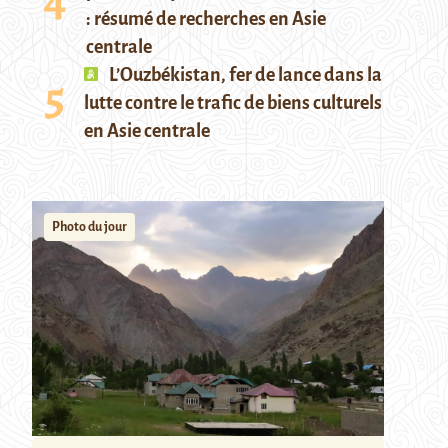
: résumé de recherches en Asie
centrale
L’Ouzbékistan, fer de lance dans la
lutte contre le trafic de biens culturels
en Asie centrale
Photo du jour