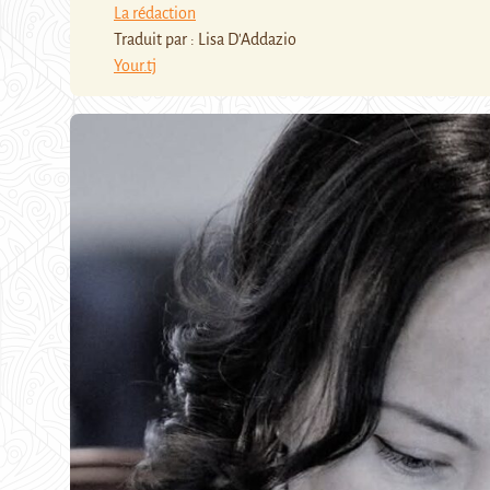
La rédaction
Traduit par : Lisa D'Addazio
Your.tj