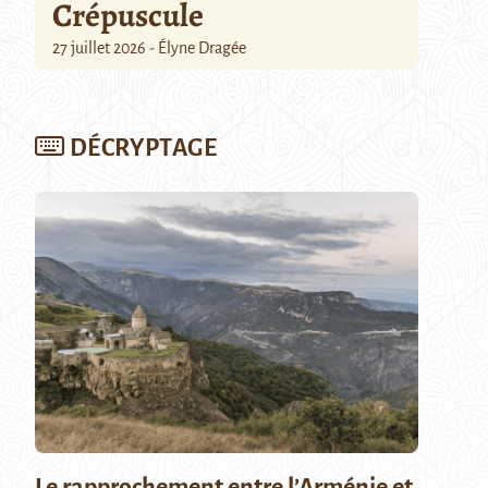
Crépuscule
27 juillet 2026 - Élyne Dragée
DÉCRYPTAGE
Le rapprochement entre l’Arménie et