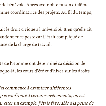
é de bénévole. Après avoir obtenu son diplôme,
comme coordinatrice des projets. Au fil du temps,
.
le droit civique à l’université. Bien qu’elle ait
abandonner ce poste car il était compliqué de
use de la charge de travail.
roits de l’Homme ont déterminé sa décision de
que-là, les cours d’été et d’hiver sur les droits
j’ai commencé à examiner différentes
t pas confronté à certains évènements, on est
r citer un exemple, j’étais favorable à la peine de