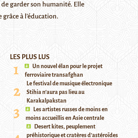
 de garder son humanité. Elle
 grâce à l’éducation.
LES PLUS LUS
Un nouvel élan pour le projet
ferroviaire transafghan
Le festival de musique électronique
Stihia n’aura pas lieu au
Karakalpakstan
Les artistes russes de moins en
moins accueillis en Asie centrale
Desert kites, peuplement
préhistorique et cratères d’astéroïdes