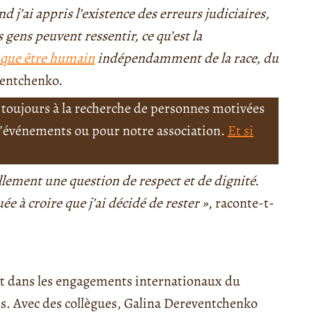
j’ai appris l’existence des erreurs judiciaires,
 gens peuvent ressentir, ce qu’est la
aque être humain
indépendamment de la race, du
ventchenko.
toujours à la recherche de personnes motivées
 d’événements ou pour notre association.
Et si
lement une question de respect et de dignité.
ée à croire que j’ai décidé de rester »
, raconte-t-
it dans les engagements internationaux du
s. Avec des collègues, Galina Dereventchenko