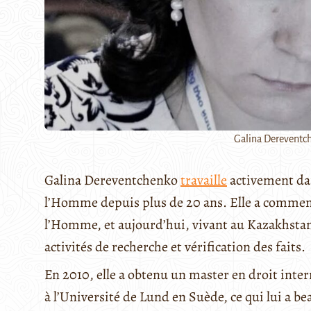
Galina Dereventche
Galina Dereventchenko
travaille
activement dans
l’Homme depuis plus de 20 ans. Elle a commen
l’Homme, et aujourd’hui, vivant au Kazakhstan
activités de recherche et vérification des faits.
En 2010, elle a obtenu un master en droit int
à l’Université de Lund en Suède, ce qui lui a 