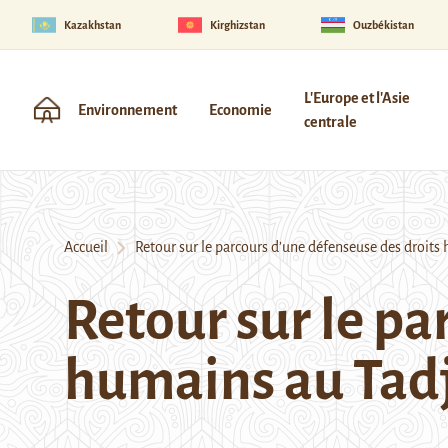
Kazakhstan
Kirghizstan
Ouzbékistan
L'Europe et l'Asie
Environnement
Economie
centrale
Accueil
Retour sur le parcours d’une défenseuse des droits 
Retour sur le pa
humains au Tadj