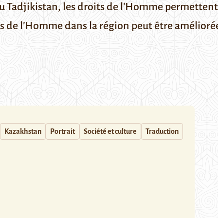
u Tadjikistan, les droits de l’Homme permettent
ts de l’Homme dans la région peut être améliorée
Kazakhstan
Portrait
Société et culture
Traduction