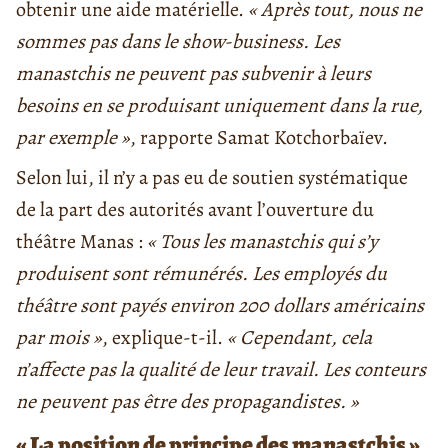
obtenir une aide matérielle.
« Après tout, nous ne
sommes pas dans le
show-business. Les
manastchis ne peuvent pas subvenir à leurs
besoins en se produisant uniquement dans la rue,
par exemple »
, rapporte Samat Kotchorbaïev.
Selon lui, il n’y a pas eu de soutien systématique
de la part des autorités avant l’ouverture du
théâtre Manas :
« Tous les manastchis qui
s’y
produisent sont rémunérés. Les employés du
théâtre sont payés environ 200 dollars américains
par mois »
, explique-t-il.
« Cependant, cela
n’affecte pas la qualité de leur travail. Les conteurs
ne peuvent pas être des propagandistes. »
« La position de principe des manastchis »