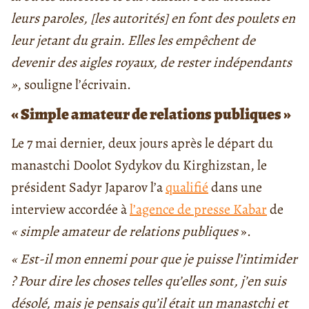
leurs paroles, [les autorités] en font des poulets en
leur jetant du grain. Elles les empêchent de
devenir des aigles royaux, de rester indépendants
»
, souligne l’écrivain.
« Simple amateur de relations publiques »
Le 7 mai dernier, deux jours après le départ du
manastchi Doolot
Sydykov du Kirghizstan, le
président Sadyr Japarov l’a
qualifié
dans une
interview accordée à
l’agence de presse Kabar
de
« simple amateur de relations publiques
».
« Est-il mon ennemi pour que je puisse l’intimider
? Pour dire les choses telles qu’elles sont, j’en suis
désolé, mais je pensais qu’il était un manastchi et