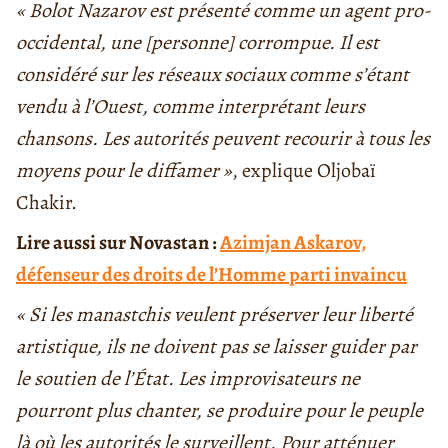
« Bolot Nazarov est présenté comme un agent pro-
occidental, une [personne] corrompue. Il est
considéré sur les réseaux sociaux comme s’étant
vendu à l’Ouest, comme interprétant leurs
chansons. Les autorités peuvent recourir à tous les
moyens pour le diffamer »
, explique Oljobaï
Chakir.
Lire aussi sur Novastan :
Azimjan Askarov,
défenseur des droits de l’Homme parti invaincu
« Si les manastchis veulent préserver leur liberté
artistique,
ils ne doivent pas se laisser guider par
le soutien de l’État. Les improvisateurs ne
pourront plus chanter, se produire pour le peuple
là où les autorités le surveillent. Pour atténuer