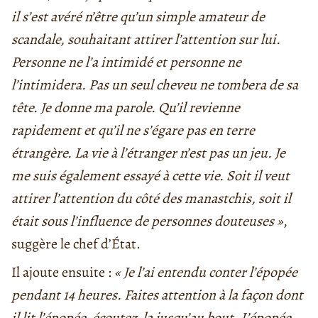
il s’est avéré n’être qu’un simple amateur de
scandale, souhaitant attirer l’attention sur lui.
Personne ne l’a intimidé et personne ne
l’intimidera. Pas un seul cheveu ne tombera de sa
tête. Je donne ma parole. Qu’il revienne
rapidement et qu’il ne s’égare pas en terre
étrangère. La vie à l’étranger n’est pas un jeu. Je
me suis également essayé à cette vie. Soit il veut
attirer l’attention du côté des manastchis, soit il
était sous l’influence de personnes douteuses
»
,
suggère le chef d’État.
Il ajoute ensuite :
« Je l’ai entendu conter l’épopée
pendant 14 heures. Faites attention à la façon dont
il lit l’épopée, écoutez-la jusqu’au bout. L’épopée