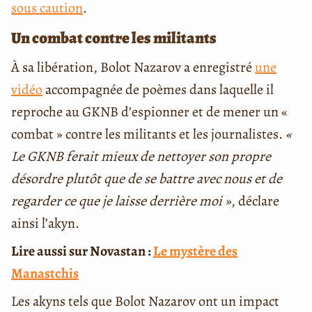
sous caution
.
Un combat contre les militants
À sa libération, Bolot Nazarov a enregistré
une
vidéo
accompagnée de poèmes dans laquelle il
reproche au GKNB d’espionner et de mener un «
combat » contre les militants et les journalistes.
«
Le GKNB ferait mieux de nettoyer son propre
désordre plutôt que de se battre avec nous et de
regarder ce que je laisse derrière moi »
, déclare
ainsi l’akyn.
Lire aussi sur Novastan :
Le mystère des
Manastchis
Les akyns tels que Bolot Nazarov ont un impact