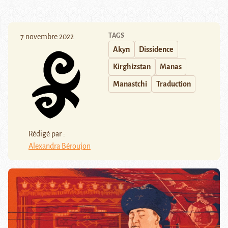
TAGS
7 novembre 2022
Akyn
Dissidence
Kirghizstan
Manas
Manastchi
Traduction
Rédigé par :
Alexandra Béroujon