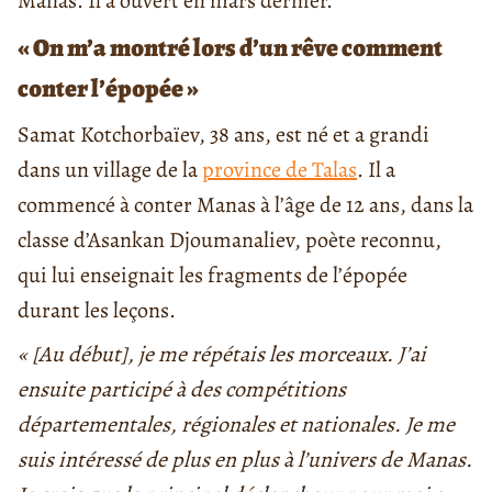
Manas. Il a ouvert en mars dernier.
« On m’a montré lors d’un rêve comment
conter l’épopée »
Samat Kotchorbaïev, 38 ans, est né et a grandi
dans un village de la
province de Talas
. Il a
commencé à conter Manas à l’âge de 12 ans, dans la
classe d’Asankan Djoumanaliev, poète reconnu,
qui lui enseignait les fragments de l’épopée
durant les leçons.
« [Au début], je me répétais les morceaux. J’ai
ensuite participé à des compétitions
départementales, régionales et nationales. Je me
suis intéressé de plus en plus à l’univers de Manas.