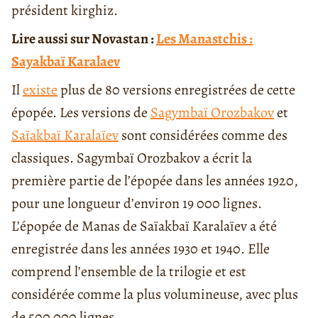
président kirghiz.
Lire aussi sur Novastan :
Les Manastchis :
Sayakbaï Karalaev
Il
existe
plus de 80 versions enregistrées de cette
épopée. Les versions de
Sagymbaï Orozbakov
et
Saïakbaï Karalaïev
sont considérées comme des
classiques. Sagymbaï Orozbakov a écrit la
première partie de l’épopée dans les années 1920,
pour une longueur d’environ 19 000 lignes.
L’épopée de Manas de Saïakbaï Karalaïev a été
enregistrée dans les années 1930 et 1940. Elle
comprend l’ensemble de la trilogie et est
considérée comme la plus volumineuse, avec plus
de 500 000 lignes.