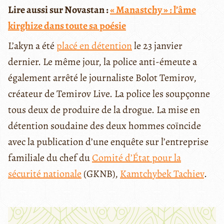
Lire aussi sur Novastan :
« Manastchy » : l’âme
kirghize dans toute sa poésie
L’akyn a été
placé en détention
le 23 janvier
dernier. Le même jour, la police anti-émeute a
également arrêté le journaliste Bolot Temirov,
créateur de Temirov Live. La police les soupçonne
tous deux de produire de la drogue. La mise en
détention soudaine des deux hommes coïncide
avec la publication d’une enquête sur l’entreprise
familiale du chef du
Comité d’État pour la
sécurité nationale
(GKNB),
Kamtchybek Tachiev
.