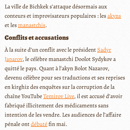
La ville de Bichkek s’attaque désormais aux
conteurs et improvisateurs populaires : les
akyns
et les
manastchis
.
Conflits et accusations
À la suite d’un conflit avec le président
Sadyr
Japarov
, le célèbre manastchi Doolot Sydykov a
quitté le pays. Quant à l’akyn Bolot Nazarov,
devenu célèbre pour ses traductions et ses reprises
en kirghiz des enquêtes sur la corruption de la
chaîne YouTube
Temirov Live
, il est accusé d’avoir
fabriqué illicitement des médicaments sans
intention de les vendre.
Les audiences de l’affaire
pénale ont
débuté
fin mai.