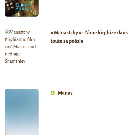
« Manastchy » : l’âme kirghize dans
toute sa poésie
Manas