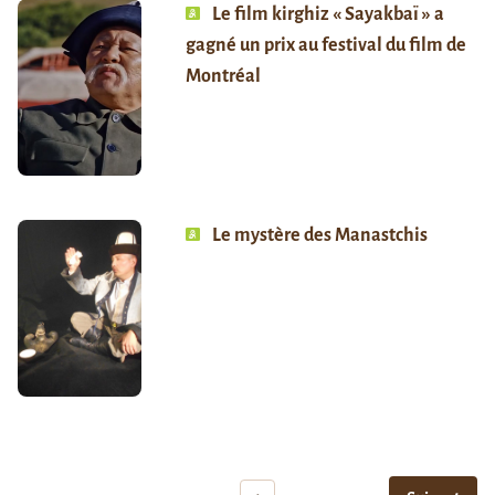
Le film kirghiz « Sayakbaï » a
gagné un prix au festival du film de
Montréal
Le mystère des Manastchis