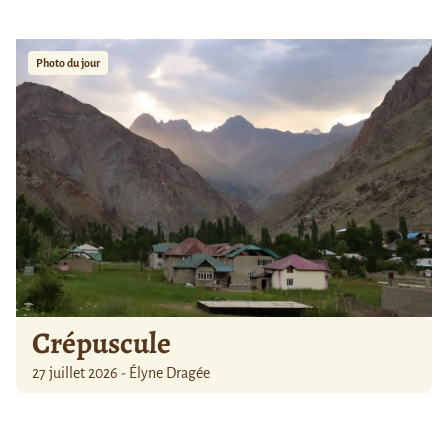
Photo du jour
Crépuscule
27 juillet 2026 - Élyne Dragée