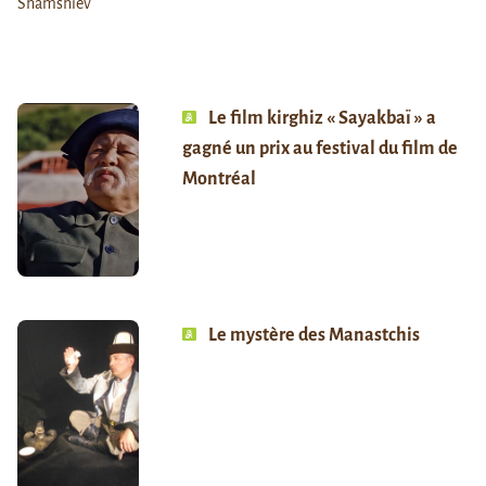
Le film kirghiz « Sayakbaï » a
gagné un prix au festival du film de
Montréal
Le mystère des Manastchis