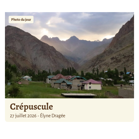
Photo du jour
Crépuscule
27 juillet 2026 - Élyne Dragée