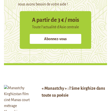
nous avons besoin de votre aide !
A partir de 3 € / mois
Toute l’actualité d’Asie centrale
Abonnez-vous
« Manastchy » : l’âme kirghize dans
toute sa poésie