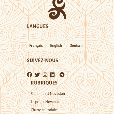
LANGUES
Français
English
Deutsch
SUIVEZ-NOUS
RUBRIQUES
S’abonner à Novastan
Le projet Novastan
Charte éditoriale