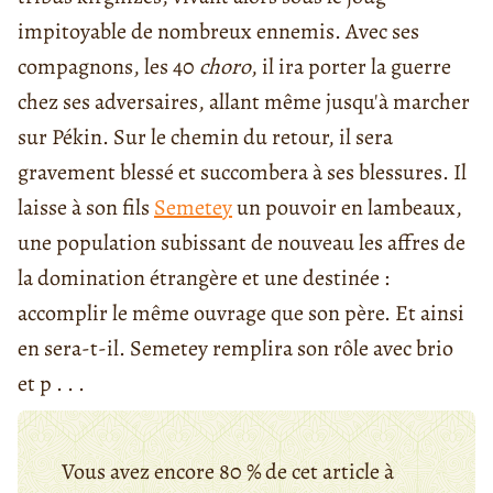
impitoyable de nombreux ennemis. Avec ses
compagnons, les 40
choro
, il ira porter la guerre
chez ses adversaires, allant même jusqu'à marcher
sur Pékin. Sur le chemin du retour, il sera
gravement blessé et succombera à ses blessures. Il
laisse à son fils
Semetey
un pouvoir en lambeaux,
une population subissant de nouveau les affres de
la domination étrangère et une destinée :
accomplir le même ouvrage que son père. Et ainsi
en sera-t-il. Semetey remplira son rôle avec brio
et p . . .
Vous avez encore 80 % de cet article à