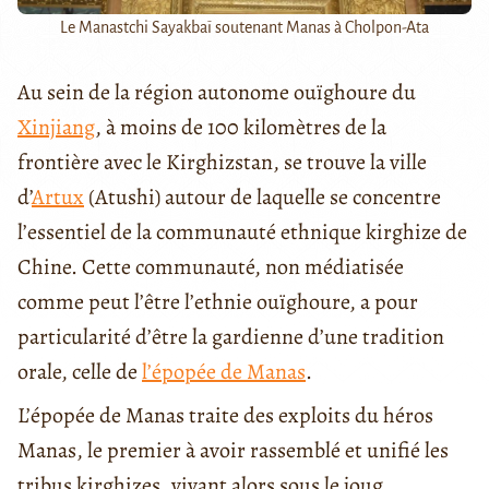
Le Manastchi Sayakbaï soutenant Manas à Cholpon-Ata
Au sein de la région autonome ouïghoure du
Xinjiang
, à moins de 100 kilomètres de la
frontière avec le Kirghizstan, se trouve la ville
d’
Artux
(Atushi) autour de laquelle se concentre
l’essentiel de la communauté ethnique kirghize de
Chine. Cette communauté, non médiatisée
comme peut l’être l’ethnie ouïghoure, a pour
particularité d’être la gardienne d’une tradition
orale, celle de
l’épopée de
Manas
.
L’épopée de Manas
traite des exploits du héros
Manas, le premier à avoir rassemblé et unifié les
tribus kirghizes, vivant alors sous le joug