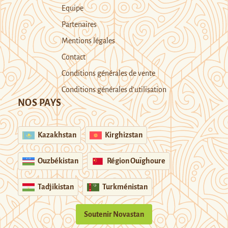
Equipe
Partenaires
Mentions légales
Contact
Conditions générales de vente
Conditions générales d’utilisation
NOS PAYS
Kazakhstan
Kirghizstan
Ouzbékistan
Région Ouïghoure
Tadjikistan
Turkménistan
Soutenir Novastan