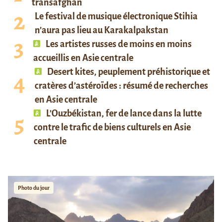
transafghan
Le festival de musique électronique Stihia
n’aura pas lieu au Karakalpakstan
Les artistes russes de moins en moins
accueillis en Asie centrale
Desert kites, peuplement préhistorique et
cratères d’astéroïdes : résumé de recherches
en Asie centrale
L’Ouzbékistan, fer de lance dans la lutte
contre le trafic de biens culturels en Asie
centrale
Photo du jour