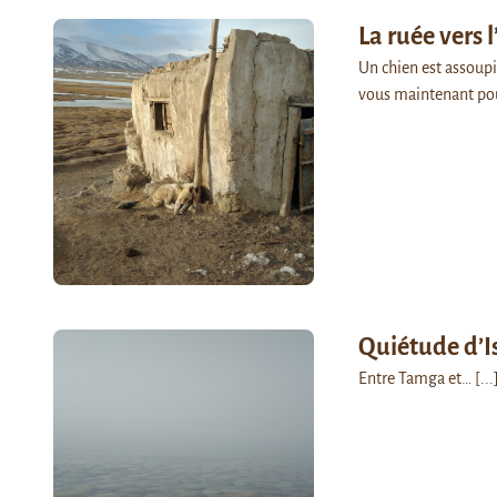
La ruée vers l
Un chien est assoupi 
vous maintenant po
Quiétude d’I
Entre Tamga et…
[...