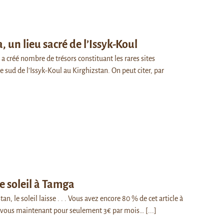
 un lieu sacré de l’Issyk-Koul
 a créé nombre de trésors constituant les rares sites
ve sud de l'Issyk-Koul au Kirghizstan. On peut citer, par
e soleil à Tamga
n, le soleil laisse . . . Vous avez encore 80 % de cet article à
-vous maintenant pour seulement 3€ par mois…
[...]