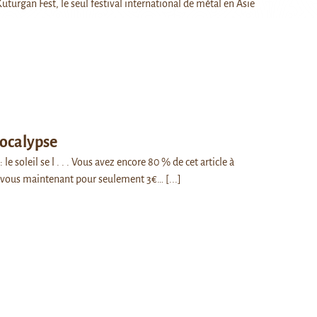
uturgan Fest, le seul festival international de métal en Asie
pocalypse
le soleil se l . . . Vous avez encore 80 % de cet article à
-vous maintenant pour seulement 3€…
[...]