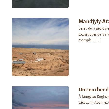
Mandjyly-Ata,
Le jeu de la géologie
touristiques de la ri
exemple,…
[...]
Un coucher d
À Tamga au Kirghizsta
découvrir! Abonnez