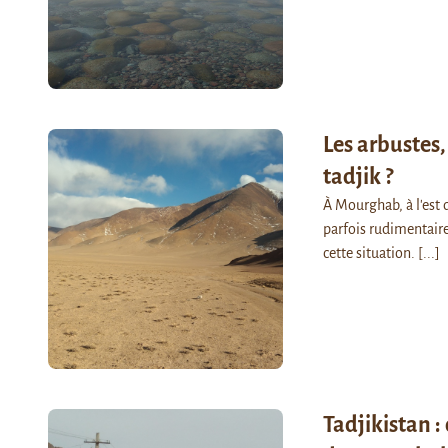
Les arbustes,
tadjik ?
À Mourghab, à l'est 
parfois rudimentaire
cette situation.
[...]
Tadjikistan :