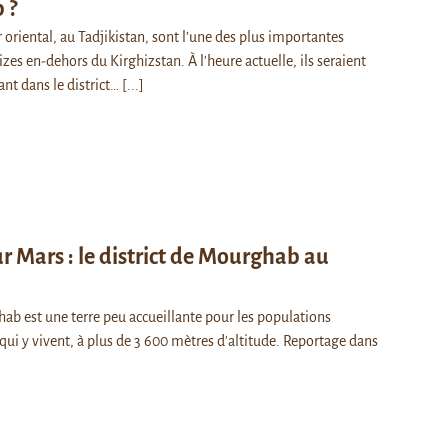
 ?
 oriental, au Tadjikistan, sont l’une des plus importantes
s en-dehors du Kirghizstan. À l'heure actuelle, ils seraient
ant dans le district…
[...]
r Mars : le district de Mourghab au
hab est une terre peu accueillante pour les populations
 qui y vivent, à plus de 3 600 mètres d'altitude. Reportage dans