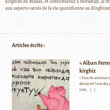
kirghize de Manas, et contributeur à Novastan, je m'
aux aspects variés de la vie quotidienne au Kirghizs
Articles écrits :
« Aïban Ferm
kirghiz
« Tous les animaux s
devise est l’une des 
tirée,…
[...]