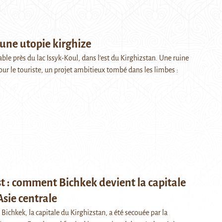
une utopie kirghize
ble près du lac Issyk-Koul, dans l'est du Kirghizstan. Une ruine
r le touriste, un projet ambitieux tombé dans les limbes :
t : comment Bichkek devient la capitale
sie centrale
 Bichkek, la capitale du Kirghizstan, a été secouée par la