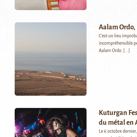
Aalam Ordo, 
C'est un lieu improba
incompréhensible pou
Aalam Ordo.
[...]
Kuturgan Fes
du métal en A
Le 6 octobre dernier,