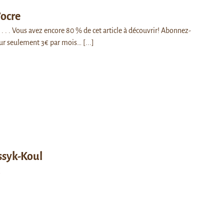
’ocre
. . . Vous avez encore 80 % de cet article à découvrir! Abonnez-
ur seulement 3€ par mois…
[...]
ssyk-Koul
]