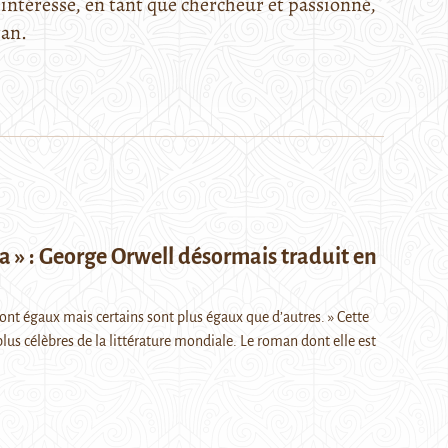
intéresse, en tant que chercheur et passionné,
tan.
a » : George Orwell désormais traduit en
ont égaux mais certains sont plus égaux que d’autres. » Cette
plus célèbres de la littérature mondiale. Le roman dont elle est