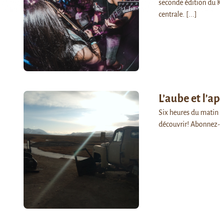
seconde édition du K
centrale.
[...]
L’aube et l’a
Six heures du matin : 
découvrir! Abonnez