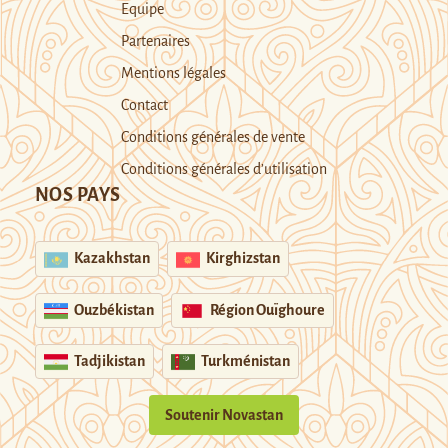
Equipe
Partenaires
Mentions légales
Contact
Conditions générales de vente
Conditions générales d’utilisation
NOS PAYS
Kazakhstan
Kirghizstan
Ouzbékistan
Région Ouïghoure
Tadjikistan
Turkménistan
Soutenir Novastan