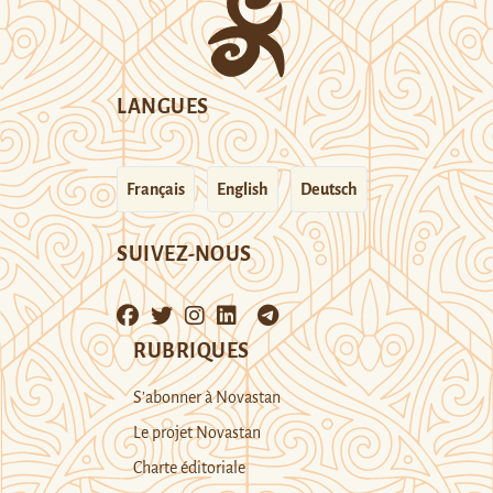
LANGUES
Français
English
Deutsch
SUIVEZ-NOUS
RUBRIQUES
S’abonner à Novastan
Le projet Novastan
Charte éditoriale