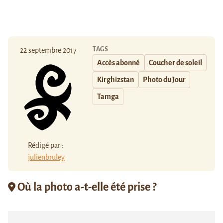
TAGS
22 septembre 2017
Accès abonné
Coucher de soleil
Kirghizstan
Photo du Jour
Tamga
Rédigé par :
julienbruley
Où la photo a-t-elle été prise ?