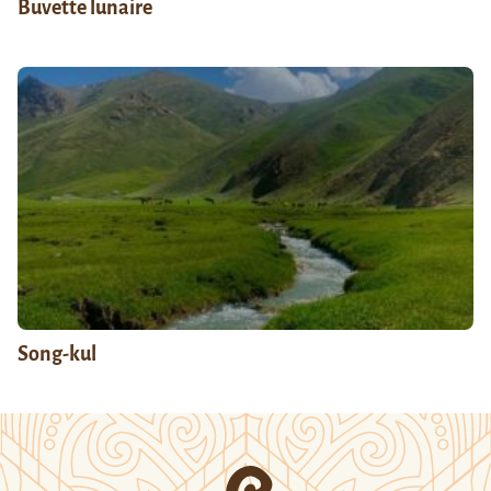
Buvette lunaire
Song-kul