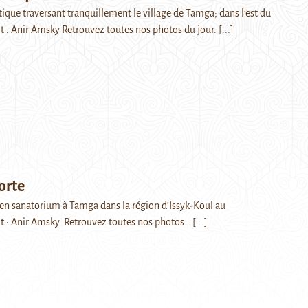
ique traversant tranquillement le village de Tamga; dans l’est du
it : Anir Amsky Retrouvez toutes nos photos du jour.
[...]
orte
ien sanatorium à Tamga dans la région d’Issyk-Koul au
it : Anir Amsky Retrouvez toutes nos photos…
[...]