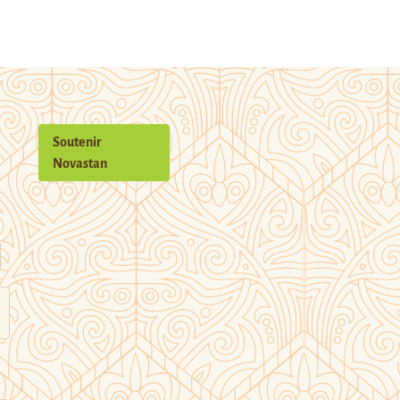
Soutenir
Novastan