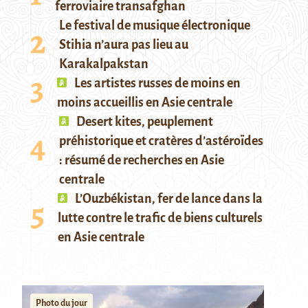
ferroviaire transafghan
Le festival de musique électronique
Stihia n’aura pas lieu au
Karakalpakstan
Les artistes russes de moins en
moins accueillis en Asie centrale
Desert kites, peuplement
préhistorique et cratères d’astéroïdes
: résumé de recherches en Asie
centrale
L’Ouzbékistan, fer de lance dans la
lutte contre le trafic de biens culturels
en Asie centrale
Photo du jour