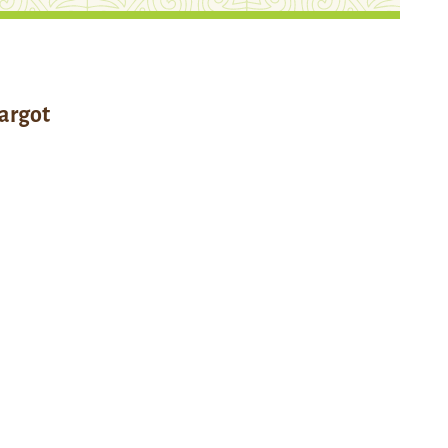
argot