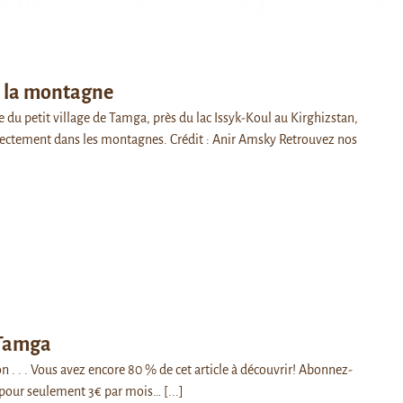
à la montagne
e du petit village de Tamga, près du lac Issyk-Koul au Kirghizstan,
ectement dans les montagnes. Crédit : Anir Amsky Retrouvez nos
 Tamga
n . . . Vous avez encore 80 % de cet article à découvrir! Abonnez-
pour seulement 3€ par mois…
[...]