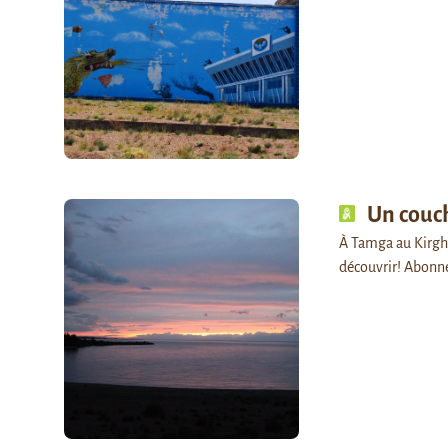
Un couch
À Tamga au Kirghiz
découvrir! Abonn