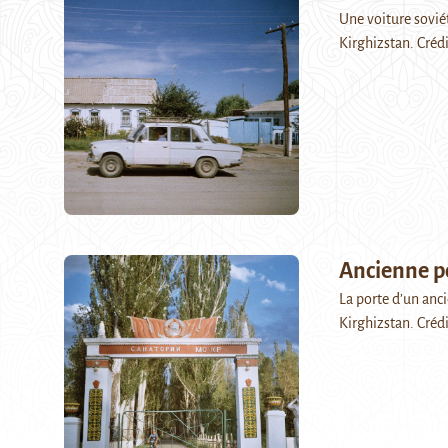
Une voiture soviét
Kirghizstan. Créd
Ancienne p
La porte d’un anc
Kirghizstan. Créd