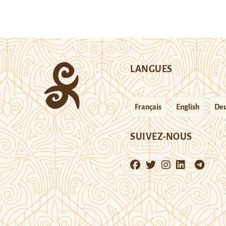
LANGUES
Français
English
Deu
SUIVEZ-NOUS