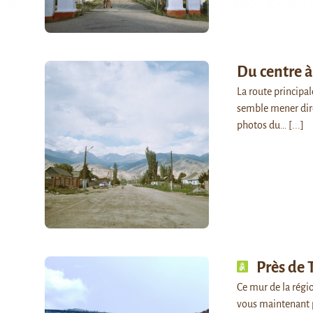
Du centre 
La route principal
semble mener dir
photos du…
[...]
Près de
Ce mur de la régio
vous maintenant 