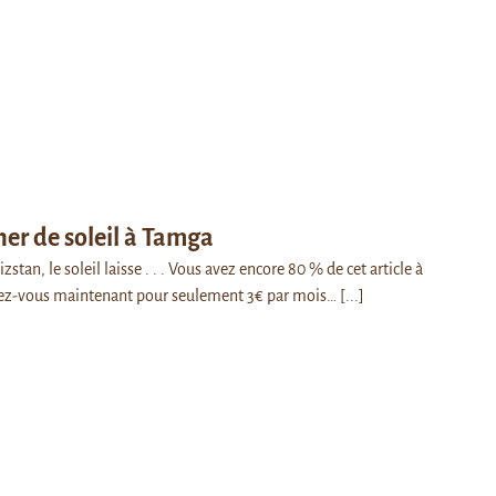
er de soleil à Tamga
stan, le soleil laisse . . . Vous avez encore 80 % de cet article à
ez-vous maintenant pour seulement 3€ par mois…
[...]