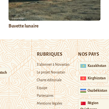
Buvette lunaire
RUBRIQUES
NOS PAYS
S’abonner à Novastan
Kazakhstan
Le projet Novastan
tsch
Kirghizstan
Charte éditoriale
Equipe
Ouzbékistan
Partenaires
Région
Mentions légales