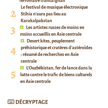
ferroviaire transafghan
Le festival de musique électronique
Stihia n’aura pas lieu au
Karakalpakstan
Les artistes russes de moins en
moins accueillis en Asie centrale
Desert kites, peuplement
préhistorique et cratères d’astéroïdes
: résumé de recherches en Asie
centrale
L’Ouzbékistan, fer de lance dans la
lutte contre le trafic de biens culturels
en Asie centrale
DÉCRYPTAGE