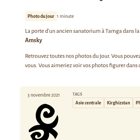
Photo du jour
1 minute
La porte d’un ancien sanatorium à Tamga dans la 
Amsky
Retrouvez
toutes nos photos du jour
. Vous pouve
vous. Vous aimeriez voir vos photos figurer dans 
TAGS
3 novembre 2021
Asie centrale
Kirghizstan
Ph