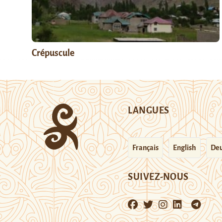
Crépuscule
LANGUES
Français
English
Deu
SUIVEZ-NOUS