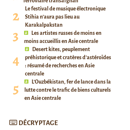
ferroviaire transafghan
Le festival de musique électronique
Stihia n’aura pas lieu au
Karakalpakstan
Les artistes russes de moins en
moins accueillis en Asie centrale
Desert kites, peuplement
préhistorique et cratères d’astéroïdes
: résumé de recherches en Asie
centrale
L’Ouzbékistan, fer de lance dans la
lutte contre le trafic de biens culturels
en Asie centrale
DÉCRYPTAGE