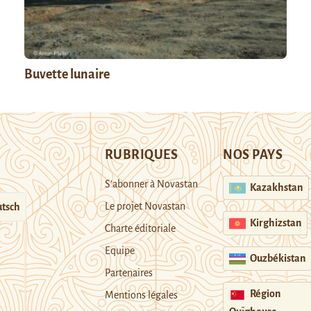
Buvette lunaire
RUBRIQUES
NOS PAYS
S’abonner à Novastan
Kazakhstan
Le projet Novastan
tsch
Kirghizstan
Charte éditoriale
Equipe
Ouzbékistan
Partenaires
Région
Mentions légales