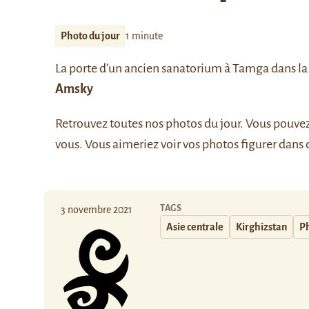
Photo du jour
1 minute
La porte d’un ancien sanatorium à Tamga dans la 
Amsky
Retrouvez
toutes nos photos du jour
. Vous pouve
vous. Vous aimeriez voir vos photos figurer dans 
TAGS
3 novembre 2021
Asie centrale
Kirghizstan
Ph