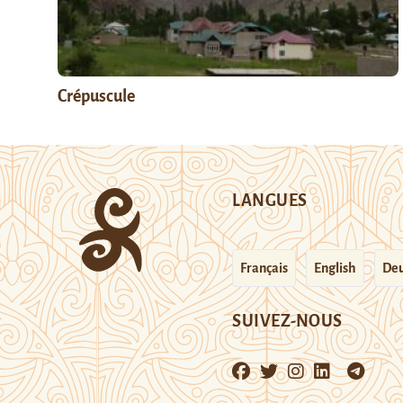
Crépuscule
LANGUES
Français
English
Deu
SUIVEZ-NOUS