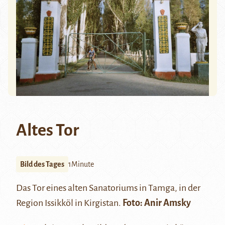
Altes Tor
Bild des Tages
1Minute
Das Tor eines alten Sanatoriums in Tamga, in der
Region
Issikköl
in Kirgistan.
Foto:
Anir Amsky