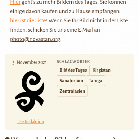
Hier
geht’s zu mehr Bildern des Tages. Sie können
einige davon kaufen und zu Hause empfangen:
hier ist die Liste
! Wenn Sie Ihr Bild nicht in der Liste
finden, schicken Sie uns eine E-Mail an
photo@novastan.org
.
SCHLAGWÖRTER
3. November 2021
Bild des Tages
Kirgistan
Sanatorium
Tamga
Zentralasien
Die Redaktion