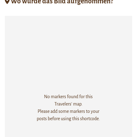
Wo wurde das Bild aufgenommen?
No markers found for this
Travelers' map.
Please add some markers to your
posts before using this shortcode.