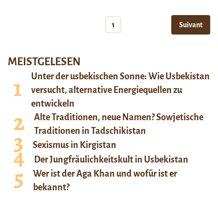
1
Suivant
MEISTGELESEN
Unter der usbekischen Sonne: Wie Usbekistan
versucht, alternative Energiequellen zu
entwickeln
Alte Traditionen, neue Namen? Sowjetische
Traditionen in Tadschikistan
Sexismus in Kirgistan
Der Jungfräulichkeitskult in Usbekistan
Wer ist der Aga Khan und wofür ist er
bekannt?