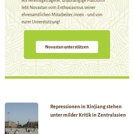
Als vereinsgetragene, unabhängige Plattform
lebt Novastan vom Enthusiasmus seiner
ehrenamtlichen Mitarbeiter:innen - und von
eurer Unterstützung!
Novastan unterstützen
Repressionen in Xinjiang stehen
unter milder Kritik in Zentralasien