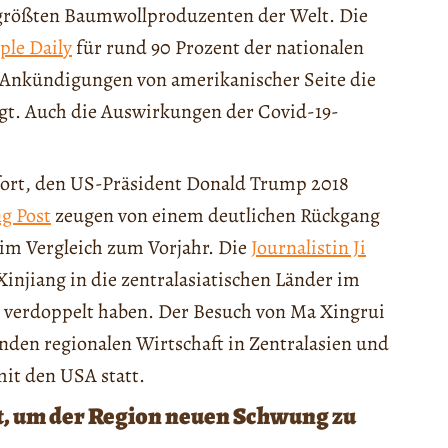
 größten Baumwollproduzenten der Welt. Die
ple Daily
für rund 90 Prozent der nationalen
e Ankündigungen von amerikanischer Seite die
igt. Auch die Auswirkungen der Covid-19-
ort, den US-Präsident Donald Trump 2018
g Post
zeugen von einem deutlichen Rückgang
im Vergleich zum Vorjahr. Die
Journalistin Ji
Xinjiang in die zentralasiatischen Länder im
t verdoppelt haben. Der Besuch von Ma Xingrui
enden regionalen Wirtschaft in Zentralasien und
it den USA statt.
it, um der Region neuen Schwung zu