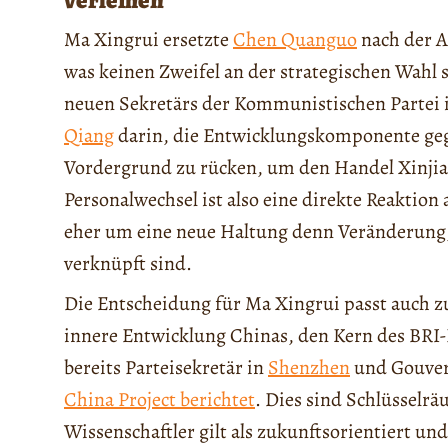
Ma Xingrui ersetzte
Chen Quanguo
nach der A
was keinen Zweifel an der strategischen Wahl 
neuen Sekretärs der Kommunistischen Partei i
Qiang
darin, die Entwicklungskomponente gege
Vordergrund zu rücken, um den Handel Xinjia
Personalwechsel ist also eine direkte Reaktion
eher um eine neue Haltung denn Veränderung, 
verknüpft sind.
Die Entscheidung für Ma Xingrui passt auch zur
innere Entwicklung Chinas, den Kern des BRI-P
bereits Parteisekretär in
Shenzhen
und Gouve
China Project berichtet
. Dies sind Schlüsselrä
Wissenschaftler gilt als zukunftsorientiert un