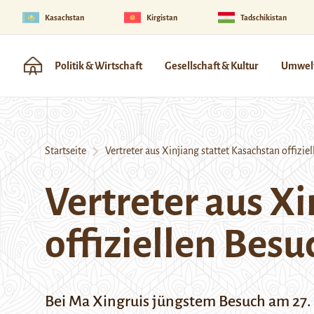
Kasachstan
Kirgistan
Tadschikistan
Politik & Wirtschaft
Gesellschaft & Kultur
Umwelt
Startseite
Vertreter aus Xinjiang stattet Kasachstan offizie
Vertreter aus Xi
offiziellen Besu
Bei Ma Xingruis jüngstem Besuch am 27