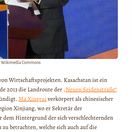
o: Wikimedia Commons
on Wirtschaftsprojekten. Kasachstan ist ein
de 2013 die Landroute der
„Neuen Seidenstraße“
kündigt.
Ma Xingrui
verkörpert als chinesischer
gion Xinjiang, wo er Sekretär der
or dem Hintergrund der sich verschlechternden
u betrachten, welche sich auch auf die