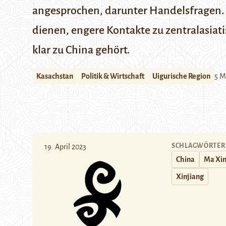
angesprochen, darunter Handelsfragen. D
dienen, engere Kontakte zu zentralasiat
klar zu China gehört.
Kasachstan
Politik & Wirtschaft
Uigurische Region
5 M
SCHLAGWÖRTER
19. April 2023
China
Ma Xin
Xinjiang