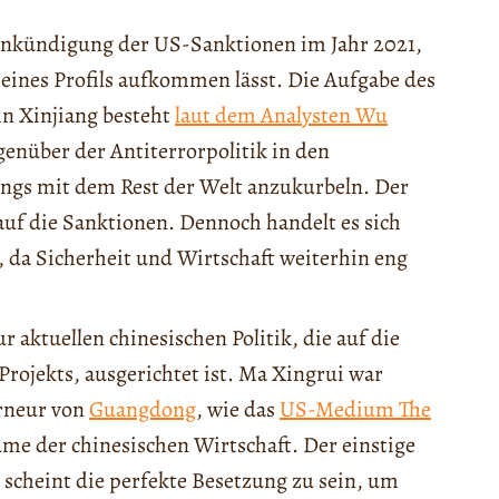
nkündigung der US-Sanktionen im Jahr 2021,
seines Profils aufkommen lässt. Die Aufgabe des
n Xinjiang besteht
laut dem Analysten Wu
nüber der Antiterrorpolitik in den
ngs mit dem Rest der Welt anzukurbeln. Der
 auf die Sanktionen. Dennoch handelt es sich
da Sicherheit und Wirtschaft weiterhin eng
 aktuellen chinesischen Politik, die auf die
rojekts, ausgerichtet ist. Ma Xingrui war
rneur von
Guangdong
, wie das
US-Medium The
ume der chinesischen Wirtschaft. Der einstige
d scheint die perfekte Besetzung zu sein, um