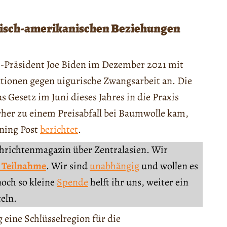
esisch-amerikanischen Beziehungen
Präsident Joe Biden im Dezember 2021 mit
tionen gegen uigurische Zwangsarbeit an. Die
 Gesetz im Juni dieses Jahres in die Praxis
rher zu einem Preisabfall bei Baumwolle kam,
ning Post
berichtet
.
chrichtenmagazin über Zentralasien. Wir
 Teilnahme
. Wir sind
unabhängig
und wollen es
noch so kleine
Spende
helft ihr uns, weiter ein
teln.
g eine Schlüsselregion für die