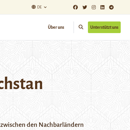
DE
Über uns
Unterstützt uns
achstan
n zwischen den Nachbarländern