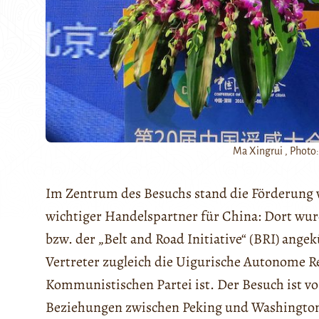
Ma Xingrui , Phot
Im Zentrum des Besuchs stand die Förderung v
wichtiger Handelspartner für China: Dort wur
bzw. der „Belt and Road Initiative“ (BRI) ange
Vertreter zugleich die Uigurische Autonome Re
Kommunistischen Partei ist. Der Besuch ist v
Beziehungen zwischen Peking und Washington z