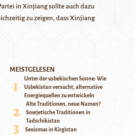
rtei in Xinjiang sollte auch dazu
chzeitig zu zeigen, dass Xinjiang
MEISTGELESEN
Unter der usbekischen Sonne: Wie
Usbekistan versucht, alternative
Energiequellen zu entwickeln
Alte Traditionen, neue Namen?
Sowjetische Traditionen in
Tadschikistan
Sexismus in Kirgistan