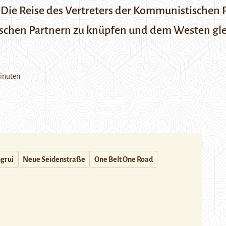
ie Reise des Vertreters der Kommunistischen Pa
ischen Partnern zu knüpfen und dem Westen glei
inuten
grui
Neue Seidenstraße
One Belt One Road