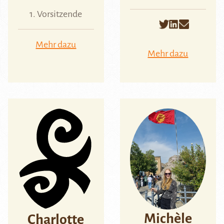
1. Vorsitzende
Mehr dazu
Mehr dazu
Michèle
Charlotte