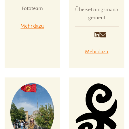
Fototeam
Übersetzungsmana
gement
Mehr dazu
Mehr dazu