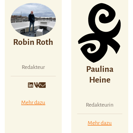
Robin Roth
Redakteur
Paulina
Heine
Mehr dazu
Redakteurin
Mehr dazu