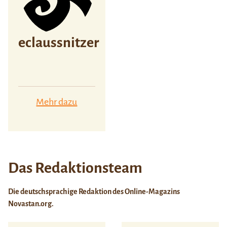
eclaussnitzer
Mehr dazu
Das Redaktionsteam
Die deutschsprachige Redaktion des Online-Magazins
Novastan.org.