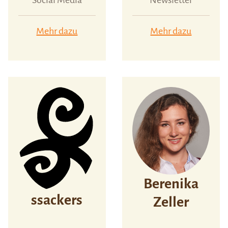
Mehr dazu
Mehr dazu
Berenika
ssackers
Zeller