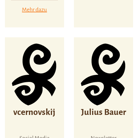
Mehr dazu
vcernovskij
Julius Bauer
Social Media
Newsletter