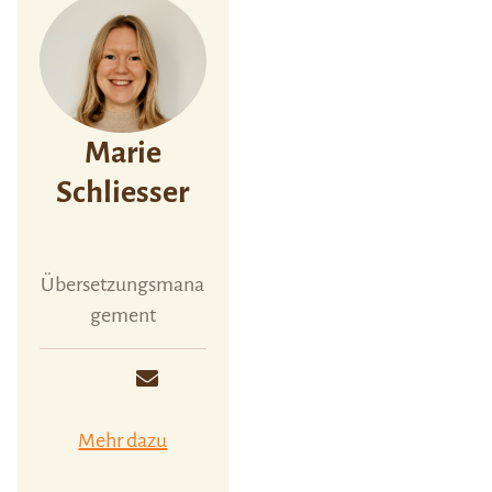
Marie
Schliesser
Übersetzungsmana
gement
Mehr dazu