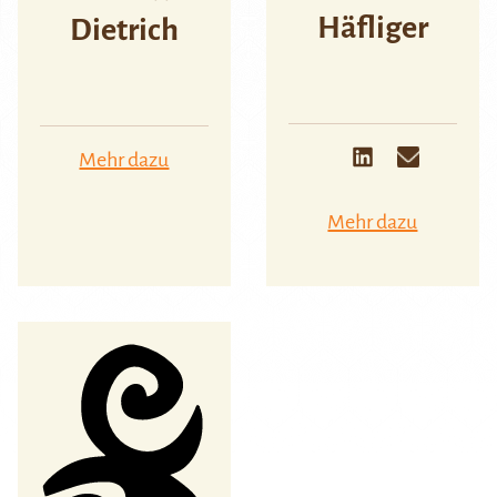
Häfliger
Dietrich
Mehr dazu
Mehr dazu