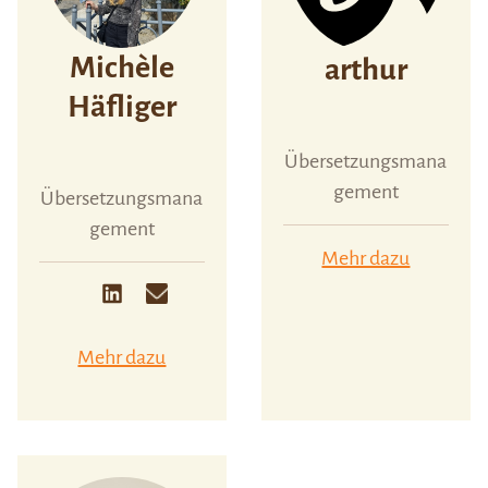
Michèle
arthur
Häfliger
Übersetzungsmana
gement
Übersetzungsmana
gement
Mehr dazu
Mehr dazu