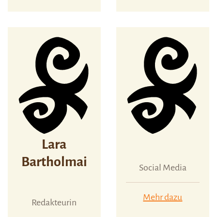
Lara
Bartholmai
Social Media
Mehr dazu
Redakteurin