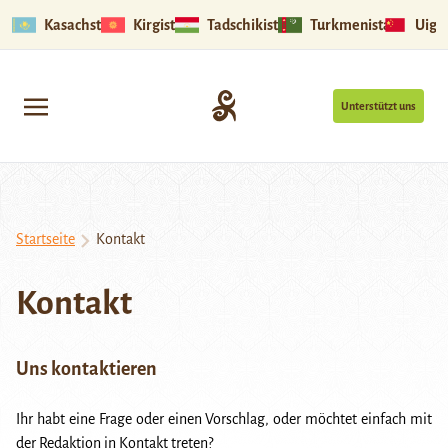
Kasachstan
Kirgistan
Tadschikistan
Turkmenistan
Uigu
Unterstützt uns
Startseite
Kontakt
Kontakt
Uns kontaktieren
Ihr habt eine Frage oder einen Vorschlag, oder möchtet einfach mit
der Redaktion in Kontakt treten?