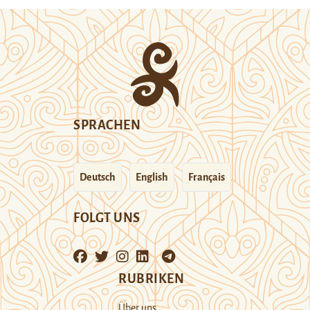
SPRACHEN
Deutsch
English
Français
FOLGT UNS
RUBRIKEN
Über uns