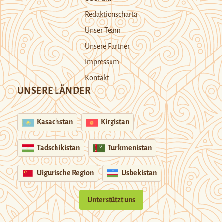
Redaktionscharta
Unser Team
Unsere Partner
Impressum
Kontakt
UNSERE LÄNDER
Kasachstan
Kirgistan
Tadschikistan
Turkmenistan
Uigurische Region
Usbekistan
Unterstützt uns