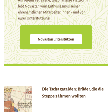
Als vereinsgetragene, unabhängige Plattform
lebt Novastan vom Enthusiasmus seiner
ehrenamtlichen Mitarbeiter:innen - und von
eurer Unterstützung!
Novastan unterstützen
Die Tschagataiden: Brüder, die die
Steppe zähmen wollten