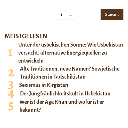
1
…
Suivant
MEISTGELESEN
Unter der usbekischen Sonne: Wie Usbekistan
versucht, alternative Energiequellen zu
entwickeln
Alte Traditionen, neue Namen? Sowjetische
Traditionen in Tadschikistan
Sexismus in Kirgistan
Der Jungfräulichkeitskult in Usbekistan
Wer ist der Aga Khan und wofür ist er
bekannt?