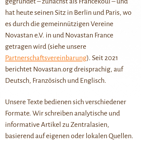
gegründet – zunächst als Francekoul – und
hat heute seinen Sitz in Berlin und Paris, wo
es durch die gemeinnützigen Vereine
Novastan e.V. in und Novastan France
getragen wird (siehe unsere
Partnerschaftsvereinbarung
). Seit 2021
berichtet Novastan.org dreisprachig, auf
Deutsch, Französisch und Englisch.
Unsere Texte bedienen sich verschiedener
Formate. Wir schreiben analytische und
informative Artikel zu Zentralasien,
basierend auf eigenen oder lokalen Quellen.