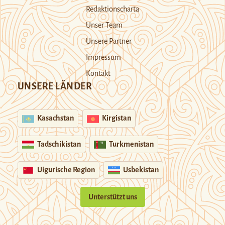
Redaktionscharta
Unser Team
Unsere Partner
Impressum
Kontakt
UNSERE LÄNDER
Kasachstan
Kirgistan
Tadschikistan
Turkmenistan
Uigurische Region
Usbekistan
Unterstützt uns