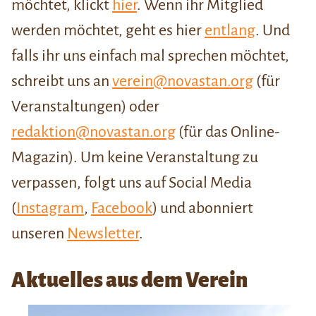
möchtet, klickt
hier
. Wenn ihr Mitglied
werden möchtet, geht es hier
entlang
. Und
falls ihr uns einfach mal sprechen möchtet,
schreibt uns an
verein@novastan.org
(für
Veranstaltungen) oder
redaktion@novastan.org
(für das Online-
Magazin). Um keine Veranstaltung zu
verpassen, folgt uns auf Social Media
(
Instagram
,
Facebook
) und abonniert
unseren
Newsletter
.
Aktuelles aus dem Verein