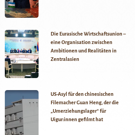
Die Eurasische Wirtschaftsunion –
eine Organisation zwischen
Ambitionen und Realitäten in
Zentralasien
US-Asyl für den chinesischen
Filemacher Guan Heng, der die
„Umerziehungslager“ für
Uigur:innen gefilmt hat