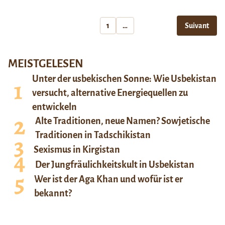
1
…
Suivant
MEISTGELESEN
Unter der usbekischen Sonne: Wie Usbekistan
versucht, alternative Energiequellen zu
entwickeln
Alte Traditionen, neue Namen? Sowjetische
Traditionen in Tadschikistan
Sexismus in Kirgistan
Der Jungfräulichkeitskult in Usbekistan
Wer ist der Aga Khan und wofür ist er
bekannt?