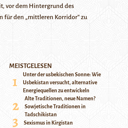
it, vor dem Hintergrund des
für den „mittleren Korridor“ zu
MEISTGELESEN
Unter der usbekischen Sonne: Wie
Usbekistan versucht, alternative
Energiequellen zu entwickeln
Alte Traditionen, neue Namen?
Sowjetische Traditionen in
Tadschikistan
Sexismus in Kirgistan