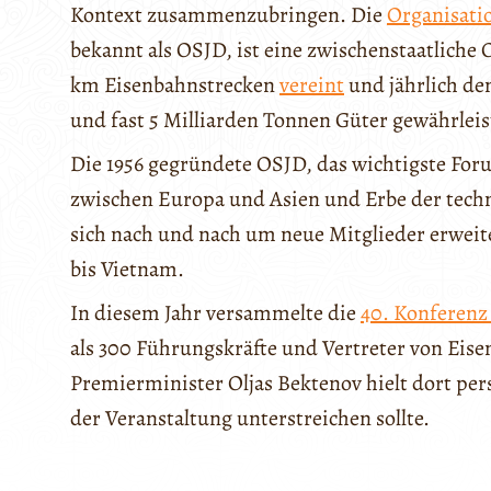
Kontext zusammenzubringen. Die
Organisati
bekannt als OSJD, ist eine zwischenstaatliche 
km Eisenbahnstrecken
vereint
und jährlich de
und fast 5 Milliarden Tonnen Güter gewährleis
Die 1956 gegründete OSJD, das wichtigste For
zwischen Europa und Asien und Erbe der tech
sich nach und nach um neue Mitglieder erweiter
bis Vietnam.
In diesem Jahr versammelte die
40. Konferenz
als 300 Führungskräfte und Vertreter von Ei
Premierminister Oljas Bektenov hielt dort per
der Veranstaltung unterstreichen sollte.