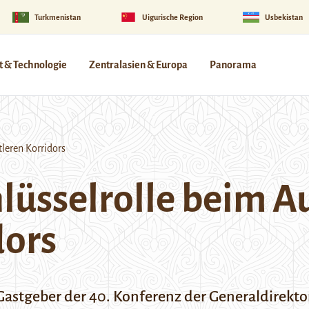
Turkmenistan
Uigurische Region
Usbekistan
 & Technologie
Zentralasien & Europa
Panorama
leren Korridors
lüsselrolle beim A
dors
stgeber der 40. Konferenz der Generaldirekto