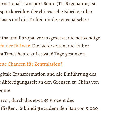
ernational Transport Route (TITR) genannt, ist
sportkorridor, der chinesische Fabriken über
kasus und die Türkei mit den europäischen
China und Europa, vorausgesetzt, die notwendige
ht der Fall war
. Die Lieferzeiten, die früher
a Times heute auf etwa 18 Tage gesunken.
eue Chancen für Zentralasien?
gitale Transformation und die Einführung des
 Abfertigungszeit an den Grenzen zu China von
onnte.
rvor, durch das etwa 85 Prozent des
fließen. Er kündigte zudem den Bau von 5.000