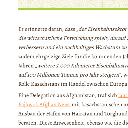
Er erinnerte daran, dass
„der Eisenbahnsektor 
die wirtschaftliche Entwicklung spielt, darauf
verbessern und ein nachhaltiges Wachstum zu 
zudem ehrgeizige Ziele für die kommenden Jahr
Jahren
„weitere 5.000 Kilometer Eisenbahnst
auf 100 Millionen Tonnen pro Jahr steigern“
, w
Rolle Kasachstans im Handel zwischen Europa
Eine Delegation aus Afghanistan, traf sich
lau
Pajhwok Afghan News
mit kasachstanischen u
Ausbau der Häfen von Hairatan und Torghundi
beraten. Diese Anwesenheit, ebenso wie die 