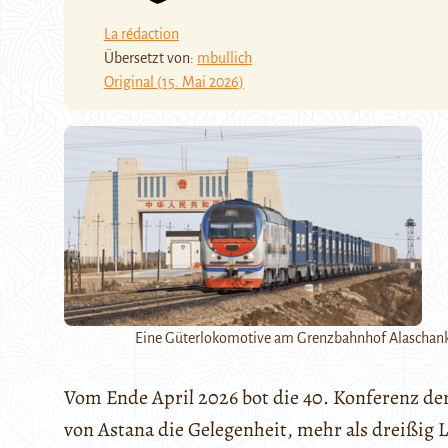
La rédaction
Übersetzt von:
mbullich
Original (15. Mai 2026)
Eine Güterlokomotive am Grenzbahnhof Alaschanku i
Vom Ende April 2026 bot die 40. Konferenz d
von Astana die Gelegenheit, mehr als dreißig 