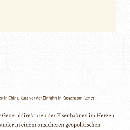
n China, kurz vor der Einfahrt in Kasachstan (2017).
er Generaldirektoren der Eisenbahnen im Herzen
Länder in einem unsicheren geopolitischen