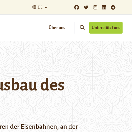
DE
Über uns
Unterstützt uns
usbau des
ren der Eisenbahnen, an der