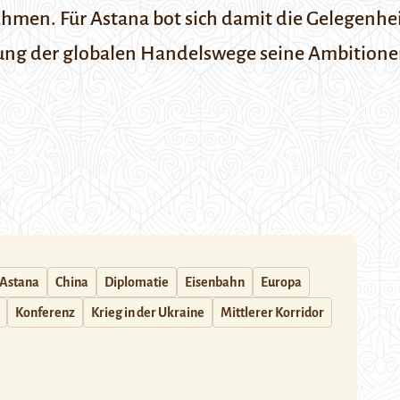
nahmen. Für Astana bot sich damit die Gelegenhe
ung der globalen Handelswege seine Ambitionen 
Astana
China
Diplomatie
Eisenbahn
Europa
Konferenz
Krieg in der Ukraine
Mittlerer Korridor