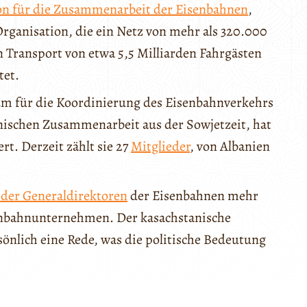
on für die Zusammenarbeit der Eisenbahnen
,
Organisation, die ein Netz von mehr als 320.000
n Transport von etwa 5,5 Milliarden Fahrgästen
tet.
um für die Koordinierung des Eisenbahnverkehrs
nischen Zusammenarbeit aus der Sowjetzeit, hat
t. Derzeit zählt sie 27
Mitglieder
, von Albanien
 der Generaldirektoren
der Eisenbahnen mehr
senbahnunternehmen. Der kasachstanische
sönlich eine Rede, was die politische Bedeutung