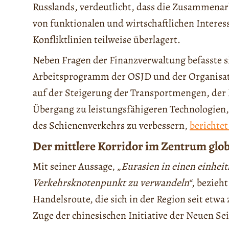
Russlands, verdeutlicht, dass die Zusammenar
von funktionalen und wirtschaftlichen Interess
Konfliktlinien teilweise überlagert.
Neben Fragen der Finanzverwaltung befasste s
Arbeitsprogramm der OSJD und der Organisat
auf der Steigerung der Transportmengen, der
Übergang zu leistungsfähigeren Technologien,
des Schienenverkehrs zu verbessern,
berichte
Der mittlere Korridor im Zentrum glo
Mit seiner Aussage, „
Eurasien in einen einhei
Verkehrsknotenpunkt zu verwandeln“
, bezieh
Handelsroute, die sich in der Region seit etw
Zuge der chinesischen Initiative der Neuen Se