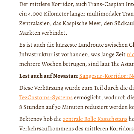
Der mittlere Korridor, auch Trans-Caspian Int
ein 4.000 Kilometer langer multimodaler Tran
Zentralasien, das Kaspische Meer, den Südkau
Märkten verbindet.
Es ist auch die kürzeste Landroute zwischen 
Infrastruktur ist vorhanden, was lange Zeit
nic
mehrere Wochen betrugen, sind laut The Astan
Lest auch auf Novastan:
Sangesur-Korridor: N
Diese Verkürzung wurde zum Teil durch die di
TezCustoms-Systems
ermöglicht, wodurch die
8 Stunden auf 30 Minuten reduziert werden k
Bektenov hob die
zentrale Rolle Kasachstans
he
Verkehrsaufkommens des mittleren Korridors 