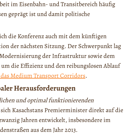
beit im Eisenbahn- und Transitbereich häufig
en geprägt ist und damit politische
ich die Konferenz auch mit dem künftigen
ion der nächsten Sitzung. Der Schwerpunkt lag
 Modernisierung der Infrastruktur sowie dem
 um die Effizienz und den reibungslosen Ablauf
t das Medium Transport Corridors
.
baler Herausforderungen
tlichen und optimal funktionierenden
t sich Kasachstans Premierminister direkt auf die
a zwanzig Jahren entwickelt, insbesondere im
idenstraßen aus dem Jahr 2013.