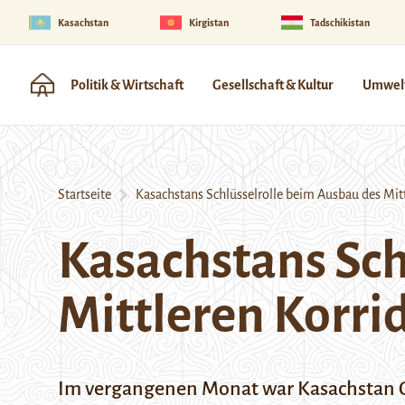
Kasachstan
Kirgistan
Tadschikistan
Politik & Wirtschaft
Gesellschaft & Kultur
Umwelt
Startseite
Kasachstans Schlüsselrolle beim Ausbau des Mitt
Kasachstans Sch
Mittleren Korri
Im vergangenen Monat war Kasachstan Ga