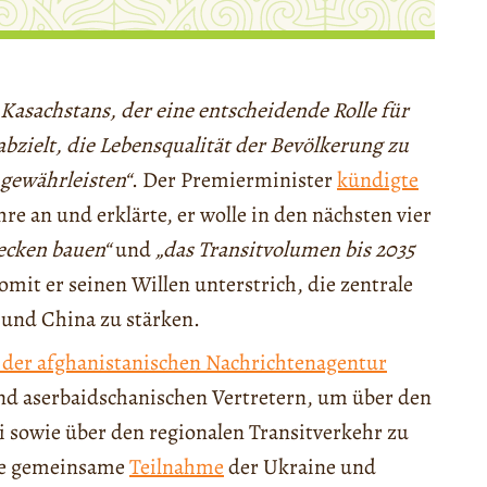
Kasachstans, der eine entscheidende Rolle für
 abzielt, die Lebensqualität der Bevölkerung zu
gewährleisten“
. Der Premierminister
kündigte
e an und erklärte, er wolle in den nächsten vier
recken bauen“
und
„das Transitvolumen bis 2035
omit er seinen Willen unterstrich, die zentrale
 und China zu stärken.
t der afghanistanischen Nachrichtenagentur
nd aserbaidschanischen Vertretern, um über den
 sowie über den regionalen Transitverkehr zu
die gemeinsame
Teilnahme
der Ukraine und