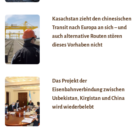
Kasachstan zieht den chinesischen
Transit nach Europa an sich – und
auch alternative Routen stören
dieses Vorhaben nicht
Das Projekt der
Eisenbahnverbindung zwischen
Usbekistan, Kirgistan und China
wird wiederbelebt