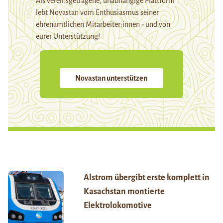
Als vereinsgetragene, unabhängige Plattform
lebt Novastan vom Enthusiasmus seiner
ehrenamtlichen Mitarbeiter:innen - und von
eurer Unterstützung!
Novastan unterstützen
Alstrom übergibt erste komplett in
Kasachstan montierte
Elektrolokomotive