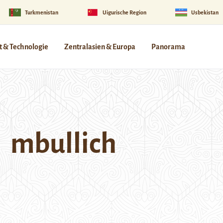
Turkmenistan
Uigurische Region
Usbekistan
 & Technologie
Zentralasien & Europa
Panorama
mbullich