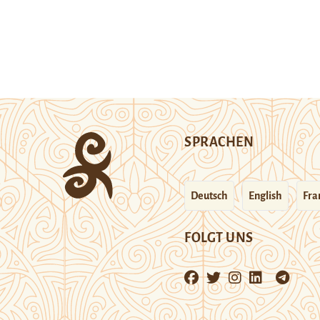
SPRACHEN
Deutsch
English
Fra
FOLGT UNS