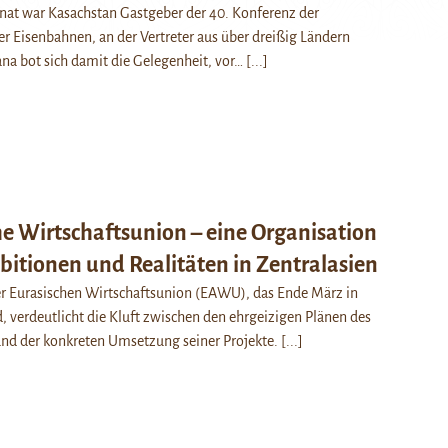
at war Kasachstan Gastgeber der 40. Konferenz der
r Eisenbahnen, an der Vertreter aus über dreißig Ländern
ana bot sich damit die Gelegenheit, vor…
[...]
he Wirtschaftsunion – eine Organisation
itionen und Realitäten in Zentralasien
der Eurasischen Wirtschaftsunion (EAWU), das Ende März in
, verdeutlicht die Kluft zwischen den ehrgeizigen Plänen des
und der konkreten Umsetzung seiner Projekte.
[...]