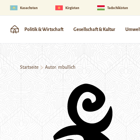
Kasachstan
Kirgistan
Tadschikistan
Politik & Wirtschaft
Gesellschaft & Kultur
Umwelt
Startseite
Autor: mbullich