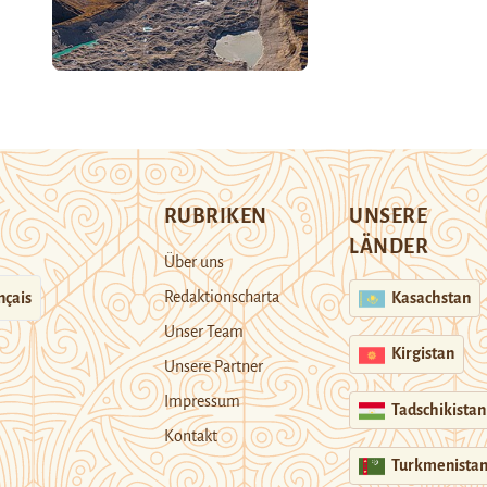
RUBRIKEN
UNSERE
LÄNDER
Über uns
Redaktionscharta
nçais
Kasachstan
Unser Team
Kirgistan
Unsere Partner
Impressum
Tadschikistan
Kontakt
Turkmenista