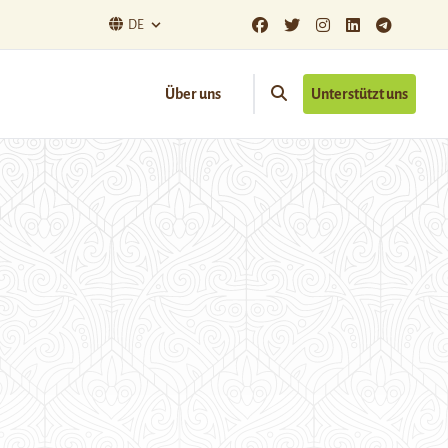
DE
Über uns
Unterstützt uns