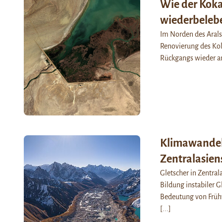
Wie der Koka
wiederbelebe
Im Norden des Arals
Renovierung des Ko
Rückgangs wieder a
Klimawandel
Zentralasien
Gletscher in Zentral
Bildung instabiler G
Bedeutung von Frühw
[...]