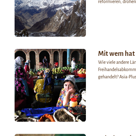
reformieren, drohen
Mit wem hat
Wie viele andere Län
Freihandelsabkomme
gehandelt? Asia-Plus