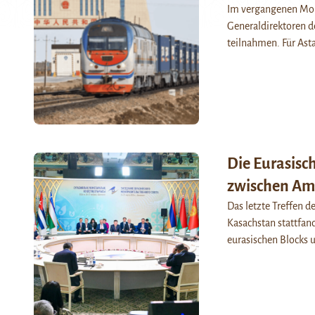
Im vergangenen Mon
Generaldirektoren de
teilnahmen. Für Ast
Die Eurasisc
zwischen Amb
Das letzte Treffen 
Kasachstan stattfand
eurasischen Blocks 