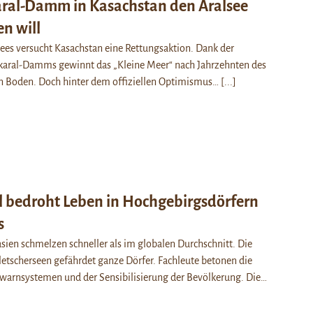
ral-Damm in Kasachstan den Aralsee
n will
ees versucht Kasachstan eine Rettungsaktion. Dank der
karal-Damms gewinnt das „Kleine Meer“ nach Jahrzehnten des
n Boden. Doch hinter dem offiziellen Optimismus…
[...]
 bedroht Leben in Hochgebirgsdörfern
s
asien schmelzen schneller als im globalen Durchschnitt. Die
letscherseen gefährdet ganze Dörfer. Fachleute betonen die
arnsystemen und der Sensibilisierung der Bevölkerung. Die…