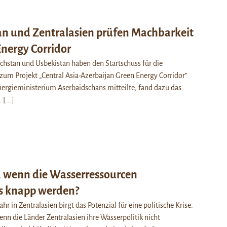
n und Zentralasien prüfen Machbarkeit
Energy Corridor
chstan und Usbekistan haben den Startschuss für die
zum Projekt „Central Asia-Azerbaijan Green Energy Corridor”
ergieministerium Aserbaidschans mitteilte, fand dazu das
…
[...]
, wenn die Wasserressourcen
s knapp werden?
hr in Zentralasien birgt das Potenzial für eine politische Krise.
nn die Länder Zentralasien ihre Wasserpolitik nicht