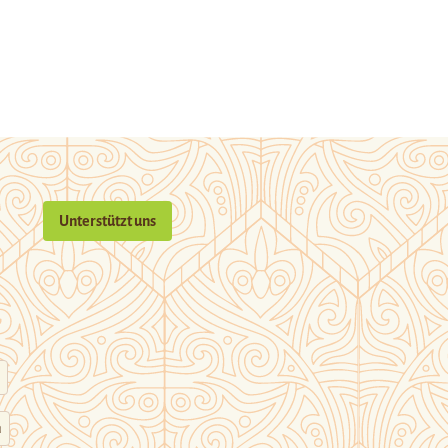
Unterstützt uns
n