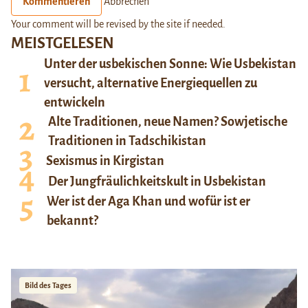
Kommentieren
Abbrechen
Your comment will be revised by the site if needed.
MEISTGELESEN
Unter der usbekischen Sonne: Wie Usbekistan
versucht, alternative Energiequellen zu
entwickeln
Alte Traditionen, neue Namen? Sowjetische
Traditionen in Tadschikistan
Sexismus in Kirgistan
Der Jungfräulichkeitskult in Usbekistan
Wer ist der Aga Khan und wofür ist er
bekannt?
Bild des Tages