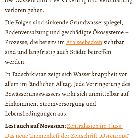
des Wassers durch Versickerung und Verdunstung
verloren gehen.
Die Folgen sind sinkende Grundwasserspiegel,
Bodenversalzung und geschädigte Ökosysteme –
Prozesse, die bereits im
Aralseebecken
sichtbar
sind und langfristig auch Städte betreffen
werden.
In Tadschikistan zeigt sich Wasserknappheit vor
allem im ländlichen Alltag. Jede Verringerung des
Bewässerungswassers wirkt sich unmittelbar auf
Einkommen, Stromversorgung und
Lebensbedingungen aus.
Lest auch auf Novastan:
Zentralasien im Fluss:
Das neue Themenheft der Zeitschrift „Osteuropa“