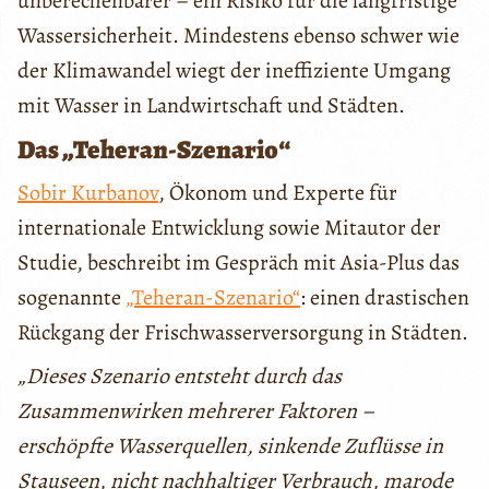
unberechenbarer – ein Risiko für die langfristige
Wassersicherheit. Mindestens ebenso schwer wie
der Klimawandel wiegt der ineffiziente Umgang
mit Wasser in Landwirtschaft und Städten.
Das „Teheran-Szenario“
Sobir Kurbanov
, Ökonom und Experte für
internationale Entwicklung sowie Mitautor der
Studie, beschreibt im Gespräch mit Asia-Plus das
sogenannte
„Teheran-Szenario“
: einen drastischen
Rückgang der Frischwasserversorgung in Städten.
„Dieses Szenario entsteht durch das
Zusammenwirken mehrerer Faktoren –
erschöpfte Wasserquellen, sinkende Zuflüsse in
Stauseen, nicht nachhaltiger Verbrauch, marode