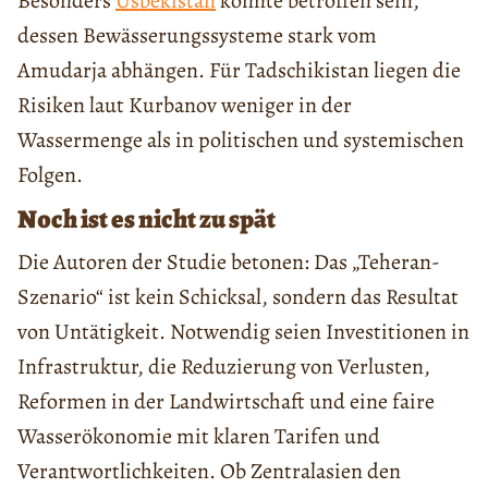
Besonders
Usbekistan
könnte betroffen sein,
dessen Bewässerungssysteme stark vom
Amudarja abhängen. Für Tadschikistan liegen die
Risiken laut Kurbanov weniger in der
Wassermenge als in politischen und systemischen
Folgen.
Noch ist es nicht zu spät
Die Autoren der Studie betonen: Das „Teheran-
Szenario“ ist kein Schicksal, sondern das Resultat
von Untätigkeit. Notwendig seien Investitionen in
Infrastruktur, die Reduzierung von Verlusten,
Reformen in der Landwirtschaft und eine faire
Wasserökonomie mit klaren Tarifen und
Verantwortlichkeiten. Ob Zentralasien den