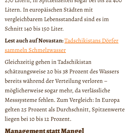
270 Litern, in Spitzenzeiten sogar bei bis zu 400
Litern. In europäischen Städten mit
vergleichbarem Lebensstandard sind es im
Schnitt 140 bis 150 Liter.
Lest auch auf Novastan:
Tadschikistans Dörfer
sammeln Schmelzwasser
Gleichzeitig gehen in Tadschikistan
schätzungsweise 20 bis 38 Prozent des Wassers
bereits während der Verteilung verloren –
möglicherweise sogar mehr, da verlässliche
Messsysteme fehlen. Zum Vergleich: In Europa
gelten 25 Prozent als Durchschnitt, Spitzenwerte
liegen bei 10 bis 12 Prozent.
Management statt Mangel