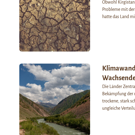
Obwohl Kirgistan
Probleme mit der 
hatte das Land m
Klimawande
Wachsende 
Die Länder Zentra
Bekämpfung der n
trockene, stark 
ungleiche Vertei