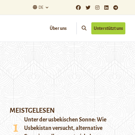
DE
Über uns
Unterstützt uns
MEISTGELESEN
Unter der usbekischen Sonne: Wie
Usbekistan versucht, alternative