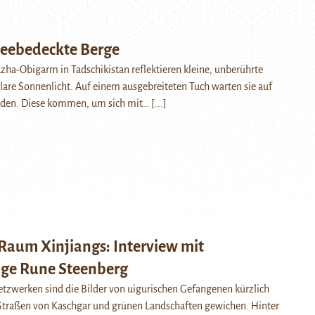
neebedeckte Berge
ha-Obigarm in Tadschikistan reflektieren kleine, unberührte
are Sonnenlicht. Auf einem ausgebreiteten Tuch warten sie auf
nden. Diese kommen, um sich mit…
[...]
 Raum Xinjiangs: Interview mit
ge Rune Steenberg
etzwerken sind die Bilder von uigurischen Gefangenen kürzlich
Straßen von Kaschgar und grünen Landschaften gewichen. Hinter