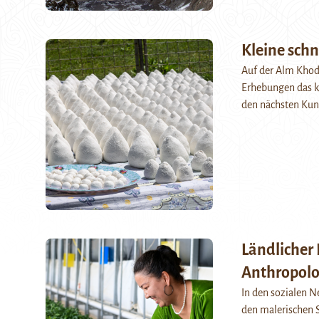
Kleine sch
Auf der Alm Khodz
Erhebungen das kl
den nächsten Ku
Ländlicher
Anthropolo
In den sozialen N
den malerischen 