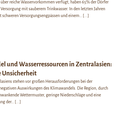
 über reiche Wasservorkommen verfügt, haben 65% der Dörfer
Versorgung mit sauberem Trinkwasser. In den letzten Jahren
it schweren Versorgungsengpässen und einem…
[...]
l und Wasserressourcen in Zentralasien:
Unsicherheit
lasiens stehen vor großen Herausforderungen bei der
egativen Auswirkungen des Klimawandels. Die Region, durch
schwankende Wettermuster, geringe Niederschläge und eine
lung der…
[...]