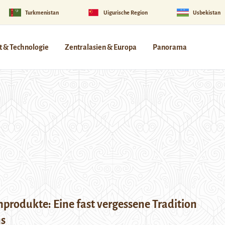
Turkmenistan
Uigurische Region
Usbekistan
 & Technologie
Zentralasien & Europa
Panorama
produkte: Eine fast vergessene Tradition
s