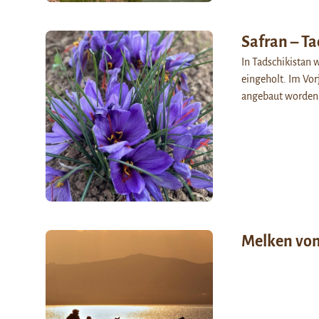
Safran – Ta
In Tadschikistan 
eingeholt. Im Vor
angebaut worden.
Melken von