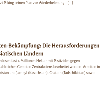
tzt Peking seinen Plan zur Wiederbelebung…
[...]
ken-Bekämpfung: Die Herausforderungen
siatischen Ländern
müssen fast 4 Millionen Hektar mit Pestiziden gegen
ahlreichen Gebieten Zentralasiens bearbeitet werden. Arbeiten in
istan und Jambyl (Kasachstan), Chatlon (Tadschikistan) sowie…