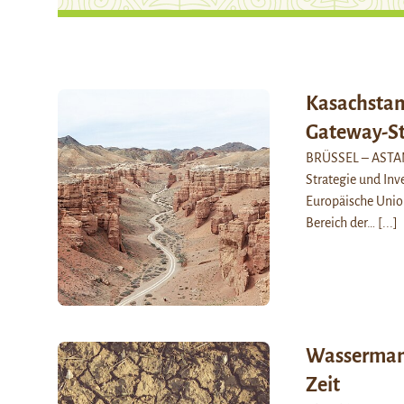
Kasachstan
Gateway-St
BRÜSSEL – ASTAN
Strategie und Inv
Europäische Union
Bereich der…
[...]
Wassermange
Zeit