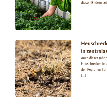
diesen Bildern se
Heuschrec
in zentrala
Auch dieses Jahr 
Heuschrecken in z
den Regionen Türk
[...]