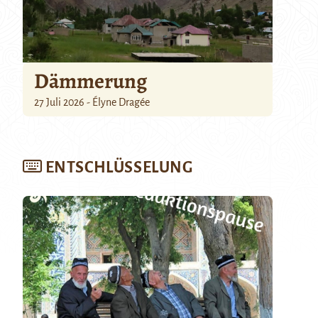
Dämmerung
27 Juli 2026 - Élyne Dragée
ENTSCHLÜSSELUNG