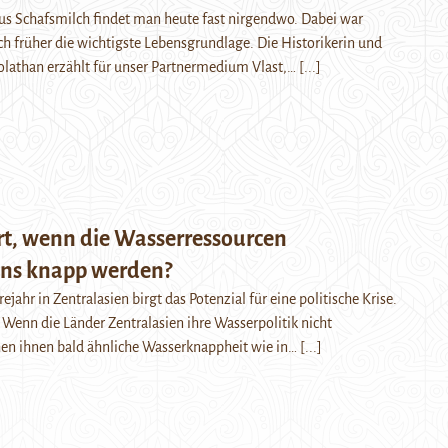
us Schafsmilch findet man heute fast nirgendwo. Dabei war
h früher die wichtigste Lebensgrundlage. Die Historikerin und
Bolathan erzählt für unser Partnermedium Vlast,…
[...]
rt, wenn die Wasserressourcen
ens knapp werden?
ejahr in Zentralasien birgt das Potenzial für eine politische Krise.
Wenn die Länder Zentralasien ihre Wasserpolitik nicht
hen ihnen bald ähnliche Wasserknappheit wie in…
[...]