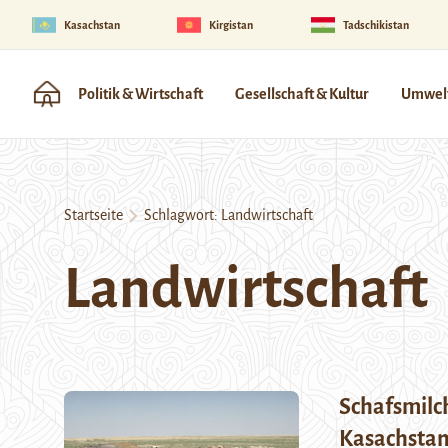
Kasachstan
Kirgistan
Tadschikistan
Politik & Wirtschaft
Gesellschaft & Kultur
Umwelt
Startseite
Schlagwort:
Landwirtschaft
Landwirtschaft
Schafsmilch
Kasachstan