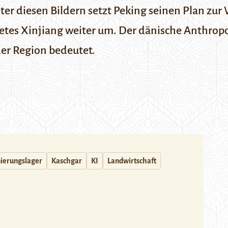
er diesen Bildern setzt Peking seinen Plan zur
es Xinjiang weiter um. Der dänische Anthropo
der Region bedeutet.
nierungslager
Kaschgar
KI
Landwirtschaft