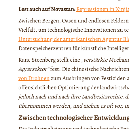
Lest auch auf Novastan:
Repressionen in Xinji
Zwischen Bergen, Oasen und endlosen Feldern b
Vielfalt, um technologische Innovationen zu te
Untersuchung der amerikanischen Agentur B
Datenspeicherzentren für künstliche Intelligen
Rune Steenberg stellt eine
„verstärkte Mechani
Agrarsektor“
fest. Die chinesische Nachricht
von Drohnen
zum Ausbringen von Pestiziden a
offensichtlichen Optimierung der landwirtsch
jedoch nach und nach ihre Landbesitzrechte, d
übernommen werden, und ziehen es oft vor, in 
Zwischen technologischer Entwicklung
Die Industrialisierung und technologische Ent