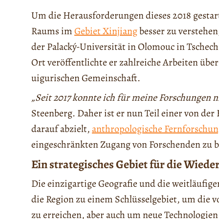
Um die Herausforderungen dieses 2018 gestart
Raums im
Gebiet Xinjiang
besser zu verstehen
der Palacký-Universität in Olomouc in Tschechi
Ort veröffentlichte er zahlreiche Arbeiten über
uigurischen Gemeinschaft.
„Seit 2017 konnte ich für meine Forschungen n
Steenberg. Daher ist er nun Teil einer von der
darauf abzielt,
anthropologische Fernforschu
eingeschränkten Zugang von Forschenden zu 
Ein strategisches Gebiet für die Wied
Die einzigartige Geografie und die weitläufig
die Region zu einem Schlüsselgebiet, um die 
zu erreichen, aber auch um neue Technologien