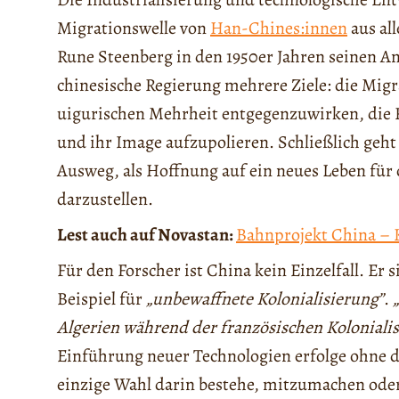
Migrationswelle von
Han-Chines:innen
aus all
Rune Steenberg in den 1950er Jahren seinen A
chinesische Regierung mehrere Ziele: die Migr
uigurischen Mehrheit entgegenzuwirken, die
und ihr Image aufzupolieren. Schließlich geh
Ausweg, als Hoffnung auf ein neues Leben für
darzustellen.
Lest auch auf Novastan:
Bahnprojekt China – 
Für den Forscher ist China kein Einzelfall. Er s
Beispiel für
„unbewaffnete Kolonialisierung”
.
Algerien während der französischen Koloniali
Einführung neuer Technologien erfolge ohne 
einzige Wahl darin bestehe, mitzumachen ode