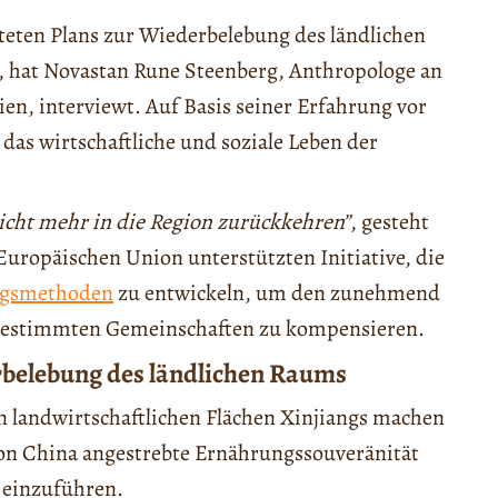
eten Plans zur Wiederbelebung des ländlichen
, hat Novastan Rune Steenberg, Anthropologe an
en, interviewt. Auf Basis seiner Erfahrung vor
 das wirtschaftliche und soziale Leben der
icht mehr in die Region zurückkehren”
, gesteht
 Europäischen Union unterstützten Initiative, die
ngsmethoden
zu entwickeln, um den zunehmend
bestimmten Gemeinschaften zu kompensieren.
erbelebung des ländlichen Raums
en landwirtschaftlichen Flächen Xinjiangs machen
von China angestrebte Ernährungssouveränität
 einzuführen.