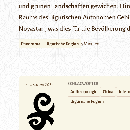
und grünen Landschaften gewichen. Hint
Raums des uigurischen Autonomen Gebiet
Novastan, was dies für die Bevölkerung 
Panorama
Uigurische Region
5 Minuten
SCHLAGWÖRTER
3. Oktober 2025
Anthropologie
China
Inter
Uigurische Region