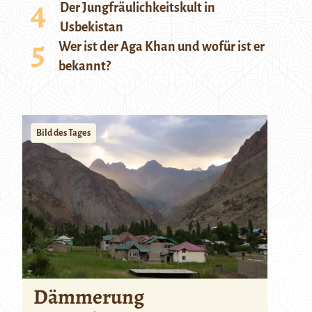
Der Jungfräulichkeitskult in
Usbekistan
Wer ist der Aga Khan und wofür ist er
bekannt?
Bild des Tages
Dämmerung