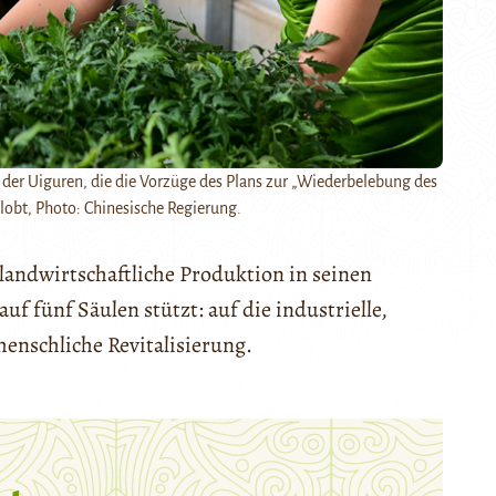
 der Uiguren, die die Vorzüge des Plans zur „Wiederbelebung des
lobt, Photo: Chinesische Regierung.
 landwirtschaftliche Produktion in seinen
uf fünf Säulen stützt: auf die industrielle,
menschliche Revitalisierung.