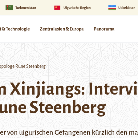
Turkmenistan
Uigurische Region
Usbekistan
 & Technologie
Zentralasien & Europa
Panorama
ropologe Rune Steenberg
 Xinjiangs: Interv
une Steenberg
der von uigurischen Gefangenen kürzlich den m