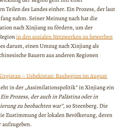
en Teilen des Landes einher. Ein Prozess, der laut
nfang nahm. Seiner Meinung nach hat die
ation nach Xinjiang zu fördern, um der
 Region
in den sozialen Netzwerken zu bewerben
t es darum, einen Umzug nach Xinjiang als
 chinesische Bauern aus anderen Regionen
Kirgistan – Usbekistan: Baubeginn im August
ieht in der „Assimilationspolitik” in Xinjiang ein
„Ein Prozess, der auch in Palästina oder in
sierung zu beobachten war”
, so Steenberg. Die
die Zustimmung der lokalen Bevölkerung, deren
r aufzugeben.