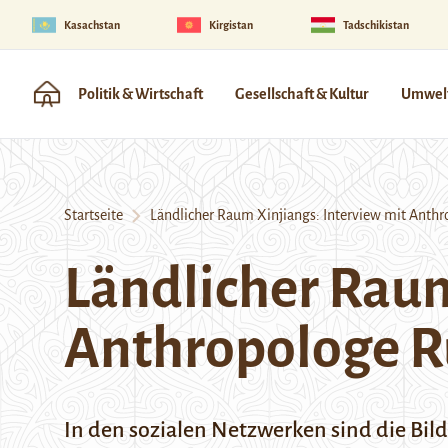
Kasachstan
Kirgistan
Tadschikistan
Politik & Wirtschaft
Gesellschaft & Kultur
Umwelt
Startseite
Ländlicher Raum Xinjiangs: Interview mit Anth
Ländlicher Raum
Anthropologe R
In den sozialen Netzwerken sind die Bil