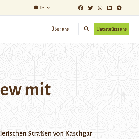
DE
Über uns
Unterstützt uns
iew mit
alerischen Straßen von Kaschgar