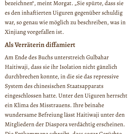
bezeichnen“, meint Morgat. „Sie spürte, dass sie
es den inhaftierten Uiguren gegenüber schuldig
war, so genau wie möglich zu beschreiben, was in
Xinjiang vorgefallen ist.
Als Verräterin diffamiert
Am Ende des Buchs unterstreich Gulbahar
Haitiwaji, dass sie ihr Isolation nicht gänzlich
durchbrechen konnte, in die sie das repressive
System des chinesischen Staatsapparats
eingeschlossen hatte. Unter den Uiguren herrscht
ein Klima des Misstrauens. Ihre beinahe
wundersame Befreiung lässt Haitiwaji unter den
Mitgliedern der Diaspora verdächtig erscheinen.
Die Entkommene schreibt, dass sogar Gerüchte