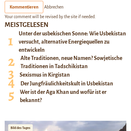
Kommentieren
Abbrechen
Your comment will be revised by the site if needed.
MEISTGELESEN
Unter der usbekischen Sonne: Wie Usbekistan
versucht, alternative Energiequellen zu
entwickeln
Alte Traditionen, neue Namen? Sowjetische
Traditionen in Tadschikistan
Sexismus in Kirgistan
Der Jungfräulichkeitskult in Usbekistan
Wer ist der Aga Khan und wofür ist er
bekannt?
Bild des Tages