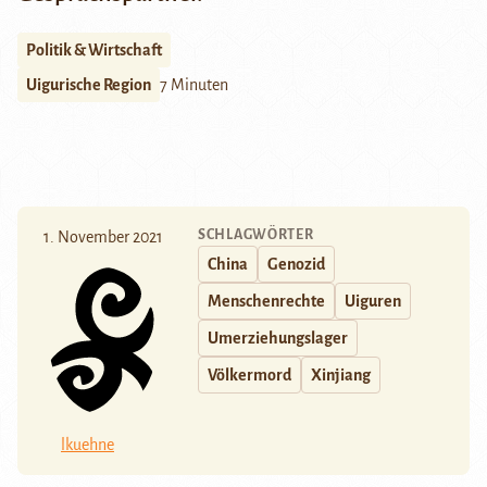
Politik & Wirtschaft
Uigurische Region
7 Minuten
SCHLAGWÖRTER
1. November 2021
China
Genozid
Menschenrechte
Uiguren
Umerziehungslager
Völkermord
Xinjiang
lkuehne