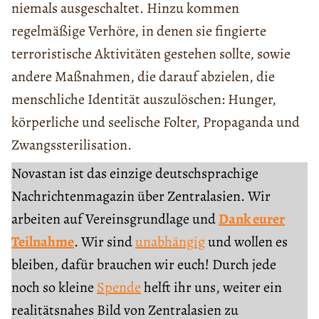
niemals ausgeschaltet. Hinzu kommen
regelmäßige Verhöre, in denen sie fingierte
terroristische Aktivitäten gestehen sollte, sowie
andere Maßnahmen, die darauf abzielen, die
menschliche Identität auszulöschen: Hunger,
körperliche und seelische Folter, Propaganda und
Zwangssterilisation.
Novastan ist das einzige deutschsprachige
Nachrichtenmagazin über Zentralasien. Wir
arbeiten auf Vereinsgrundlage und
Dank eurer
Teilnahme
. Wir sind
unabhängig
und wollen es
bleiben, dafür brauchen wir euch! Durch jede
noch so kleine
Spende
helft ihr uns, weiter ein
realitätsnahes Bild von Zentralasien zu