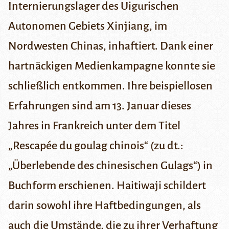
Internierungslager
des Uigurischen
Autonomen Gebiets
Xinjiang
, im
Nordwesten Chinas, inhaftiert. Dank einer
hartnäckigen Medienkampagne konnte sie
schließlich entkommen. Ihre beispiellosen
Erfahrungen sind am 13. Januar dieses
Jahres in Frankreich unter dem Titel
„Rescapée du goulag chinois“ (zu dt.:
„Überlebende des chinesischen Gulags“) in
Buchform
erschienen. Haitiwaji schildert
darin sowohl ihre Haftbedingungen, als
auch die Umstände, die zu ihrer Verhaftung