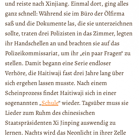
und reiste nach Xinjiang. Einmal dort, ging alles
ganz schnell: Während sie im Büro der Ölfirma
saß und die Dokumente las, die sie unterzeichnen
sollte, traten drei Polizisten in das Zimmer, legten
ihr Handschellen an und brachten sie auf das
Polizeikommissariat, um ihr „ein paar Fragen“ zu
stellen. Damit begann eine Serie endloser
Verhöre, die Haitiwaji fast drei Jahre lang über
sich ergehen lassen musste. Nach einem
Scheinprozess findet Haitiwaji sich in einer
sogenannten „
Schule
“ wieder. Tagsüber muss sie
Lieder zum Ruhm des chinesischen
Staatspräsidenten Xi Jinping auswendig zu
lernen. Nachts wird das Neonlicht in ihrer Zelle