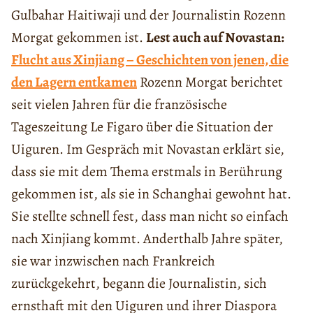
Gulbahar Haitiwaji und der Journalistin Rozenn
Morgat gekommen ist.
Lest auch auf Novastan:
Flucht aus Xinjiang – Geschichten von jenen, die
den Lagern entkamen
Rozenn Morgat berichtet
seit vielen Jahren für die französische
Tageszeitung Le Figaro über die Situation der
Uiguren. Im Gespräch mit Novastan erklärt sie,
dass sie mit dem Thema erstmals in Berührung
gekommen ist, als sie in Schanghai gewohnt hat.
Sie stellte schnell fest, dass man nicht so einfach
nach Xinjiang kommt. Anderthalb Jahre später,
sie war inzwischen nach Frankreich
zurückgekehrt, begann die Journalistin, sich
ernsthaft mit den Uiguren und ihrer Diaspora