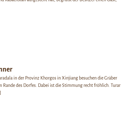
nner
adala in der Provinz Khorgos in Xinjiang besuchen die Gräber
m Rande des Dorfes. Dabei ist die Stimmung recht fröhlich. Turar
]