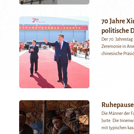
70 Jahre Xi
politische 
Der 70. Jahrestag
Zeremonie in Anwe
chinesische Präsi
Ruhepause
Die Männer der F
Jurte. Die Innenw
mit typischen ka