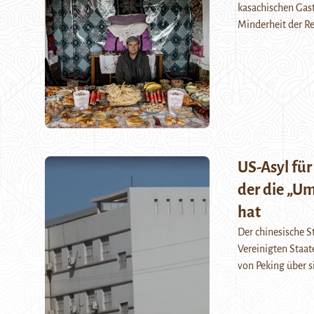
kasachischen Gast
Minderheit der Re
US-Asyl fü
der die „Um
hat
Der chinesische S
Vereinigten Staat
von Peking über 