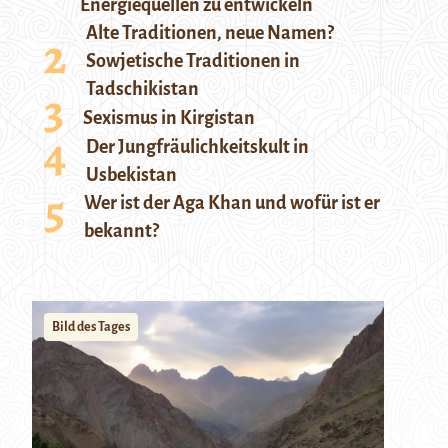
Energiequellen zu entwickeln
Alte Traditionen, neue Namen?
Sowjetische Traditionen in
Tadschikistan
Sexismus in Kirgistan
Der Jungfräulichkeitskult in
Usbekistan
Wer ist der Aga Khan und wofür ist er
bekannt?
Bild des Tages