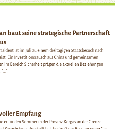
an baut seine strategische Partnerschaft
aus
räsident ist im Juli zu einem dreitägigen Staatsbesuch nach
eist. Ein Investitionsrausch aus China und gemeinsamen
n im Bereich Sicherheit prägen die aktuellen Beziehungen
…
[...]
tvoller Empfang
 die er für den Sommer in der Provinz Korgas an der Grenze
d Kasachstan aufgestellt hat, begrüßt der Besitzer einen Gast,