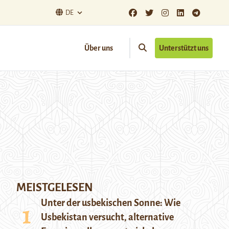
DE
Über uns
Unterstützt uns
MEISTGELESEN
Unter der usbekischen Sonne: Wie
Usbekistan versucht, alternative