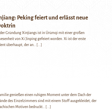
njiang: Peking feiert und erlässt neue
Doktrin
 der Gründung Xinjiangs ist in Ürümqi mit einer großen
senheit von Xi Jinping gefeiert worden. Xi ist der erste
dent überhaupt, der an…
[...]
amilie genießen einen ruhigen Moment unter dem Dach der
ände des Einzelzimmers sind mit einem Stoff ausgekleidet, der
sachischen Motiven bedruckt…
[...]