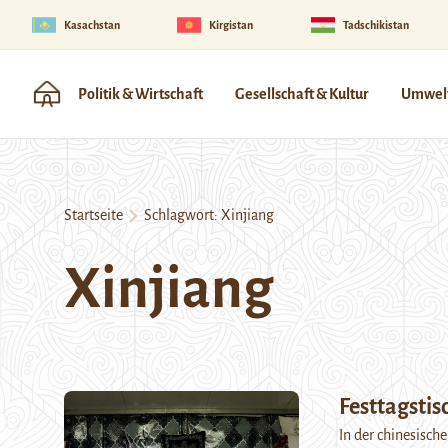
Kasachstan
Kirgistan
Tadschikistan
Politik & Wirtschaft
Gesellschaft & Kultur
Umwelt
Startseite
Schlagwort:
Xinjiang
Xinjiang
Festtagstis
In der chinesische