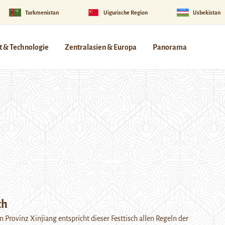
Turkmenistan
Uigurische Region
Usbekistan
 & Technologie
Zentralasien & Europa
Panorama
ch
n Provinz Xinjiang entspricht dieser Festtisch allen Regeln der