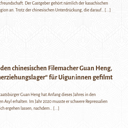
freundschaft. Der Gastgeber gehört nämlich der kasachischen
gion an. Trotz der chinesischen Unterdrückung, die darauf…
[...]
r den chinesischen Filemacher Guan Heng,
erziehungslager“ für Uigur:innen gefilmt
taatsbürger Guan Heng hat Anfang dieses Jahres in den
en Asyl erhalten. Im Jahr 2020 musste er schwere Repressalien
sich ergehen lassen, nachdem…
[...]