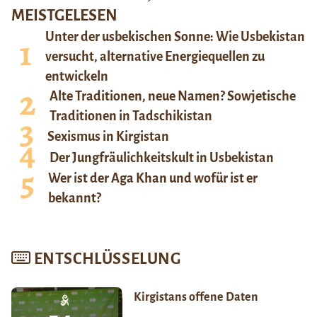
MEISTGELESEN
Unter der usbekischen Sonne: Wie Usbekistan
versucht, alternative Energiequellen zu
entwickeln
Alte Traditionen, neue Namen? Sowjetische
Traditionen in Tadschikistan
Sexismus in Kirgistan
Der Jungfräulichkeitskult in Usbekistan
Wer ist der Aga Khan und wofür ist er
bekannt?
ENTSCHLÜSSELUNG
Kirgistans offene Daten