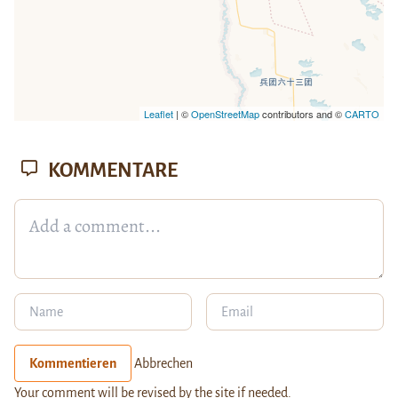
Leaflet
| ©
OpenStreetMap
contributors and ©
CARTO
KOMMENTARE
Kommentieren
Abbrechen
Your comment will be revised by the site if needed.