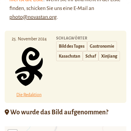
finden, schicken Sie uns eine E-Mail an
photo@novastan.org
.
SCHLAGWÖRTER
25. November 2024
Bild des Tages
Gastronomie
Kasachstan
Schaf
Xinjiang
Die Redaktion
Wo wurde das Bild aufgenommen?