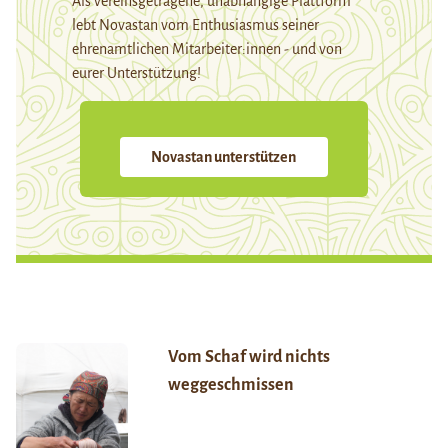
Als vereinsgetragene, unabhängige Plattform
lebt Novastan vom Enthusiasmus seiner
ehrenamtlichen Mitarbeiter:innen - und von
eurer Unterstützung!
Novastan unterstützen
Vom Schaf wird nichts
weggeschmissen