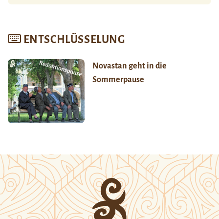
ENTSCHLÜSSELUNG
Novastan geht in die
Sommerpause