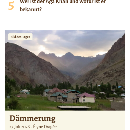
Wer ist der Aga Khan und wofür ist er
bekannt?
Bild des Tages
Dämmerung
27 Juli 2026 - Élyne Dragée