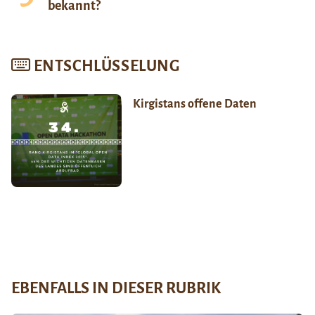
bekannt?
ENTSCHLÜSSELUNG
Kirgistans offene Daten
EBENFALLS IN DIESER RUBRIK