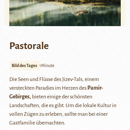
Pastorale
Bild des Tages
1Minute
Die Seen und Flüsse des Jizev-Tals, einem
versteckten Paradies im Herzen des
Pamir-
Gebirges,
bieten einige der schönsten
Landschaften, die es gibt. Um die lokale Kultur in
vollen Zügen zu erleben, sollte man bei einer
Gastfamilie übernachten.