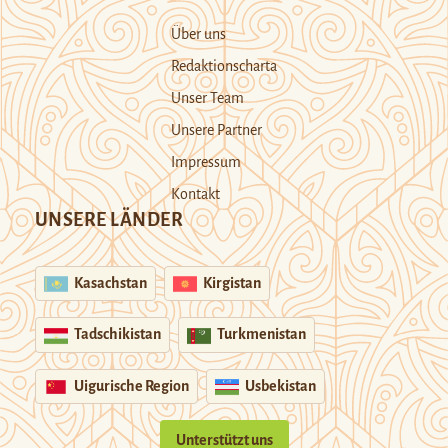
Über uns
Redaktionscharta
Unser Team
Unsere Partner
Impressum
Kontakt
UNSERE LÄNDER
Kasachstan
Kirgistan
Tadschikistan
Turkmenistan
Uigurische Region
Usbekistan
Unterstützt uns