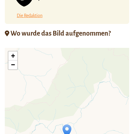
Die Redaktion
Wo wurde das Bild aufgenommen?
+
−
Travelers' Map wird geladen …