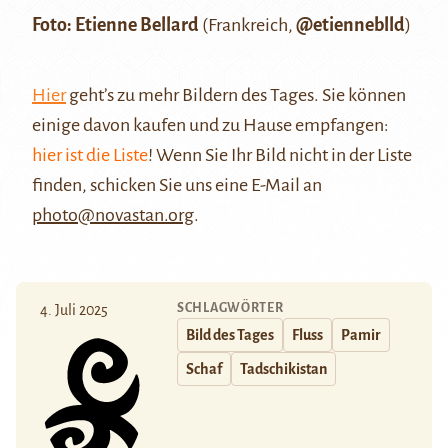
Foto: Etienne Bellard
(Frankreich,
@etienneblld
)
Hier
geht’s zu mehr Bildern des Tages. Sie können
einige davon kaufen und zu Hause empfangen:
hier ist die Liste
! Wenn Sie Ihr Bild nicht in der Liste
finden, schicken Sie uns eine E-Mail an
photo@novastan.org
.
SCHLAGWÖRTER
4. Juli 2025
Bild des Tages
Fluss
Pamir
Schaf
Tadschikistan