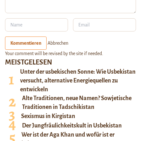
Kommentieren
Abbrechen
Your comment will be revised by the site if needed.
MEISTGELESEN
Unter der usbekischen Sonne: Wie Usbekistan
versucht, alternative Energiequellen zu
entwickeln
Alte Traditionen, neue Namen? Sowjetische
Traditionen in Tadschikistan
Sexismus in Kirgistan
Der Jungfräulichkeitskult in Usbekistan
Wer ist der Aga Khan und wofür ist er