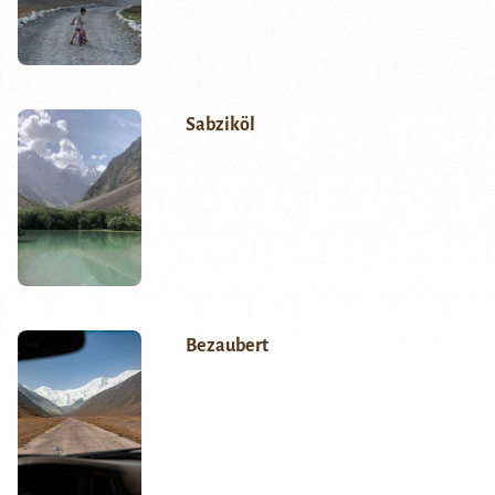
Sabziköl
Bezaubert