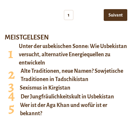
1
Suivant
MEISTGELESEN
Unter der usbekischen Sonne: Wie Usbekistan
versucht, alternative Energiequellen zu
entwickeln
Alte Traditionen, neue Namen? Sowjetische
Traditionen in Tadschikistan
Sexismus in Kirgistan
Der Jungfräulichkeitskult in Usbekistan
Wer ist der Aga Khan und wofür ist er
bekannt?