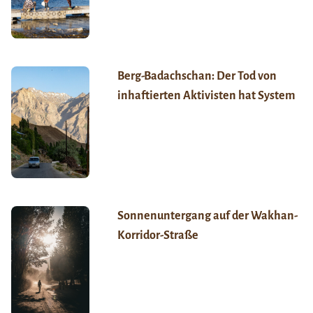
Berg-Badachschan: Der Tod von
inhaftierten Aktivisten hat System
Sonnenuntergang auf der Wakhan-
Korridor-Straße