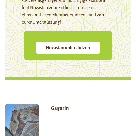
Als vereinsgetragene, unabhängige Plattform
lebt Novastan vom Enthusiasmus seiner
ehrenamtlichen Mitarbeiter:innen - und von
eurer Unterstützung!
Novastan unterstützen
Gagarin