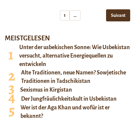
1
…
Suivant
MEISTGELESEN
Unter der usbekischen Sonne: Wie Usbekistan
versucht, alternative Energiequellen zu
entwickeln
Alte Traditionen, neue Namen? Sowjetische
Traditionen in Tadschikistan
Sexismus in Kirgistan
Der Jungfräulichkeitskult in Usbekistan
Wer ist der Aga Khan und wofür ist er
bekannt?