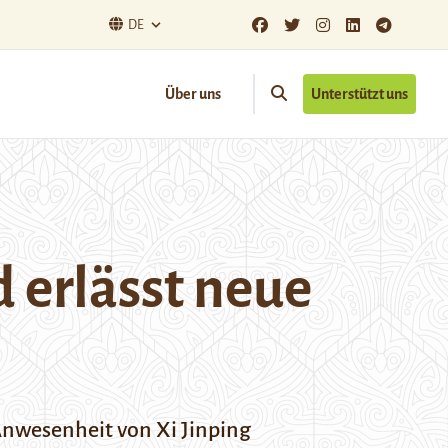
DE
Über uns
Unterstützt uns
d erlässt neue
Anwesenheit von Xi Jinping