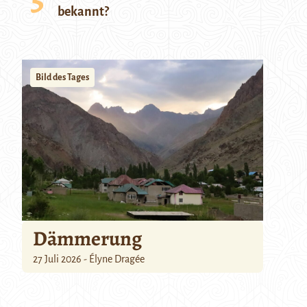
bekannt?
Bild des Tages
Dämmerung
27 Juli 2026 - Élyne Dragée