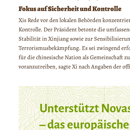
Fokus auf Sicherheit und Kontrolle
Xis Rede vor den lokalen Behörden konzentrier
Kontrolle. Der Präsident betonte die umfass
Stabilität in Xinjiang sowie zur Sensibilisieru
Terrorismusbekämpfung. Es sei zwingend erfor
für die chinesische Nation als Gemeinschaft 
voranzutreiben, sagte Xi nach Angaben der off
Unterstützt Nova
– das europäische