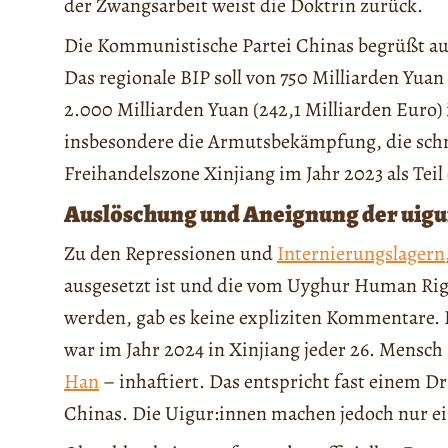
der Zwangsarbeit weist die Doktrin zurück.
Die Kommunistische Partei Chinas begrüßt auc
Das regionale BIP soll von 750 Milliarden Yuan
2.000 Milliarden Yuan (242,1 Milliarden Euro)
insbesondere die Armutsbekämpfung, die schne
Freihandelszone Xinjiang im Jahr 2023 als Teil
Auslöschung und Aneignung der uigu
Zu den Repressionen und
Internierungslagern
ausgesetzt ist und die vom Uyghur Human Rig
werden, gab es keine expliziten Kommentare
war im Jahr 2024 in Xinjiang jeder 26. Mensc
Han
– inhaftiert. Das entspricht fast einem D
Chinas. Die Uigur:innen machen jedoch nur ei