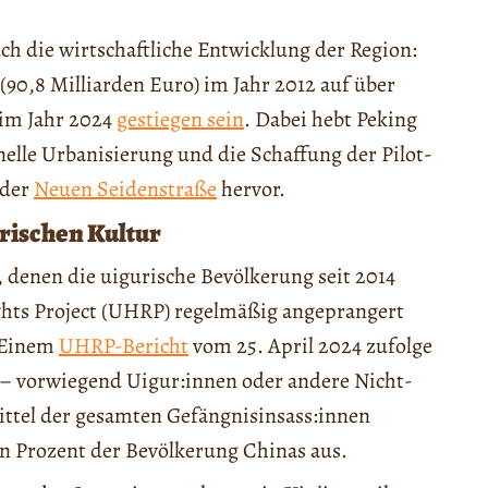
h die wirtschaftliche Entwicklung der Region:
 (90,8 Milliarden Euro) im Jahr 2012 auf über
 im Jahr 2024
gestiegen sein
. Dabei hebt Peking
lle Urbanisierung und die Schaffung der Pilot-
 der
Neuen Seidenstraße
hervor.
rischen Kultur
, denen die uigurische Bevölkerung seit 2014
hts Project (UHRP) regelmäßig angeprangert
. Einem
UHRP-Bericht
vom 25. April 2024 zufolge
h – vorwiegend Uigur:innen oder andere Nicht-
rittel der gesamten Gefängnisinsass:innen
n Prozent der Bevölkerung Chinas aus.