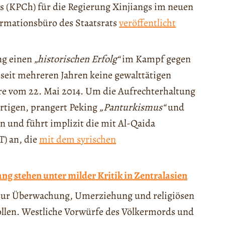
s (KPCh) für die Regierung Xinjiangs im neuen
formationsbüro des Staatsrats
veröffentlicht
ng einen
„historischen Erfolg“
im Kampf gegen
 seit mehreren Jahren keine gewalttätigen
ere vom 22. Mai 2014. Um die Aufrechterhaltung
ertigen, prangert Peking
„Panturkismus“
und
n und führt implizit die mit Al-Qaida
T) an, die
mit dem syrischen
ng stehen unter milder Kritik in Zentralasien
zur Überwachung, Umerziehung und religiösen
ollen. Westliche Vorwürfe des Völkermords und