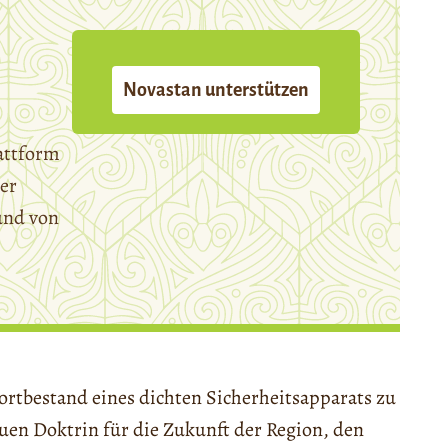
Novastan unterstützen
attform
er
und von
ortbestand eines dichten Sicherheitsapparats zu
euen Doktrin für die Zukunft der Region, den