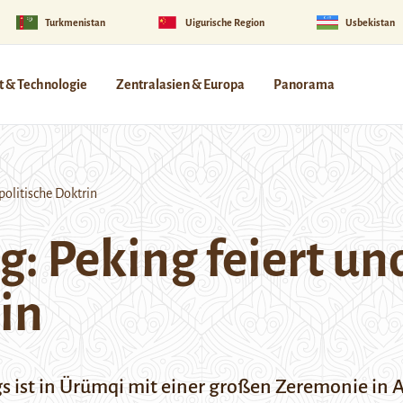
Turkmenistan
Uigurische Region
Usbekistan
 & Technologie
Zentralasien & Europa
Panorama
politische Doktrin
g: Peking feiert un
in
s ist in Ürümqi mit einer großen Zeremonie in 