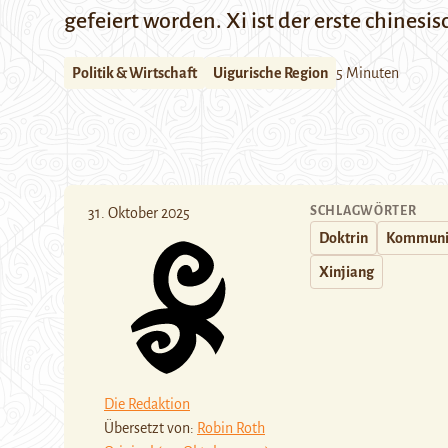
gefeiert worden. Xi ist der erste chines
Politik & Wirtschaft
Uigurische Region
5 Minuten
SCHLAGWÖRTER
31. Oktober 2025
Doktrin
Kommunis
Xinjiang
Die Redaktion
Übersetzt von:
Robin Roth