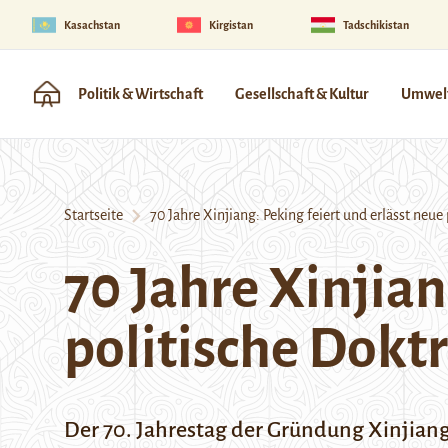
Kasachstan
Kirgistan
Tadschikistan
Politik & Wirtschaft
Gesellschaft & Kultur
Umwelt
Startseite
70 Jahre Xinjiang: Peking feiert und erlässt neue 
70 Jahre Xinjian
politische Doktr
Der 70. Jahrestag der Gründung Xinjiang