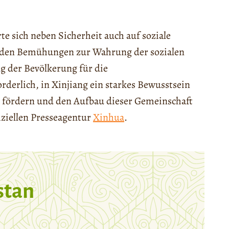
te sich neben Sicherheit auch auf soziale
enden Bemühungen zur Wahrung der sozialen
ng der Bevölkerung für die
derlich, in Xinjiang ein starkes Bewusstsein
zu fördern und den Aufbau dieser Gemeinschaft
iziellen Presseagentur
Xinhua
.
stan