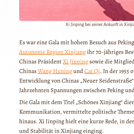
Xi Jinping bei seiner Ankunft in Xin
Es war eine Gala mit hohem Besuch aus Peking
Autonome Region Xinjiang
ihr 70-jähriges Be
Chinas Präsident
Xi Jinping
sowie die Mitglie
Chinas
Wang Huning
und
Cai Qi
. In der 1955 
Entwicklung von Chinas „Neuer Seidenstraße“ 
Jahrzehnten Spannungen zwischen Peking und
Die Gala mit dem Titel „Schönes Xinjiang“ die
Kommunikation, vermittelte politische Themen
hinaus. Xi Jinping hielt eine kurze Rede, in d
und Stabilität in Xinjiang einging.