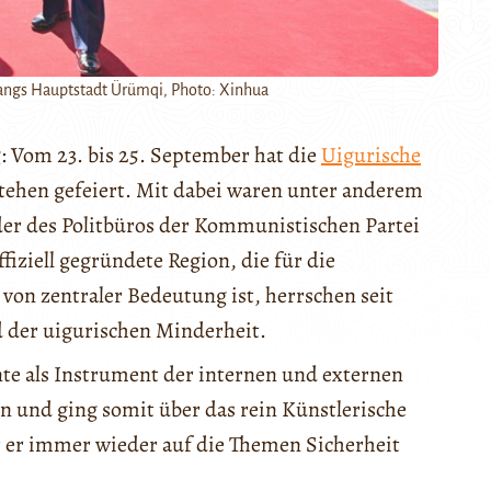
jiangs Hauptstadt Ürümqi, Photo: Xinhua
: Vom 23. bis 25. September hat die
Uigurische
stehen gefeiert. Mit dabei waren unter anderem
der des Politbüros der Kommunistischen Partei
offiziell gegründete Region, die für die
von zentraler Bedeutung ist, herrschen seit
 der uigurischen Minderheit.
nte als Instrument der internen und externen
 und ging somit über das rein Künstlerische
er er immer wieder auf die Themen Sicherheit