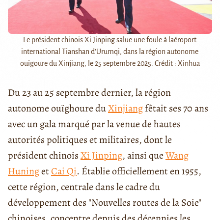
Le président chinois Xi Jinping salue une foule à laéroport
international Tianshan d'Urumqi, dans la région autonome
ouïgoure du Xinjiang, le 25 septembre 2025. Crédit : Xinhua
Du 23 au 25 septembre dernier, la région
autonome ouïghoure du
Xinjiang
fêtait ses 70 ans
avec un gala marqué par la venue de hautes
autorités politiques et militaires, dont le
président chinois
Xi Jinping
, ainsi que
Wang
Huning
et
Cai Qi
. Établie officiellement en 1955,
cette région, centrale dans le cadre du
développement des "Nouvelles routes de la Soie"
chinoises, concentre depuis des décennies les