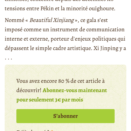
tensions entre Pékin et la minorité ouïghoure.
Nommé «
Beautiful Xinjiang
», ce gala s’est
imposé comme un instrument de communication
interne et externe, porteur d'enjeux politiques qui
dépassent le simple cadre artistique. Xi Jinping y a
. . .
Vous avez encore 80 % de cet article à
découvrir!
Abonnez-vous maintenant
pour seulement 3€ par mois
S’abonner