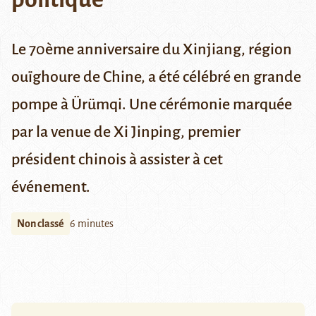
Le 70ème anniversaire du Xinjiang, région
ouïghoure de Chine, a été célébré en grande
pompe à Ürümqi. Une cérémonie marquée
par la venue de Xi Jinping, premier
président chinois à assister à cet
événement.
Non classé
6 minutes