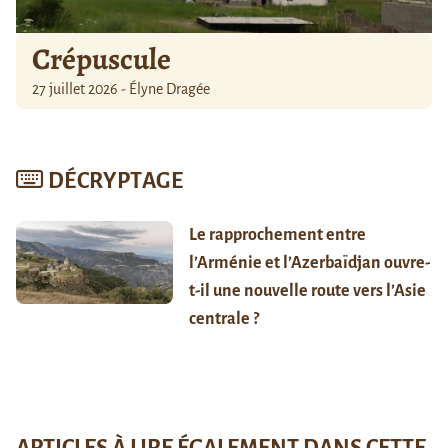
Crépuscule
27 juillet 2026 - Élyne Dragée
DÉCRYPTAGE
Le rapprochement entre
l’Arménie et l’Azerbaïdjan ouvre-
t-il une nouvelle route vers l’Asie
centrale ?
ARTICLES À LIRE ÉGALEMENT DANS CETTE