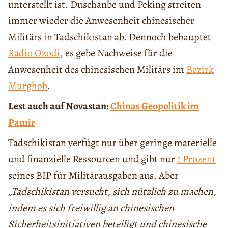
unterstellt ist. Duschanbe und Peking streiten
immer wieder die Anwesenheit chinesischer
Militärs in Tadschikistan ab. Dennoch behauptet
Radio Ozodi
, es gebe Nachweise für die
Anwesenheit des chinesischen Militärs im
Bezirk
Murghob
.
Lest auch auf Novastan:
Chinas Geopolitik im
Pamir
Tadschikistan verfügt nur über geringe materielle
und finanzielle Ressourcen und gibt nur
1 Prozent
seines BIP für Militärausgaben aus. Aber
„Tadschikistan versucht, sich nützlich zu machen,
indem es sich freiwillig an chinesischen
Sicherheitsinitiativen beteiligt und chinesische