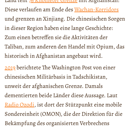
Land teilt
76 Kilometer Grenze
mit Afghanistan:
Diese verlaufen am Ende des
Wachan-Korridors
und grenzen an Xinjiang. Die chinesischen Sorgen
in dieser Region haben eine lange Geschichte:
Zum einen betreffen sie die Aktivitäten der
Taliban, zum anderen den Handel mit Opium, das
historisch in Afghanistan angebaut wird.
2019
berichtete The Washington Post von einer
chinesischen Militärbasis in Tadschikistan,
unweit der afghanischen Grenze. Damals
dementierten beide Länder diese Aussage. Laut
Radio Ozodi
, ist dort der Stützpunkt eine mobile
Sondereinheit (OMON), die der Direktion für die
Bekämpfung des organisierten Verbrechens