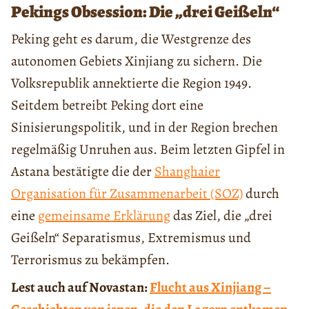
Pekings Obsession: Die „drei Geißeln“
Peking geht es darum, die Westgrenze des
autonomen Gebiets Xinjiang zu sichern. Die
Volksrepublik annektierte die Region 1949.
Seitdem betreibt Peking dort eine
Sinisierungspolitik, und in der Region brechen
regelmäßig Unruhen aus. Beim letzten Gipfel in
Astana bestätigte die der
Shanghaier
Organisation für Zusammenarbeit (SOZ)
durch
eine
gemeinsame Erklärung
das Ziel, die „drei
Geißeln“ Separatismus, Extremismus und
Terrorismus zu bekämpfen.
Lest auch auf Novastan:
Flucht aus Xinjiang –