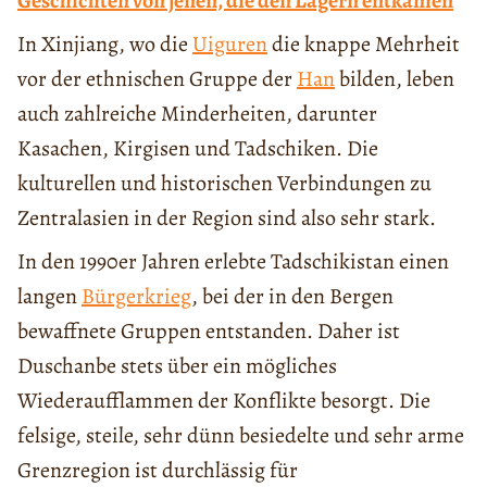
Geschichten von jenen, die den Lagern entkamen
In Xinjiang, wo die
Uiguren
die knappe Mehrheit
vor der ethnischen Gruppe der
Han
bilden, leben
auch zahlreiche Minderheiten, darunter
Kasachen, Kirgisen und Tadschiken. Die
kulturellen und historischen Verbindungen zu
Zentralasien in der Region sind also sehr stark.
In den 1990er Jahren erlebte Tadschikistan einen
langen
Bürgerkrieg
, bei der in den Bergen
bewaffnete Gruppen entstanden. Daher ist
Duschanbe stets über ein mögliches
Wiederaufflammen der Konflikte besorgt. Die
felsige, steile, sehr dünn besiedelte und sehr arme
Grenzregion ist durchlässig für