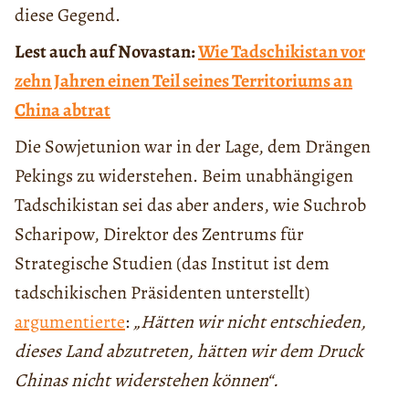
diese Gegend.
Lest auch auf Novastan:
Wie Tadschikistan vor
zehn Jahren einen Teil seines Territoriums an
China abtrat
Die Sowjetunion war in der Lage, dem Drängen
Pekings zu widerstehen. Beim unabhängigen
Tadschikistan sei das aber anders, wie Suchrob
Scharipow, Direktor des Zentrums für
Strategische Studien (das Institut ist dem
tadschikischen Präsidenten unterstellt)
argumentierte
:
„Hätten wir nicht entschieden,
dieses Land abzutreten, hätten wir dem Druck
Chinas nicht widerstehen können“.