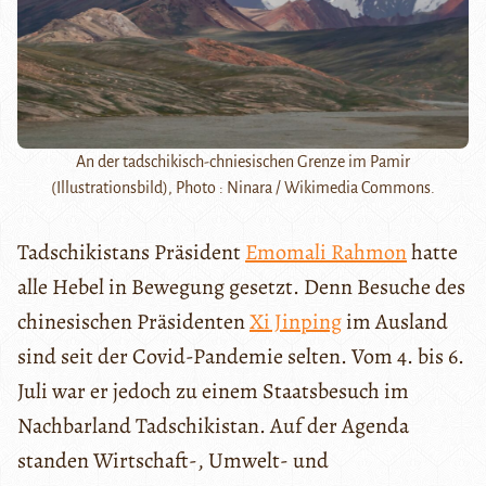
An der tadschikisch-chniesischen Grenze im Pamir
(Illustrationsbild), Photo : Ninara / Wikimedia Commons.
Tadschikistans Präsident
Emomali Rahmon
hatte
alle Hebel in Bewegung gesetzt. Denn Besuche des
chinesischen Präsidenten
Xi Jinping
im Ausland
sind seit der Covid-Pandemie selten. Vom 4. bis 6.
Juli war er jedoch zu einem Staatsbesuch im
Nachbarland Tadschikistan. Auf der Agenda
standen Wirtschaft-, Umwelt- und