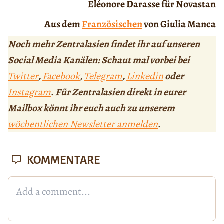
Eléonore Darasse für Novastan
Aus dem
Französischen
von Giulia Manca
Noch mehr Zentralasien findet ihr auf unseren
Social Media Kanälen: Schaut mal vorbei bei
Twitter
,
Facebook
,
Telegram
,
Linkedin
oder
Instagram
. Für Zentralasien direkt in eurer
Mailbox könnt ihr euch auch zu unserem
wöchentlichen Newsletter anmelden
.
KOMMENTARE