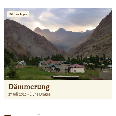
Bild des Tages
Dämmerung
27 Juli 2026 - Élyne Dragée