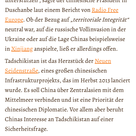
unterstützen“
, sagte der chinesische Präsident in
Duschanbe laut einem Bericht von
Radio Free
Europe
. Ob der Bezug auf
„territoriale Integrität“
neutral war, auf die russische Vollinvasion in der
Ukraine oder auf die Lage Chinas beispielsweise
in
Xinjiang
anspielte, ließ er allerdings offen.
Tadschikistan ist das Herzstück der
Neuen
Seidenstraße
, eines großen chinesischen
Infrastrukturprojekts, das im Herbst 2013 lanciert
wurde. Es soll China über Zentralasien mit dem
Mittelmeer verbinden und ist eine Priorität der
chinesischen Diplomatie. Vor allem aber beruht
Chinas Interesse an Tadschikistan auf einer
Sicherheitsfrage.