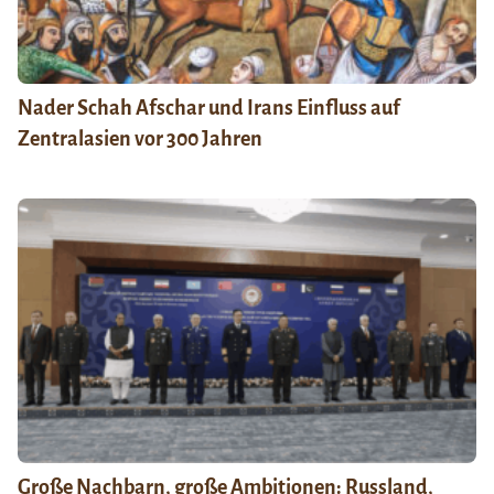
Nader Schah Afschar und Irans Einfluss auf
Zentralasien vor 300 Jahren
Große Nachbarn, große Ambitionen: Russland,