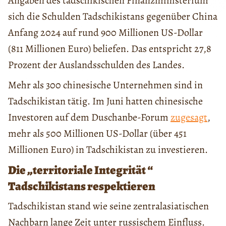
Angaben des tadschikischen Finanzministerium
sich die Schulden Tadschikistans gegenüber China
Anfang 2024 auf rund 900 Millionen US-Dollar
(811 Millionen Euro) beliefen. Das entspricht 27,8
Prozent der Auslandsschulden des Landes.
Mehr als 300 chinesische Unternehmen sind in
Tadschikistan tätig. Im Juni hatten chinesische
Investoren auf dem Duschanbe-Forum
zugesagt
,
mehr als 500 Millionen US-Dollar (über 451
Millionen Euro) in Tadschikistan zu investieren.
Die „territoriale Integrität “
Tadschikistans respektieren
Tadschikistan stand wie seine zentralasiatischen
Nachbarn lange Zeit unter russischem Einfluss.