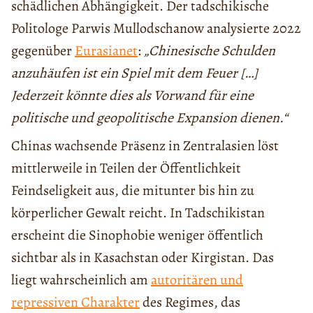
schädlichen Abhängigkeit. Der tadschikische
Politologe Parwis Mullodschanow analysierte 2022
gegenüber
Eurasianet
:
„Chinesische Schulden
anzuhäufen ist ein Spiel mit dem Feuer […]
Jederzeit könnte dies als Vorwand für eine
politische und geopolitische Expansion dienen.“
Chinas wachsende Präsenz in Zentralasien löst
mittlerweile in Teilen der Öffentlichkeit
Feindseligkeit aus, die mitunter bis hin zu
körperlicher Gewalt reicht. In Tadschikistan
erscheint die Sinophobie weniger öffentlich
sichtbar als in Kasachstan oder Kirgistan. Das
liegt wahrscheinlich am
autoritären und
repressiven Charakter
des Regimes, das