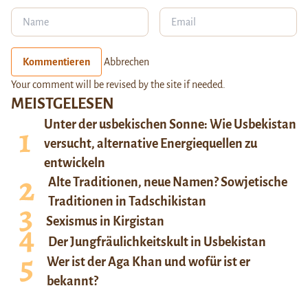
Kommentieren
Abbrechen
Your comment will be revised by the site if needed.
MEISTGELESEN
Unter der usbekischen Sonne: Wie Usbekistan
versucht, alternative Energiequellen zu
entwickeln
Alte Traditionen, neue Namen? Sowjetische
Traditionen in Tadschikistan
Sexismus in Kirgistan
Der Jungfräulichkeitskult in Usbekistan
Wer ist der Aga Khan und wofür ist er
bekannt?