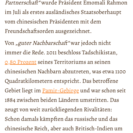
Partnerschaft“
wurde Präsident Emomali Rahmon
im Juli als erstes ausländisches Staatsoberhaupt
vom chinesischen Präsidenten mit dem
Freundschaftsorden ausgezeichnet.
Von
„guter Nachbarschaft“
war jedoch nicht
immer die Rede. 2011 beschloss Tadschikistan,
0,80 Prozent
seines Territoriums an seinen
chinesischen Nachbarn abzutreten, was etwa 1100
Quadratkilometern entspricht. Das betroffene
Gebiet liegt im
Pamir-Gebirge
und war schon seit
1884 zwischen beiden Ländern umstritten. Das
zeugt von weit zurückliegenden Rivalitäten:
Schon damals kämpften das russische und das
chinesische Reich, aber auch Britisch-Indien um