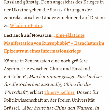
Russland günstig. Denn angesichts des Krieges in
der Ukraine gehen die Staatsführungen der
zentralasiatischen Länder zunehmend auf Distanz
zu
Wladimir Putin
.
Lest auch auf Novastan:
„Eine eklatante
Manifestation von Russophobie“ – Kasachstan im
Epizentrum eines Informationskriegs
Könnte in Zentralasien eine noch größere
Asymmetrie zwischen China und Russland
entstehen?
„Man hat immer gesagt, Russland sei
für die Sicherheit zuständig, China für die
Wirtschaft“
, erklärt
Thierry Kellner
, Dozent für
Politikwissenschaft an der Freien Universität
Brüssel.
„Aber heute hat China den Wunsch, in