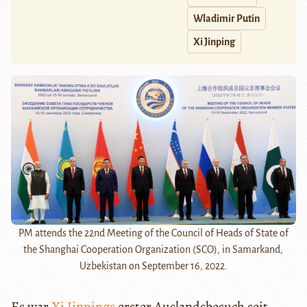
Wladimir Putin
Xi Jinping
PM attends the 22nd Meeting of the Council of Heads of State of
the Shanghai Cooperation Organization (SCO), in Samarkand,
Uzbekistan on September 16, 2022.
Es war
Xi Jinpings
erster Auslandsbesuch seit