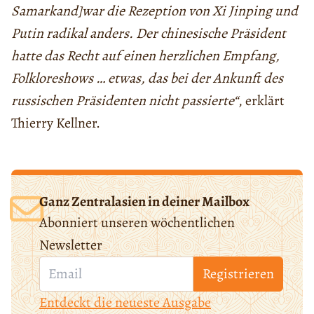
Samarkand]
war die Rezeption von Xi Jinping und
Putin radikal anders. Der chinesische Präsident
hatte das Recht auf einen herzlichen Empfang,
Folkloreshows … etwas, das bei der Ankunft des
russischen Präsidenten nicht passierte“
, erklärt
Thierry Kellner.
Ganz Zentralasien in deiner Mailbox
Abonniert unseren wöchentlichen
Newsletter
Registrieren
Entdeckt die neueste Ausgabe