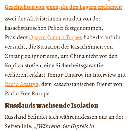
Geschichten von jenen, die den Lagern entkamen
Zwei der Aktivist:innen wurden von der
kasachstanischen Polizei festgenommen.
Präsident
Qasym-Jomart Toqaev
habe daraufhin
versucht, die Situation der Kasach:innen von
Xinjang zu ignorieren, um China nicht vor den
Kopf zu stoßen, eine Sicherheitsgarantie
verlieren, erklärt Temur Umarov im Interview mit
Radio Azattyq
, dem kasachstanischen Dienst von
Radio Free Europe.
Russlands wachsende Isolation
Russland befindet sich währenddessen nur an der
Seitenlinie.
„[Während des Gipfels in