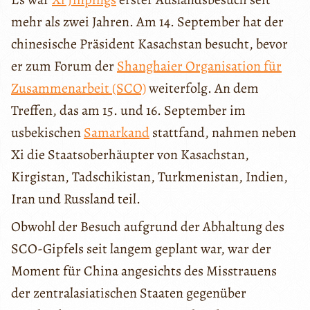
mehr als zwei Jahren. Am 14. September hat der
chinesische Präsident Kasachstan besucht, bevor
er zum Forum der
Shanghaier Organisation für
Zusammenarbeit (SCO)
weiterfolg. An dem
Treffen, das am 15. und 16. September im
usbekischen
Samarkand
stattfand, nahmen neben
Xi die Staatsoberhäupter von Kasachstan,
Kirgistan, Tadschikistan, Turkmenistan, Indien,
Iran und Russland teil.
Obwohl der Besuch aufgrund der Abhaltung des
SCO-Gipfels seit langem geplant war, war der
Moment für China angesichts des Misstrauens
der zentralasiatischen Staaten gegenüber