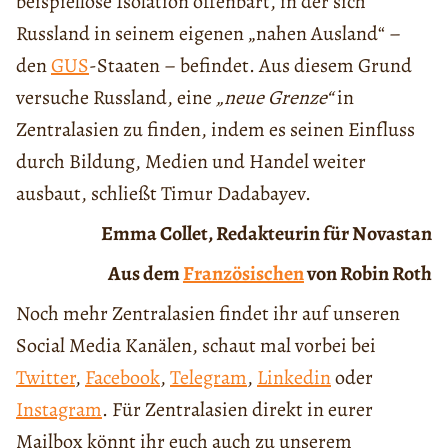
beispiellose Isolation offenbart, in der sich
Russland in seinem eigenen „nahen Ausland“ –
den
GUS
-Staaten – befindet. Aus diesem Grund
versuche Russland, eine
„neue Grenze“
in
Zentralasien zu finden, indem es seinen Einfluss
durch Bildung, Medien und Handel weiter
ausbaut, schließt Timur Dadabayev.
Emma Collet, Redakteurin für Novastan
Aus dem
Französischen
von Robin Roth
Noch mehr Zentralasien findet ihr auf unseren
Social Media Kanälen, schaut mal vorbei bei
Twitter
,
Facebook
,
Telegram
,
Linkedin
oder
Instagram
. Für Zentralasien direkt in eurer
Mailbox könnt ihr euch auch zu unserem