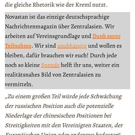
die gleiche Rhetorik wie der Kreml nutzt.
Novastan ist das einzige deutschsprachige
Nachrichtenmagazin über Zentralasien. Wir
arbeiten auf Vereinsgrundlage und
Dank eurer
Teilnahme
. Wir sind
unabhängig
und wollen es
bleiben, dafür brauchen wir euch! Durch jede
noch so kleine
Spende
helft ihr uns, weiter ein
realitätsnahes Bild von Zentralasien zu
vermitteln.
„Zu einem großen Teil würde jede Schwächung
der russischen Position auch die potenzielle
Niederlage der chinesischen Positionen bei
Streitigkeiten mit den Vereinigten Staaten, der
Europäischen Union oder anderswo bedeuten“
,