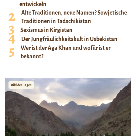
entwickeln
Alte Traditionen, neue Namen? Sowjetische
Traditionen in Tadschikistan
Sexismus in Kirgistan
Der Jungfräulichkeitskult in Usbekistan
Wer ist der Aga Khan und wofür ist er
bekannt?
Bild des Tages