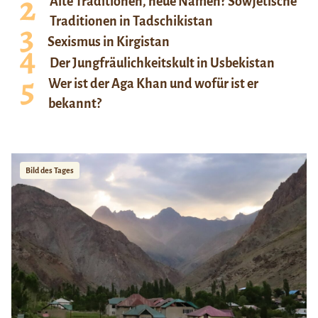
Alte Traditionen, neue Namen? Sowjetische
Traditionen in Tadschikistan
Sexismus in Kirgistan
Der Jungfräulichkeitskult in Usbekistan
Wer ist der Aga Khan und wofür ist er
bekannt?
Bild des Tages