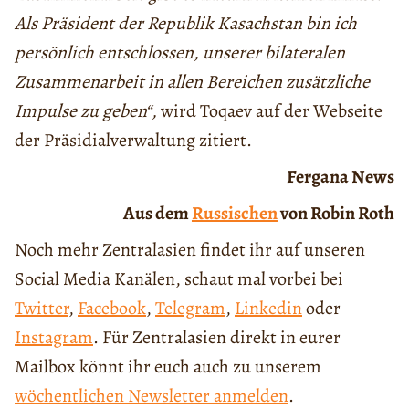
Als Präsident der Republik Kasachstan bin ich
persönlich entschlossen, unserer bilateralen
Zusammenarbeit in allen Bereichen zusätzliche
Impulse zu geben“,
wird Toqaev auf der Webseite
der Präsidialverwaltung zitiert.
Fergana News
Aus dem
Russischen
von Robin Roth
Noch mehr Zentralasien findet ihr auf unseren
Social Media Kanälen, schaut mal vorbei bei
Twitter
,
Facebook
,
Telegram
,
Linkedin
oder
Instagram
. Für Zentralasien direkt in eurer
Mailbox könnt ihr euch auch zu unserem
wöchentlichen Newsletter anmelden
.