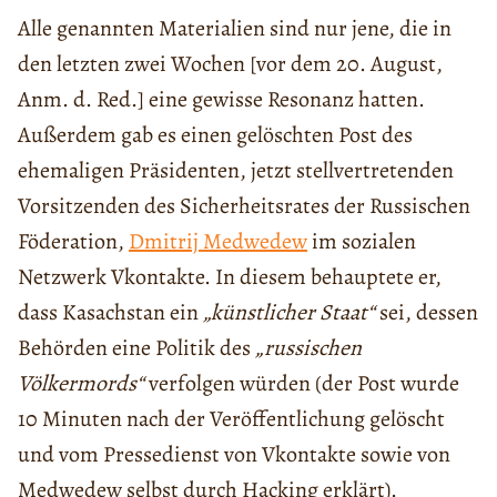
Alle genannten Materialien sind nur jene, die in
den letzten zwei Wochen [vor dem 20. August,
Anm. d. Red.] eine gewisse Resonanz hatten.
Außerdem gab es einen gelöschten Post des
ehemaligen Präsidenten, jetzt stellvertretenden
Vorsitzenden des Sicherheitsrates der Russischen
Föderation,
Dmitrij Medwedew
im sozialen
Netzwerk Vkontakte. In diesem behauptete er,
dass Kasachstan ein
„künstlicher Staat“
sei, dessen
Behörden eine Politik des
„russischen
Völkermords“
verfolgen würden (der Post wurde
10 Minuten nach der Veröffentlichung gelöscht
und vom Pressedienst von Vkontakte sowie von
Medwedew selbst durch Hacking erklärt).