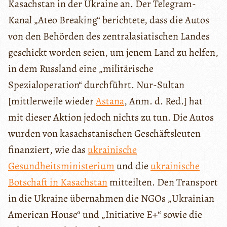
Kasachstan in der Ukraine an. Der Telegram-
Kanal „Ateo Breaking“ berichtete, dass die Autos
von den Behörden des zentralasiatischen Landes
geschickt worden seien, um jenem Land zu helfen,
in dem Russland eine „militärische
Spezialoperation“ durchführt. Nur-Sultan
[mittlerweile wieder
Astana
, Anm. d. Red.] hat
mit dieser Aktion jedoch nichts zu tun. Die Autos
wurden von kasachstanischen Geschäftsleuten
finanziert, wie das
ukrainische
Gesundheitsministerium
und die
ukrainische
Botschaft in Kasachstan
mitteilten. Den Transport
in die Ukraine übernahmen die NGOs „Ukrainian
American House“ und „Initiative E+“ sowie die