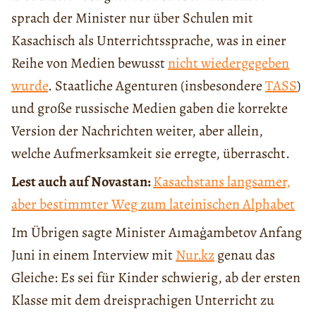
sprach der Minister nur über Schulen mit
Kasachisch als Unterrichtssprache, was in einer
Reihe von Medien bewusst
nicht wiedergegeben
wurde
. Staatliche Agenturen (insbesondere
TASS
)
und große russische Medien gaben die korrekte
Version der Nachrichten weiter, aber allein,
welche Aufmerksamkeit sie erregte, überrascht.
Lest auch auf Novastan:
Kasachstans langsamer,
aber bestimmter Weg zum lateinischen Alphabet
Im Übrigen sagte Minister Aımaģambetov Anfang
Juni in einem Interview mit
Nur.kz
genau das
Gleiche: Es sei für Kinder schwierig, ab der ersten
Klasse mit dem dreisprachigen Unterricht zu