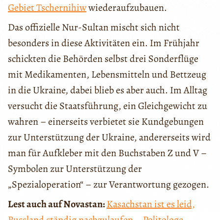
Gebiet Tschernihiw
wiederaufzubauen.
Das offizielle Nur-Sultan mischt sich nicht
besonders in diese Aktivitäten ein. Im Frühjahr
schickten die Behörden selbst drei Sonderflüge
mit Medikamenten, Lebensmitteln und Bettzeug
in die Ukraine, dabei blieb es aber auch. Im Alltag
versucht die Staatsführung, ein Gleichgewicht zu
wahren – einerseits verbietet sie Kundgebungen
zur Unterstützung der Ukraine, andererseits wird
man für Aufkleber mit den Buchstaben Z und V –
Symbolen zur Unterstützung der
„Spezialoperation“ – zur Verantwortung gezogen.
Lest auch auf Novastan:
Kasachstan ist es leid,
Russland ständig nachzulaufen – Politologe