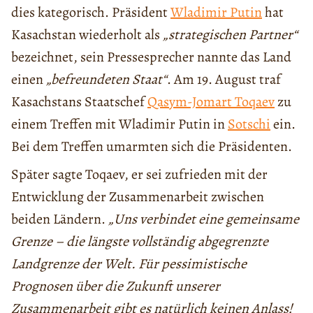
dies kategorisch. Präsident
Wladimir Putin
hat
Kasachstan wiederholt als
„strategischen Partner“
bezeichnet, sein Pressesprecher nannte das Land
einen
„befreundeten Staat“
. Am 19. August traf
Kasachstans Staatschef
Qasym-Jomart Toqaev
zu
einem Treffen mit Wladimir Putin in
Sotschi
ein.
Bei dem Treffen umarmten sich die Präsidenten.
Später sagte Toqaev, er sei zufrieden mit der
Entwicklung der Zusammenarbeit zwischen
beiden Ländern.
„Uns verbindet eine gemeinsame
Grenze – die längste vollständig abgegrenzte
Landgrenze der Welt. Für pessimistische
Prognosen über die Zukunft unserer
Zusammenarbeit gibt es natürlich keinen Anlass!