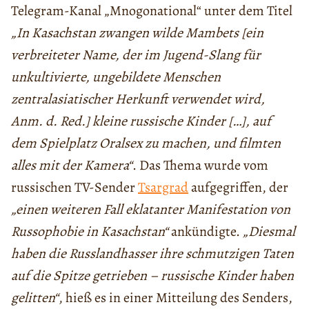
Telegram-Kanal „Mnogonational“ unter dem Titel
„In Kasachstan zwangen wilde Mambets [ein
verbreiteter Name, der im Jugend-Slang für
unkultivierte, ungebildete Menschen
zentralasiatischer Herkunft verwendet wird,
Anm. d. Red.] kleine russische Kinder […], auf
dem Spielplatz Oralsex zu machen, und filmten
alles mit der Kamera“
. Das Thema wurde vom
russischen TV-Sender
Tsargrad
aufgegriffen, der
„einen weiteren Fall eklatanter Manifestation von
Russophobie in Kasachstan“
ankündigte.
„Diesmal
haben die Russlandhasser ihre schmutzigen Taten
auf die Spitze getrieben – russische Kinder haben
gelitten“
, hieß es in einer Mitteilung des Senders,