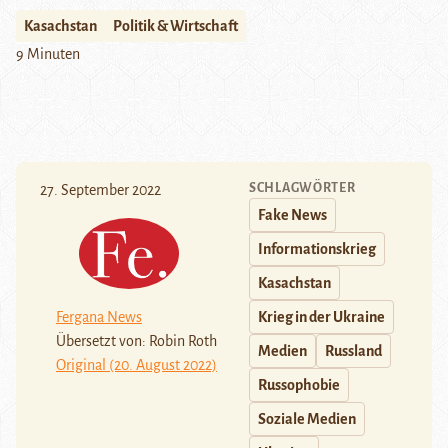
Kasachstan
Politik & Wirtschaft
9 Minuten
SCHLAGWÖRTER
27. September 2022
Fake News
Informationskrieg
Kasachstan
Fergana News
Krieg in der Ukraine
Übersetzt von: Robin Roth
Medien
Russland
Original (20. August 2022)
Russophobie
Soziale Medien