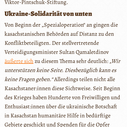
Viktor-Pintschuk-Stiftung.
Ukraine-Solidarität von unten
Von Beginn der „Spezialoperation“ an gingen die
kasachstanischen Behörden auf Distanz zu den
Konfliktbeteiligten. Der stellvertretende
Verteidigungsminister Sultan Qamaletdinov
äußerte sich
zu diesem Thema sehr deutlich:
„Wir
unterstützen keine Seite. Diesbezüglich kann es
keine Fragen geben.“
Allerdings teilen nicht alle
Kasachstaner:innen diese Sichtweise. Seit Beginn
des Krieges haben Hunderte von Freiwilligen und
Enthusiast:innen über die ukrainische Botschaft
in Kasachstan humanitäre Hilfe in bedürftige
Gebiete geschickt und Spenden für die Opfer