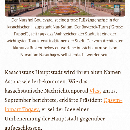
Der Nurzhol Boulevard ist eine große Fußgängerachse in der
kasachischen Hauptstadt Nur-Sultan. Der Bayterek-Turm ("Große
Pappel"), seit 1997 das Wahrzeichen der Stadt, ist eine der
wichtigsten Touristenattraktionen der Stadt. Der vom Architekten
Akmurza Rustembekov entworfene Aussichtsturm soll von
Nursultan Nasarbajew selbst erdacht worden sein.
Kasachstans Hauptstadt wird ihren alten Namen
Astana wiederbekommen. Wie das
kasachstanische Nachrichtenportal
Vlast
am 13.
September berichtete, erklärte Präsident
Qasym-
Jomart Toqaev
, er sei der Idee einer
Umbenennung der Hauptstadt gegenüber
aufgeschlossen.