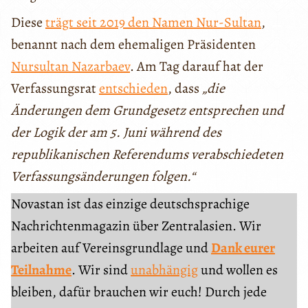
Diese
trägt seit 2019 den Namen Nur-Sultan
,
benannt nach dem ehemaligen Präsidenten
Nursultan Nazarbaev
. Am Tag darauf hat der
Verfassungsrat
entschieden
, dass
„die
Änderungen dem Grundgesetz entsprechen und
der Logik der am 5. Juni während des
republikanischen Referendums verabschiedeten
Verfassungsänderungen folgen.“
Novastan ist das einzige deutschsprachige
Nachrichtenmagazin über Zentralasien. Wir
arbeiten auf Vereinsgrundlage und
Dank eurer
Teilnahme
. Wir sind
unabhängig
und wollen es
bleiben, dafür brauchen wir euch! Durch jede