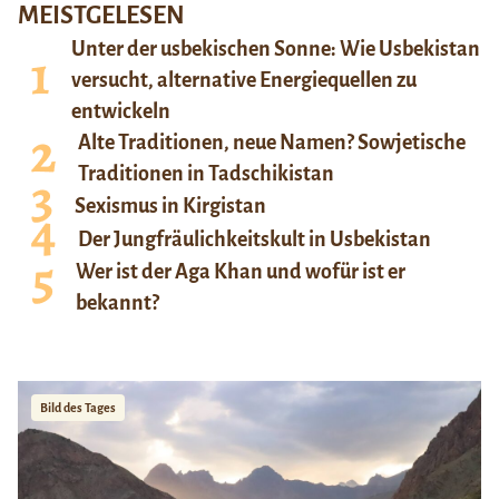
MEISTGELESEN
Unter der usbekischen Sonne: Wie Usbekistan
versucht, alternative Energiequellen zu
entwickeln
Alte Traditionen, neue Namen? Sowjetische
Traditionen in Tadschikistan
Sexismus in Kirgistan
Der Jungfräulichkeitskult in Usbekistan
Wer ist der Aga Khan und wofür ist er
bekannt?
Bild des Tages