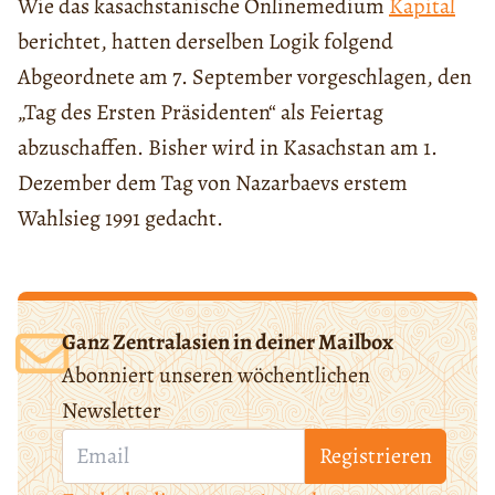
Wie das kasachstanische Onlinemedium
Kapital
berichtet, hatten derselben Logik folgend
Abgeordnete am 7. September vorgeschlagen, den
„Tag des Ersten Präsidenten“ als Feiertag
abzuschaffen. Bisher wird in Kasachstan am 1.
Dezember dem Tag von Nazarbaevs erstem
Wahlsieg 1991 gedacht.
Ganz Zentralasien in deiner Mailbox
Abonniert unseren wöchentlichen
Newsletter
Registrieren