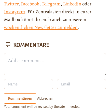
Twitter
,
Facebook
,
Telegram
,
Linkedin
oder
Instagram
. Für Zentralasien direkt in eurer
Mailbox könnt ihr euch auch zu unserem
wöchentlichen Newsletter anmelden
.
KOMMENTARE
Kommentieren
Abbrechen
Your comment will be revised by the site if needed.