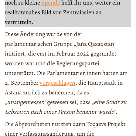
noch so kleine
Spende
helft ihr uns, weiter ein
realitätsnahes Bild von Zentralasien zu
vermitteln.
Diese Änderung wurde von der
parlamentarischen Gruppe „Jańa Qazaqstan“
initiiert, die erst im Februar 2022 gegründet
worden war und die Regierungspartei
unterstützt. Die Parlamentarier:innen hatten am
2. September
vorgeschlagen
, die Hauptstadt in
Astana zurück zu benennen, da es
„unangemessen“
gewesen sei, dass
„eine Stadt zu
Lebzeiten nach einer Person benannt wurde“
.
Die Abgeordneten nutzten dann Toqaevs Projekt
einer Verfassungsänderung, um die