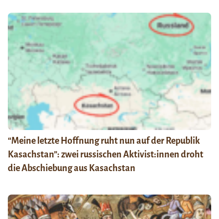
“Meine letzte Hoffnung ruht nun auf der Republik
Kasachstan”: zwei russischen Aktivist:innen droht
die Abschiebung aus Kasachstan