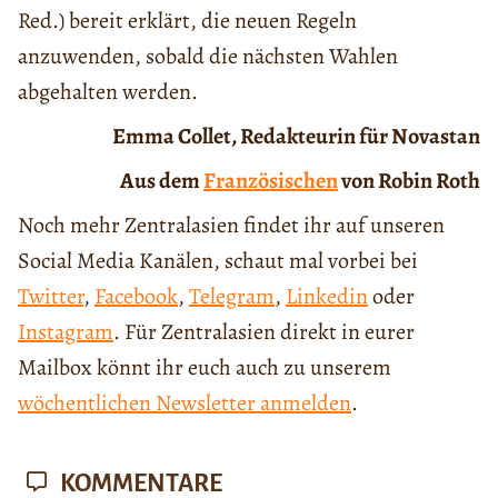
Red.) bereit erklärt, die neuen Regeln
anzuwenden, sobald die nächsten Wahlen
abgehalten werden.
Emma Collet, Redakteurin für Novastan
Aus dem
Französischen
von Robin Roth
Noch mehr Zentralasien findet ihr auf unseren
Social Media Kanälen, schaut mal vorbei bei
Twitter
,
Facebook
,
Telegram
,
Linkedin
oder
Instagram
. Für Zentralasien direkt in eurer
Mailbox könnt ihr euch auch zu unserem
wöchentlichen Newsletter anmelden
.
KOMMENTARE