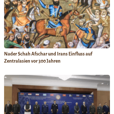
Nader Schah Afschar und Irans Einfluss auf
Zentralasien vor 300 Jahren