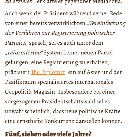
zu erzielen“
, erklärte er gegenüber MediaZona.
Auch wenn der Präsident während seiner Rede
von einer bereits verwirklichten
„Vereinfachung
der Verfahren zur Registrierung politischer
Parteien“
sprach, sei es auch unter dem
„
reformierten“
System keiner neuen Partei
gelungen, eine Registrierung zu erhalten,
präzisiert
The Diplomat
, ein auf Asien und den
Pazifikraum spezialisiertes internationales
Geopolitik-Magazin. Insbesondere bei einer
vorgezogenen Präsidentschaftswahl sei es
unwahrscheinlich, dass neue politische Kräfte
eine ernsthafte Konkurrenz darstellen können.
Fünf, sieben oder viele Jahre?