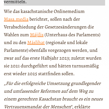
vermitteln.
Wie das kasachstanische Onlinemedium
Masa.media
berichtet, sollen nach der
Verabschiedung der Gesetzesänderungen die
Wahlen zum
Májilis
(Unterhaus des Parlaments)
und zu den
Máslihat
(regionale und lokale
Parlamente) ebenfalls vorgezogen werden, und
zwar auf das erste Halbjahr 2023; zuletzt wurden
sie 2021 durchgeführt und hätten turnusmäßig
erst wieder 2025 stattfinden sollen.
„Für die erfolgreiche Umsetzung grundlegender
und umfassender Reformen auf dem Weg zu
einem gerechten Kasachstan braucht es ein neues
Vertrauensmandat der Menschen“
, erklärte