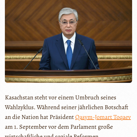
Kasachstan steht vor einem Umbruch seines
Wahlzyklus. Während seiner jährlichen Botschaft
an die Nation hat Präsident
Qasym-Jomart Toqaev
am 1. September vor dem Parlament große
wirtschaftliche und soziale Reformen