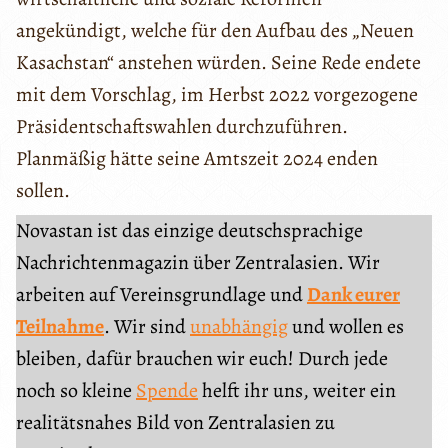
angekündigt, welche für den Aufbau des „Neuen
Kasachstan“ anstehen würden. Seine Rede endete
mit dem Vorschlag, im Herbst 2022 vorgezogene
Präsidentschaftswahlen durchzuführen.
Planmäßig hätte seine Amtszeit 2024 enden
sollen.
Novastan ist das einzige deutschsprachige
Nachrichtenmagazin über Zentralasien. Wir
arbeiten auf Vereinsgrundlage und
Dank eurer
Teilnahme
. Wir sind
unabhängig
und wollen es
bleiben, dafür brauchen wir euch! Durch jede
noch so kleine
Spende
helft ihr uns, weiter ein
realitätsnahes Bild von Zentralasien zu